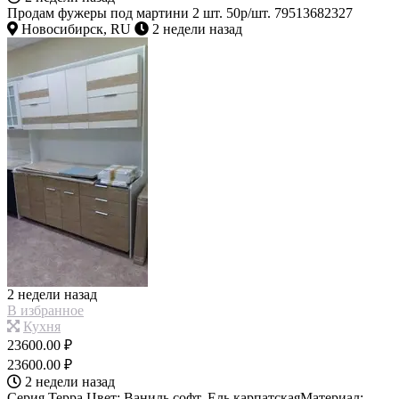
Продам фужеры под мартини 2 шт. 50р/шт. 79513682327
Новосибирск, RU
2 недели назад
2 недели назад
В избранное
Кухня
23600.00 ₽
23600.00 ₽
2 недели назад
Серия Терра Цвет: Ваниль софт, Ель карпатскаяМатериал: