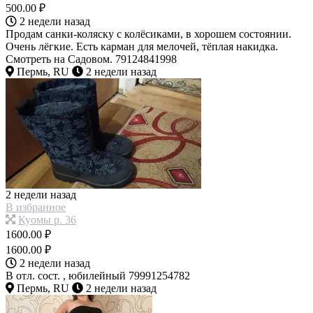
500.00 ₽
2 недели назад
Продам санки-коляску с колёсиками, в хорошем состоянии.
Очень лёгкие. Есть карман для мелочей, тёплая накидка.
Смотреть на Садовом. 79124841998
Пермь, RU
2 недели назад
2 недели назад
В избранное
Куомы р. 36
1600.00 ₽
1600.00 ₽
2 недели назад
В отл. сост. , юбилейный 79991254782
Пермь, RU
2 недели назад