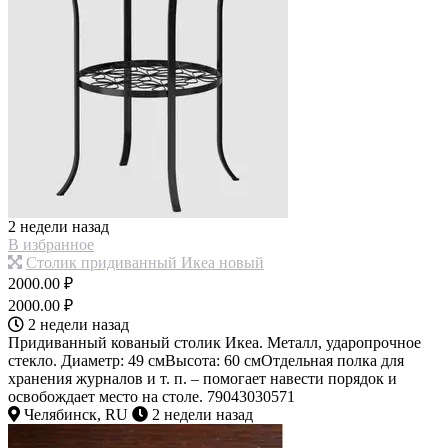
2 недели назад
В избранное
Столик придиванный Икеа новый
2000.00 ₽
2000.00 ₽
2 недели назад
Придиванный кованый столик Икеа. Металл, ударопрочное
стекло. Диаметр: 49 смВысота: 60 смОтдельная полка для
хранения журналов и т. п. – помогает навести порядок и
освобождает место на столе. 79043030571
Челябинск, RU
2 недели назад