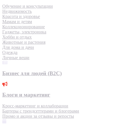
Обучение и консультации
Недвижимость
Красота и здоровье
Мамам и детям
Коллекционирование
Гаджеты, электроника
Хобби и отдых
Животные и растения
Для дома и дачи
Одежда
Личные вещи
Бизнес для людей (B2C)
Блоги и маркетинг
Кросс-маркетинг и коллаборации
Бартеры с трендсеттерами и блогерами
Промо и акции за отзывы и репосты