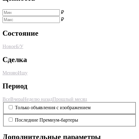
₽
₽
Состояние
Новое
Б/У
Сделка
Меняю
Ищу
Период
Все
Вчера
Неделю назад
Прошлый месяц
Только объявления с изображением
Последние Премиум-бартеры
Дополнительные параметры