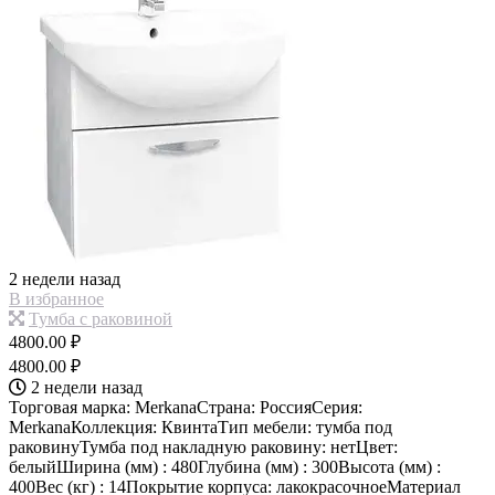
2 недели назад
В избранное
Тумба с раковиной
4800.00 ₽
4800.00 ₽
2 недели назад
Торговая марка: MerkanaСтрана: РоссияСерия:
MerkanaКоллекция: КвинтаТип мебели: тумба под
раковинуТумба под накладную раковину: нетЦвет:
белыйШирина (мм) : 480Глубина (мм) : 300Высота (мм) :
400Вес (кг) : 14Покрытие корпуса: лакокрасочноеМатериал