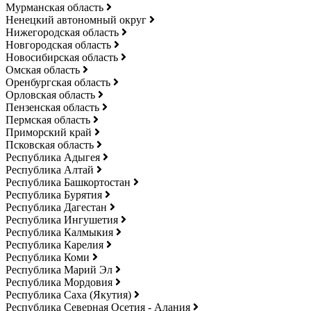
Мурманская область
Ненецкий автономный округ
Нижегородская область
Новгородская область
Новосибирская область
Омская область
Оренбургская область
Орловская область
Пензенская область
Пермская область
Приморский край
Псковская область
Республика Адыгея
Республика Алтай
Республика Башкортостан
Республика Бурятия
Республика Дагестан
Республика Ингушетия
Республика Калмыкия
Республика Карелия
Республика Коми
Республика Марий Эл
Республика Мордовия
Республика Саха (Якутия)
Республика Северная Осетия - Алания