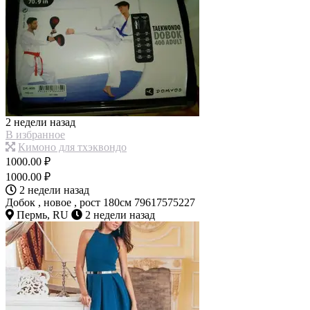
2 недели назад
В избранное
Кимоно для тхэквондо
1000.00 ₽
1000.00 ₽
2 недели назад
Добок , новое , рост 180см 79617575227
Пермь, RU
2 недели назад