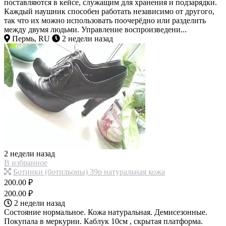
поставляются в кейсе, служащим для хранения и подзарядки.
Каждый наушник способен работать независимо от другого,
так что их можно использовать поочерёдно или разделить
между двумя людьми. Управление воспроизведени...
Пермь, RU
2 недели назад
2 недели назад
В избранное
Ботинки (ботильоны) 39р натуральная кожа
200.00 ₽
200.00 ₽
2 недели назад
Состояние нормальное. Кожа натуральная. Демисезонные.
Покупала в меркурии. Каблук 10см , скрытая платформа.