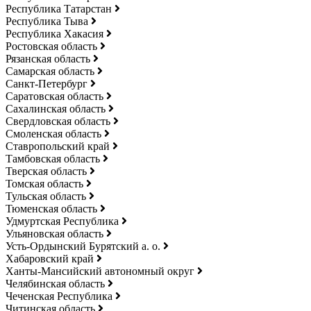
Республика Татарстан
Республика Тыва
Республика Хакасия
Ростовская область
Рязанская область
Самарская область
Санкт-Петербург
Саратовская область
Сахалинская область
Свердловская область
Смоленская область
Ставропольский край
Тамбовская область
Тверская область
Томская область
Тульская область
Тюменская область
Удмуртская Республика
Ульяновская область
Усть-Ордынский Бурятский а. о.
Хабаровский край
Ханты-Мансийский автономный округ
Челябинская область
Чеченская Республика
Читинская область