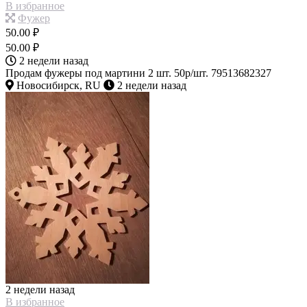
В избранное
Фужер
50.00 ₽
50.00 ₽
2 недели назад
Продам фужеры под мартини 2 шт. 50р/шт. 79513682327
Новосибирск, RU
2 недели назад
2 недели назад
В избранное