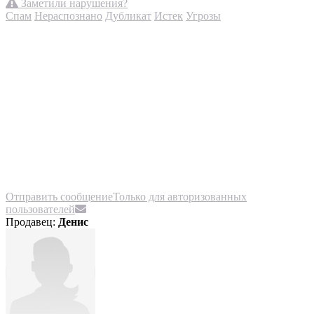
Заметили нарушения?
Спам
Нераспознано
Дубликат
Истек
Угрозы
Отправить сообщение
Только для авторизованных
пользователей
Продавец:
Денис