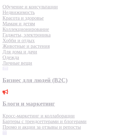
Обучение и консультации
Недвижимость
Красота и здоровье
Мамам и детям
Коллекционирование
Гаджеты, электроника
Хобби и отдых
Животные и растения
Для дома и дачи
Одежда
Личные вещи
Бизнес для людей (B2C)
Блоги и маркетинг
Кросс-маркетинг и коллаборации
Бартеры с трендсеттерами и блогерами
Промо и акции за отзывы и репосты