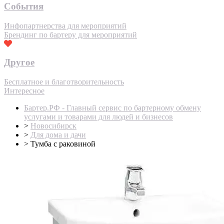
События
Инфопартнерства для мероприятий
Брендинг по бартеру для мероприятий
Другое
Бесплатное и благотворительность
Интересное
Бартер.РФ - Главный сервис по бартерному обмену
услугами и товарами для людей и бизнесов
>
Новосибирск
>
Для дома и дачи
>
Тумба с раковиной