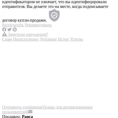
идентификатором не означает, что вы идентифицировали
отправителя. Вы делаете это на месте, когда подписываете
договор купли-продажи.
Распечатать
Рекомендовать
Заметили нарушения?
Спам
Нераспознано
Дубликат
Истек
Угрозы
Отправить сообщение
Только для авторизованных
пользователей
Продавец:
Раиса