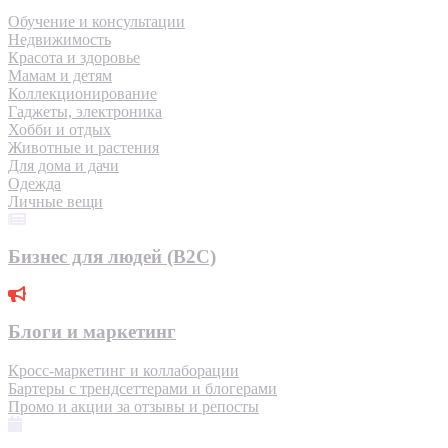
Обучение и консультации
Недвижимость
Красота и здоровье
Мамам и детям
Коллекционирование
Гаджеты, электроника
Хобби и отдых
Животные и растения
Для дома и дачи
Одежда
Личные вещи
Бизнес для людей (B2C)
Блоги и маркетинг
Кросс-маркетинг и коллаборации
Бартеры с трендсеттерами и блогерами
Промо и акции за отзывы и репосты