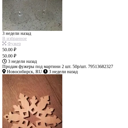
3 недели назад
В избранное
Фужер
50.00 ₽
50.00 ₽
3 недели назад
Продам фужеры под мартини 2 шт. 50р/шт. 79513682327
Новосибирск, RU
3 недели назад