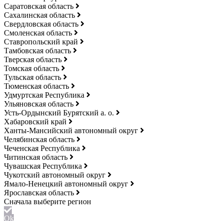
Саратовская область
Сахалинская область
Свердловская область
Смоленская область
Ставропольский край
Тамбовская область
Тверская область
Томская область
Тульская область
Тюменская область
Удмуртская Республика
Ульяновская область
Усть-Ордынский Бурятский а. о.
Хабаровский край
Ханты-Мансийский автономный округ
Челябинская область
Чеченская Республика
Читинская область
Чувашская Республика
Чукотский автономный округ
Ямало-Ненецкий автономный округ
Ярославская область
Ok