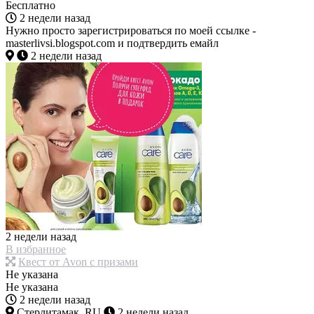
Бесплатно
2 недели назад
Нужно просто зарегистрироваться по моей ссылке -
masterlivsi.blogspot.com и подтвердить емайл
2 недели назад
2 недели назад
В избранное
Квест от Avon с призами
Не указана
Не указана
2 недели назад
Стерлитамак, RU
2 недели назад