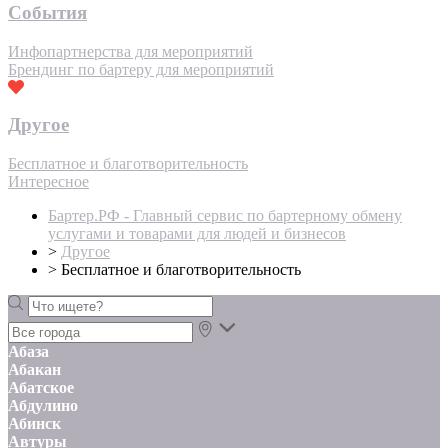
События
Инфопартнерства для мероприятий
Брендинг по бартеру для мероприятий
Другое
Бесплатное и благотворительность
Интересное
Бартер.РФ - Главный сервис по бартерному обмену
услугами и товарами для людей и бизнесов
>
Другое
>
Бесплатное и благотворительность
Абаза
Абакан
Абатское
Абдулино
Абинск
Автуры