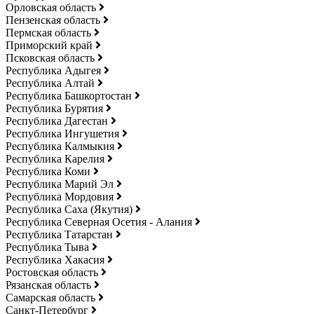
Орловская область
Пензенская область
Пермская область
Приморский край
Псковская область
Республика Адыгея
Республика Алтай
Республика Башкортостан
Республика Бурятия
Республика Дагестан
Республика Ингушетия
Республика Калмыкия
Республика Карелия
Республика Коми
Республика Марий Эл
Республика Мордовия
Республика Саха (Якутия)
Республика Северная Осетия - Алания
Республика Татарстан
Республика Тыва
Республика Хакасия
Ростовская область
Рязанская область
Самарская область
Санкт-Петербург