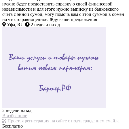
нужно будет предоставить справку о своей финансовой
независимости и для этого нужно выписку из банковского
счета с энной сумой, могу помочь вам с этой суммой в обмен
на что-то равноценное. Жду ваши предложения
Уфа, RU
2 недели назад
2 недели назад
В избранное
Простая регистрация на сайте с подтверждением емайла
Бесплатно