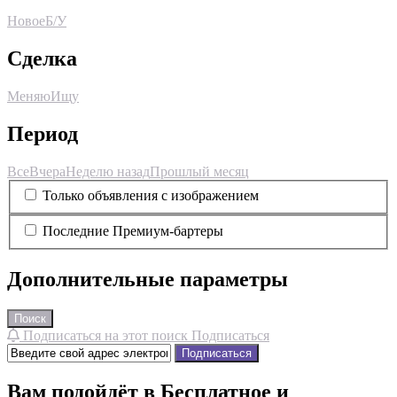
Новое
Б/У
Сделка
Меняю
Ищу
Период
Все
Вчера
Неделю назад
Прошлый месяц
Только объявления с изображением
Последние Премиум-бартеры
Дополнительные параметры
Поиск
Подписаться на этот поиск
Подписаться
Подписаться
Вам подойдёт в Бесплатное и