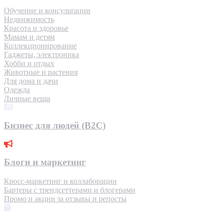
Обучение и консультации
Недвижимость
Красота и здоровье
Мамам и детям
Коллекционирование
Гаджеты, электроника
Хобби и отдых
Животные и растения
Для дома и дачи
Одежда
Личные вещи
Бизнес для людей (B2C)
Блоги и маркетинг
Кросс-маркетинг и коллаборации
Бартеры с трендсеттерами и блогерами
Промо и акции за отзывы и репосты