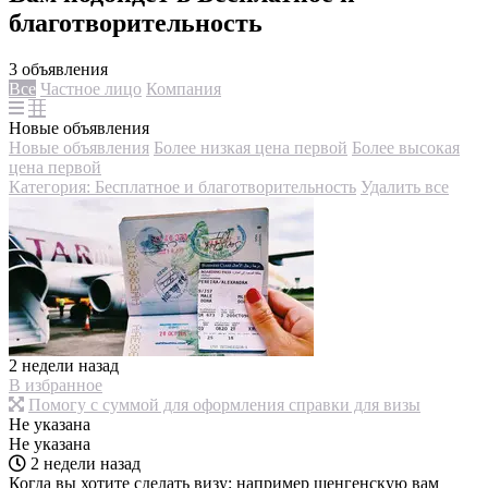
благотворительность
3 объявления
Все
Частное лицо
Компания
Новые объявления
Новые объявления
Более низкая цена первой
Более высокая
цена первой
Категория: Бесплатное и благотворительность
Удалить все
2 недели назад
В избранное
Помогу с суммой для оформления справки для визы
Не указана
Не указана
2 недели назад
Когда вы хотите сделать визу: например шенгенскую вам