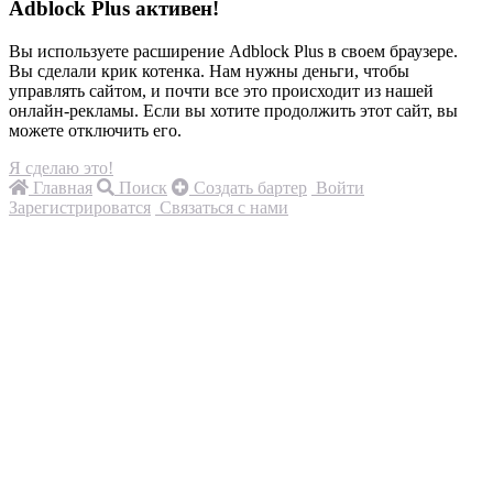
Adblock Plus активен!
Вы используете расширение Adblock Plus в своем браузере.
Вы сделали крик котенка. Нам нужны деньги, чтобы
управлять сайтом, и почти все это происходит из нашей
онлайн-рекламы. Если вы хотите продолжить этот сайт, вы
можете отключить его.
Я сделаю это!
Главная
Поиск
Создать бартер
Войти
Зарегистрироватся
Связаться с нами