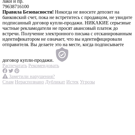
лаки и пр.
79638716100
Правила Безопасности!
Никогда не вносите депозит на
банковский счет, пока не встретитесь с продавцом, не увидите
подписанный договор купли-продажи. НИКАКИЕ серьезные
частные рекламодатели не просят авансовый платеж до
встречи. Получение электронного письма с отсканированным
идентификатором не означает, что вы идентифицировали
отправителя. Вы делаете это на месте, когда подписываете
договор купли-продажи.
Распечатать
Рекомендовать
Заметили нарушения?
Спам
Нераспознано
Дубликат
Истек
Угрозы