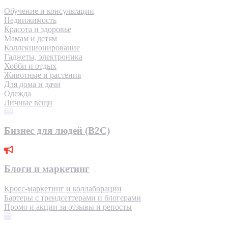
Обучение и консультации
Недвижимость
Красота и здоровье
Мамам и детям
Коллекционирование
Гаджеты, электроника
Хобби и отдых
Животные и растения
Для дома и дачи
Одежда
Личные вещи
Бизнес для людей (B2C)
Блоги и маркетинг
Кросс-маркетинг и коллаборации
Бартеры с трендсеттерами и блогерами
Промо и акции за отзывы и репосты