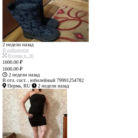
2 недели назад
В избранное
Куомы р. 36
1600.00 ₽
1600.00 ₽
2 недели назад
В отл. сост. , юбилейный 79991254782
Пермь, RU
2 недели назад