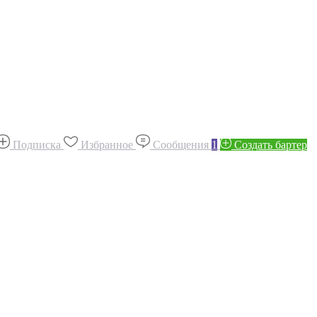
Подписка
Избранное
Сообщения
1
Создать бартер