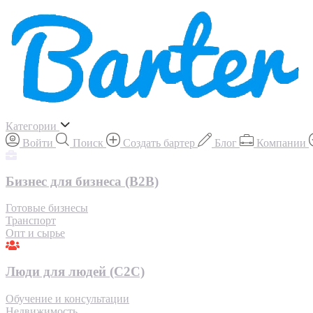
Категории
Войти
Поиск
Создать бартер
Блог
Компании
Бизнес для бизнеса (B2B)
Готовые бизнесы
Транспорт
Опт и сырье
Люди для людей (С2С)
Обучение и консультации
Недвижимость