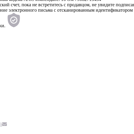
вский счет, пока не встретитесь с продавцом, не увидите под
ение электронного письма с отсканированным идентификатором 
жи.
й