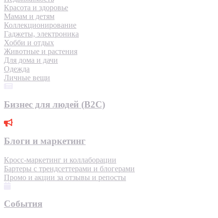
Красота и здоровье
Мамам и детям
Коллекционирование
Гаджеты, электроника
Хобби и отдых
Животные и растения
Для дома и дачи
Одежда
Личные вещи
Бизнес для людей (B2C)
Блоги и маркетинг
Кросс-маркетинг и коллаборации
Бартеры с трендсеттерами и блогерами
Промо и акции за отзывы и репосты
События