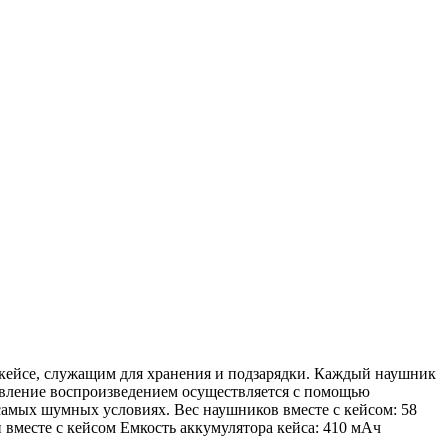
в кейсе, служащим для хранения и подзарядки. Каждый наушник
равление воспроизведением осуществляется с помощью
амых шумных условиях. Вес наушников вместе с кейсом: 58
 вместе с кейсом Емкость аккумулятора кейса: 410 мАч