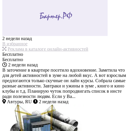
2 недели назад
В избранное
Реклама в каталоге онлайн-активностей
Бесплатно
Бесплатно
2 недели назад
В заточение в квартире посетило вдохновение. Заметила что
для детей активностей в зуме на любой вкус. А вот взрослым
предлогаются только скучные он лайн курсы. Собрала самые
разные активности. Завтраки и ужины в зуме , книго и кино
клубы и т.д. Планирую чуток попродвигать список в инсте
ради полезности людям. Если у Ва...
Автуры, RU
2 недели назад