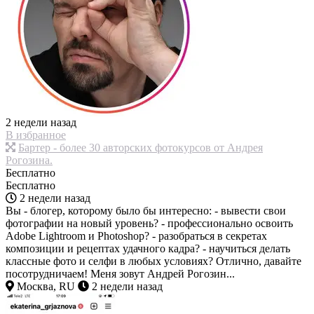
2 недели назад
В избранное
Бартер - более 30 авторских фотокурсов от Андрея
Рогозина.
Бесплатно
Бесплатно
2 недели назад
Вы - блогер, которому было бы интересно: - вывести свои
фотографии на новый уровень? - профессионально освоить
Adobe Lightroom и Photoshop? - разобраться в секретах
композиции и рецептах удачного кадра? - научиться делать
классные фото и селфи в любых условиях? Отлично, давайте
посотрудничаем! Меня зовут Андрей Рогозин...
Москва, RU
2 недели назад