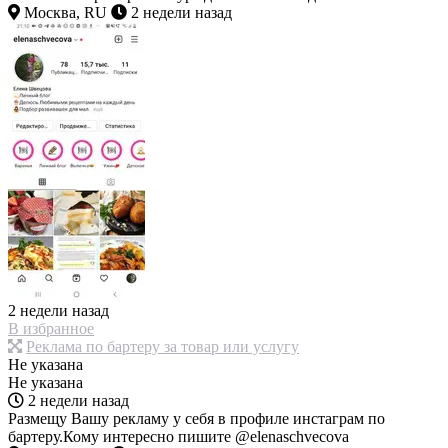
Москва, RU
2 недели назад
2 недели назад
В избранное
Реклама по бартеру за товар или услугу
Не указана
Не указана
2 недели назад
Размещу Вашу рекламу у себя в профиле инстаграм по
бартеру.Кому интересно пишите @elenaschvecova