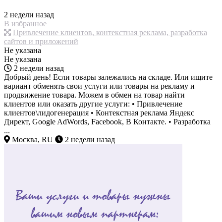
2 недели назад
В избранное
Привлечение клиентов, контекстная реклама, разработка
сайтов и приложений
Не указана
Не указана
2 недели назад
Добрый день! Если товары залежались на складе. Или ищите
вариант обменять свои услуги или товары на рекламу и
продвижение товара. Можем в обмен на товар найти
клиентов или оказать другие услуги: • Привлечение
клиентов\лидогенерация • Контекстная реклама Яндекс
Директ, Google AdWords, Facebook, В Контакте. • Разработка
...
Москва, RU
2 недели назад