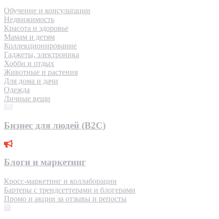
Обучение и консультации
Недвижимость
Красота и здоровье
Мамам и детям
Коллекционирование
Гаджеты, электроника
Хобби и отдых
Животные и растения
Для дома и дачи
Одежда
Личные вещи
Бизнес для людей (B2C)
Блоги и маркетинг
Кросс-маркетинг и коллаборации
Бартеры с трендсеттерами и блогерами
Промо и акции за отзывы и репосты