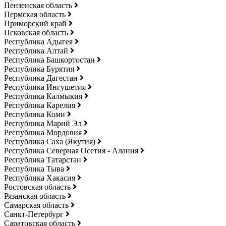
Пензенская область
Пермская область
Приморский край
Псковская область
Республика Адыгея
Республика Алтай
Республика Башкортостан
Республика Бурятия
Республика Дагестан
Республика Ингушетия
Республика Калмыкия
Республика Карелия
Республика Коми
Республика Марий Эл
Республика Мордовия
Республика Саха (Якутия)
Республика Северная Осетия - Алания
Республика Татарстан
Республика Тыва
Республика Хакасия
Ростовская область
Рязанская область
Самарская область
Санкт-Петербург
Саратовская область