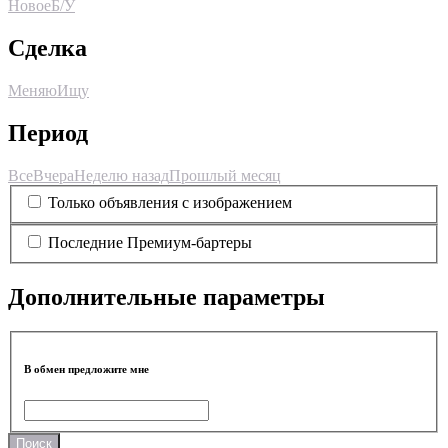
Новое
Б/У
Сделка
Меняю
Ищу
Период
Все
Вчера
Неделю назад
Прошлый месяц
Только объявления с изображением
Последние Премиум-бартеры
Дополнительные параметры
В обмен предложите мне
Поиск