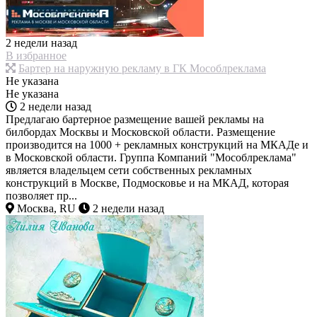
2 недели назад
В избранное
Бартер на наружную рекламу в ГК Мособлреклама
Не указана
Не указана
2 недели назад
Предлагаю бартерное размещение вашей рекламы на
билбордах Москвы и Московской области. Размещение
производится на 1000 + рекламных конструкций на МКАДе и
в Московской области. Группа Компаний "Мособлреклама"
является владельцем сети собственных рекламных
конструкций в Москве, Подмосковье и на МКАД, которая
позволяет пр...
Москва, RU
2 недели назад