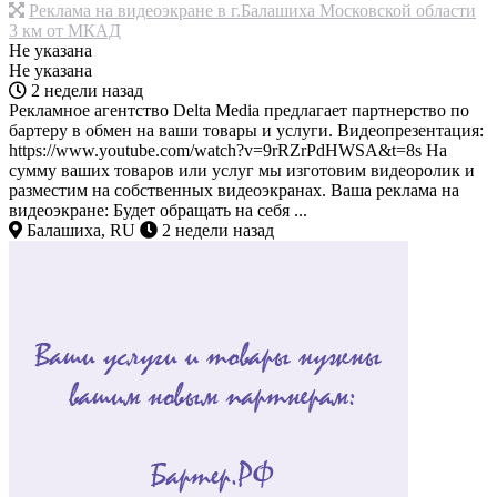
Реклама на видеоэкране в г.Балашиха Московской области
3 км от МКАД
Не указана
Не указана
2 недели назад
Рекламное агентство Delta Media предлагает партнерство по
бартеру в обмен на ваши товары и услуги. Видеопрезентация:
https://www.youtube.com/watch?v=9rRZrPdHWSA&t=8s На
сумму ваших товаров или услуг мы изготовим видеоролик и
разместим на собственных видеоэкранах. Ваша реклама на
видеоэкране: Будет обращать на себя ...
Балашиха, RU
2 недели назад