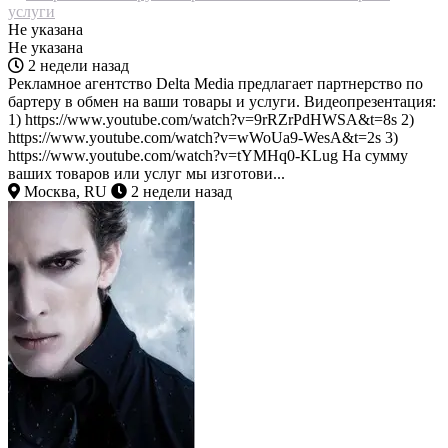
услуги
Не указана
Не указана
2 недели назад
Рекламное агентство Delta Media предлагает партнерство по
бартеру в обмен на ваши товары и услуги. Видеопрезентация:
1) https://www.youtube.com/watch?v=9rRZrPdHWSA&t=8s 2)
https://www.youtube.com/watch?v=wWoUa9-WesA&t=2s 3)
https://www.youtube.com/watch?v=tYMHq0-KLug На сумму
ваших товаров или услуг мы изготови...
Москва, RU
2 недели назад