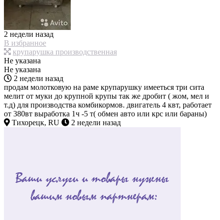
2 недели назад
В избранное
крупарушка производственная
Не указана
Не указана
2 недели назад
продам молотковую на раме крупарушку имееться три сита
мелит от муки до крупной крупы так же дробит ( жом, мел и
т.д) для производства комбикормов. двигатель 4 квт, работает
от 380вт выработка 1ч -5 т( обмен авто или крс или бараны)
Тихорецк, RU
2 недели назад