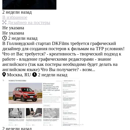
2 недели назад
В избранное
Дизайнер на постеры
Не указана
Не указана
2 недели назад
В Голливудский стартап DKFilms требуется графический
дизайнер для создания постеров к фильмам на TFP условиях!
Что от Вас требуется? - креативность - творческий подход к
работе - владение графическими редакторами - знание
английского (так как постеры необходимо будет делать на
английском языке) Что Вы получаете? - возм...
Москва, RU
2 недели назад
2 недели назад