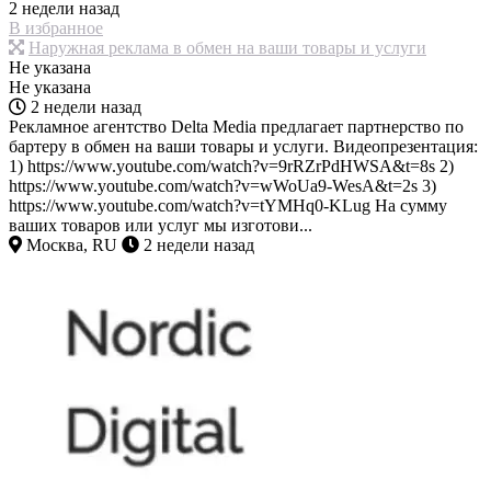
2 недели назад
В избранное
Наружная реклама в обмен на ваши товары и услуги
Не указана
Не указана
2 недели назад
Рекламное агентство Delta Media предлагает партнерство по
бартеру в обмен на ваши товары и услуги. Видеопрезентация:
1) https://www.youtube.com/watch?v=9rRZrPdHWSA&t=8s 2)
https://www.youtube.com/watch?v=wWoUa9-WesA&t=2s 3)
https://www.youtube.com/watch?v=tYMHq0-KLug На сумму
ваших товаров или услуг мы изготови...
Москва, RU
2 недели назад