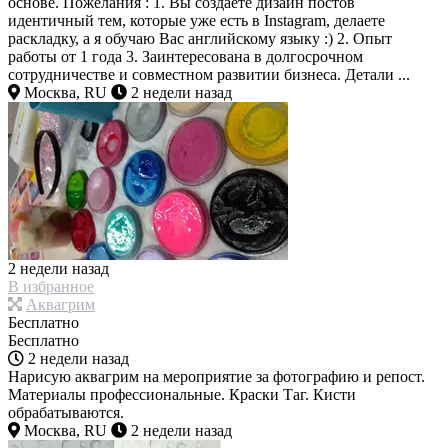
основе. Пожелания : 1. Вы создаете дизайн постов
идентичный тем, которые уже есть в Instagram, делаете
раскладку, а я обучаю Вас английскому языку :) 2. Опыт
работы от 1 года 3. Заинтересована в долгосрочном
сотрудничестве и совместном развитии бизнеса. Детали ...
Москва, RU
2 недели назад
2 недели назад
В избранное
Аквагрим
Бесплатно
Бесплатно
2 недели назад
Нарисую аквагрим на мероприятие за фотографию и репост.
Материалы профессиональные. Краски Таг. Кисти
обрабатываются.
Москва, RU
2 недели назад