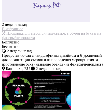
2 недели назад
В избранное
Площадка для мероприятия/съемок в обмен на буквы из
фанеры/пенопласта
Бесплатно
Бесплатно
2 недели назад
Предоставлю сад с ландшафтным дизайном и 6-уровневый
для организации съемок или проведения мероприятия за
изготовление букв (название бренда) из фанеры/пенопласта
Балашиха, RU
2 недели назад