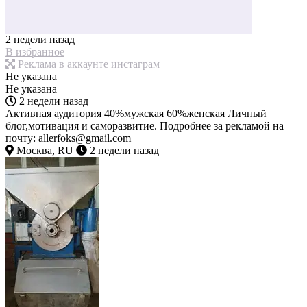
2 недели назад
В избранное
Реклама в аккаунте инстаграм
Не указана
Не указана
2 недели назад
Активная аудитория 40%мужская 60%женская Личный
блог,мотивация и саморазвитие. Подробнее за рекламой на
почту: allerfoks@gmail.com
Москва, RU
2 недели назад