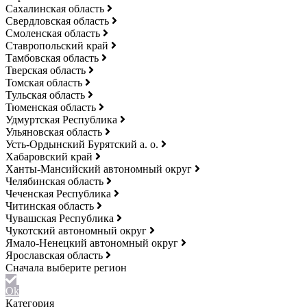
Сахалинская область
Свердловская область
Смоленская область
Ставропольский край
Тамбовская область
Тверская область
Томская область
Тульская область
Тюменская область
Удмуртская Республика
Ульяновская область
Усть-Ордынский Бурятский а. о.
Хабаровский край
Ханты-Мансийский автономный округ
Челябинская область
Чеченская Республика
Читинская область
Чувашская Республика
Чукотский автономный округ
Ямало-Ненецкий автономный округ
Ярославская область
Ok
Категория