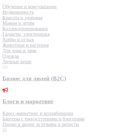
Обучение и консультации
Недвижимость
Красота и здоровье
Мамам и детям
Коллекционирование
Гаджеты, электроника
Хобби и отдых
Животные и растения
Для дома и дачи
Одежда
Личные вещи
Бизнес для людей (B2C)
Блоги и маркетинг
Кросс-маркетинг и коллаборации
Бартеры с трендсеттерами и блогерами
Промо и акции за отзывы и репосты