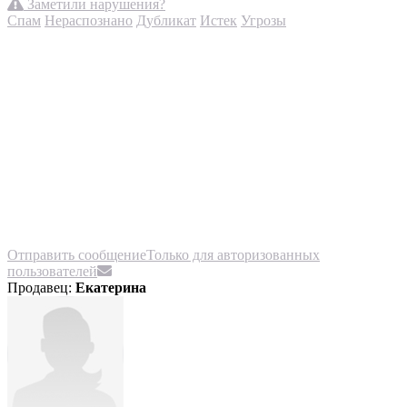
Заметили нарушения?
Спам
Нераспознано
Дубликат
Истек
Угрозы
Отправить сообщение
Только для авторизованных
пользователей
Продавец:
Екатерина