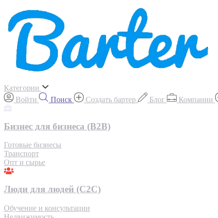
Категории
Войти
Поиск
Создать бартер
Блог
Компании
Бизнес для бизнеса (B2B)
Готовые бизнесы
Транспорт
Опт и сырье
Люди для людей (С2С)
Обучение и консультации
Недвижимость