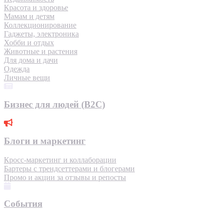
Красота и здоровье
Мамам и детям
Коллекционирование
Гаджеты, электроника
Хобби и отдых
Животные и растения
Для дома и дачи
Одежда
Личные вещи
Бизнес для людей (B2C)
Блоги и маркетинг
Кросс-маркетинг и коллаборации
Бартеры с трендсеттерами и блогерами
Промо и акции за отзывы и репосты
События