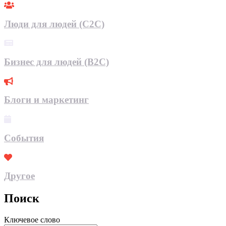
Люди для людей (С2С)
Бизнес для людей (B2C)
Блоги и маркетинг
События
Другое
Поиск
Ключевое слово