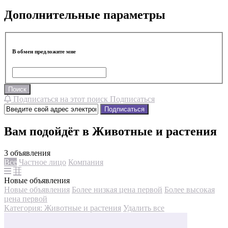
Дополнительные параметры
В обмен предложите мне
Поиск
Подписаться на этот поиск
Подписаться
Подписаться
Вам подойдёт в Животные и растения
3 объявления
Все
Частное лицо
Компания
Новые объявления
Новые объявления
Более низкая цена первой
Более высокая
цена первой
Категория: Животные и растения
Удалить все