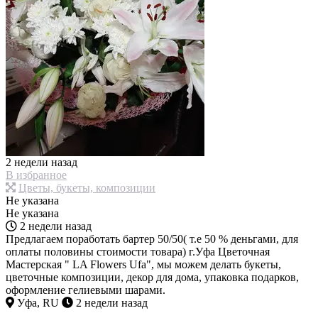
2 недели назад
В избранное
Цветы, букеты, композиции
Не указана
Не указана
2 недели назад
Предлагаем поработать бартер 50/50( т.е 50 % деньгами, для
оплаты половины стоимости товара) г.Уфа Цветочная
Мастерская " LA Flowers Ufa", мы можем делать букеты,
цветочные композиции, декор для дома, упаковка подарков,
оформление гелиевыми шарами.
Уфа, RU
2 недели назад