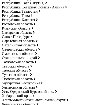
Республика Саха (Якутия)
Республика Северная Осетия - Алания
Республика Татарстан
Республика Тыва
Республика Хакасия
Ростовская область
Рязанская область
Самарская область
Санкт-Петербург
Саратовская область
Сахалинская область
Свердловская область
Смоленская область
Ставропольский край
Тамбовская область
Тверская область
Томская область
Тульская область
Тюменская область
Удмуртская Республика
Ульяновская область
Усть-Ордынский Бурятский а. о.
Хабаровский край
Ханты-Мансийский автономный округ
Челябинская область