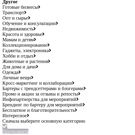
Другое
Готовые бизнесы
Транспорт
Опт и сырье
Обучение и консультации
Недвижимость
Красота и здоровье
Мамам и детям
Коллекционирование
Гаджеты, электроника
Хобби и отдых
Животные и растения
Для дома и дачи
Одежда
Личные вещи
Кросс-маркетинг и коллаборации
Бартеры с трендсеттерами и блогерами
Промо и акции за отзывы и репосты
Инфопартнерства для мероприятий
Брендинг по бартеру для мероприятий
Бесплатное и благотворительность
Интересное
Продолжить