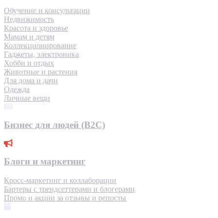
Обучение и консультации
Недвижимость
Красота и здоровье
Мамам и детям
Коллекционирование
Гаджеты, электроника
Хобби и отдых
Животные и растения
Для дома и дачи
Одежда
Личные вещи
Бизнес для людей (B2C)
Блоги и маркетинг
Кросс-маркетинг и коллаборации
Бартеры с трендсеттерами и блогерами
Промо и акции за отзывы и репосты