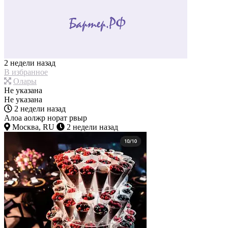
2 недели назад
В избранное
Олары
Не указана
Не указана
2 недели назад
Алоа аолжр норат рвыр
Москва, RU
2 недели назад