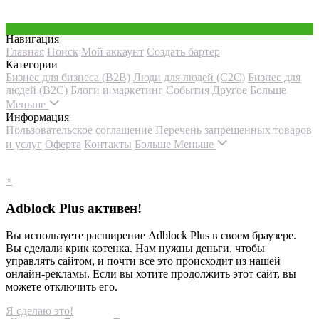
Навигация
Главная
Поиск
Мой аккаунт
Создать бартер
Категории
Бизнес для бизнеса (B2B)
Люди для людей (С2С)
Бизнес для
людей (B2C)
Блоги и маркетинг
События
Другое
Больше
Меньше
Информация
Пользовательское соглашение
Перечень запрещенных товаров
и услуг
Оферта
Контакты
Больше
Меньше
×
Adblock Plus активен!
Вы используете расширение Adblock Plus в своем браузере.
Вы сделали крик котенка. Нам нужны деньги, чтобы
управлять сайтом, и почти все это происходит из нашей
онлайн-рекламы. Если вы хотите продолжить этот сайт, вы
можете отключить его.
Я сделаю это!