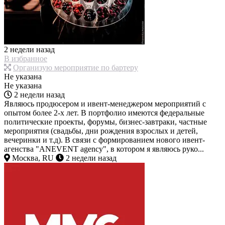
2 недели назад
В избранное
Организую мероприятие по бартеру
Не указана
Не указана
2 недели назад
Являюсь продюсером и ивент-менеджером мероприятий с
опытом более 2-х лет. В портфолио имеются федеральные
политические проекты, форумы, бизнес-завтраки, частные
мероприятия (свадьбы, дни рождения взрослых и детей,
вечеринки и т.д). В связи с формированием нового ивент-
агенства "ANEVENT agency", в котором я являюсь руко...
Москва, RU
2 недели назад