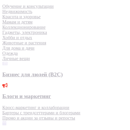
Обучение и консультации
Недвижимость
Красота и здоровье
Мамам и детям
Коллекционирование
Гаджеты, электроника
Хобби и отдых
Животные и растения
Для дома и дачи
Одежда
Личные вещи
Бизнес для людей (B2C)
Блоги и маркетинг
Кросс-маркетинг и коллаборации
Бартеры с трендсеттерами и блогерами
Промо и акции за отзывы и репосты