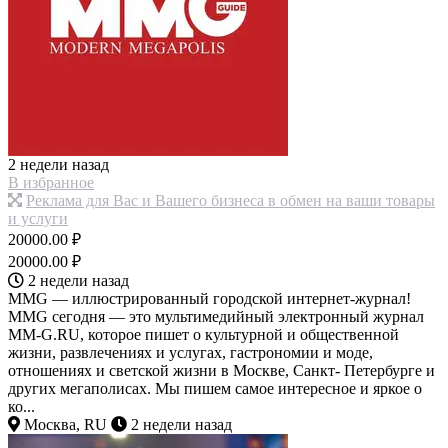
2 недели назад
В избранное
Реклама для Вас и Вашего бизнеса в обмен на ваши товары
и услуги
20000.00 ₽
20000.00 ₽
2 недели назад
MMG — иллюстрированный городской интернет-журнал!
MMG сегодня — это мультимедийный электронный журнал
MM-G.RU, которое пишет о культурной и общественной
жизни, развлечениях и услугах, гастрономии и моде,
отношениях и светской жизни в Москве, Санкт- Петербурге и
других мегаполисах. Мы пишем самое интересное и яркое о
ко...
Москва, RU
2 недели назад