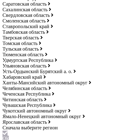
Саратовская область
Сахалинская область
Свердловская область
Смоленская область
Ставропольский край
Тамбовская область
Тверская область
Томская область
Тульская область
Тюменская область
Удмуртская Республика
Ульяновская область
Усть-Ордынский Бурятский а. о.
Хабаровский край
Ханты-Мансийский автономный округ
Челябинская область
Чеченская Республика
Читинская область
Чувашская Республика
Чукотский автономный округ
Ямало-Ненецкий автономный округ
Ярославская область
Ok