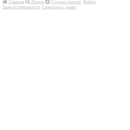
Главная
Поиск
Создать бартер
Войти
Зарегистрироватся
Связаться с нами