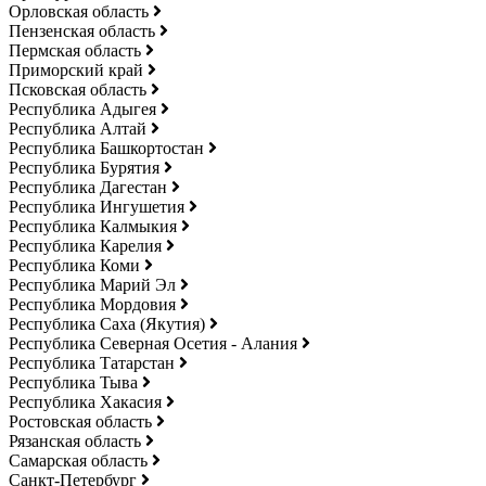
Орловская область
Пензенская область
Пермская область
Приморский край
Псковская область
Республика Адыгея
Республика Алтай
Республика Башкортостан
Республика Бурятия
Республика Дагестан
Республика Ингушетия
Республика Калмыкия
Республика Карелия
Республика Коми
Республика Марий Эл
Республика Мордовия
Республика Саха (Якутия)
Республика Северная Осетия - Алания
Республика Татарстан
Республика Тыва
Республика Хакасия
Ростовская область
Рязанская область
Самарская область
Санкт-Петербург