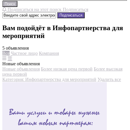
Поиск
Подписаться на этот поиск
Подписаться
Подписаться
Вам подойдёт в Инфопартнерства для
мероприятий
5 объявления
Все
Частное лицо
Компания
Новые объявления
Новые объявления
Более низкая цена первой
Более высокая
цена первой
Категория: Инфопартнерства для мероприятий
Удалить все