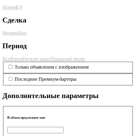
Новое
Б/У
Сделка
Меняю
Ищу
Период
Все
Вчера
Неделю назад
Прошлый месяц
Только объявления с изображением
Последние Премиум-бартеры
Дополнительные параметры
В обмен предложите мне