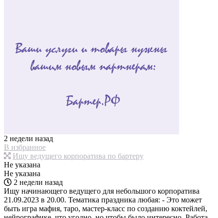
2 недели назад
В избранное
Ищу ведущего корпоратива по бартеру
Не указана
Не указана
2 недели назад
Ищу начинающего ведущего для небольшого корпоратива
21.09.2023 в 20.00. Тематика праздника любая: - Это может
быть игра мафия, таро, мастер-класс по созданию коктейлей,
нейрографике..что угодно, но чтобы было интересно. Работа