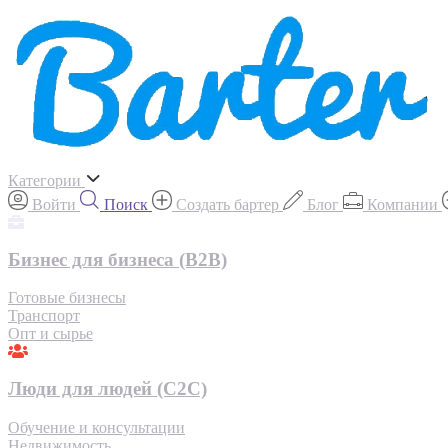
Категории
Войти
Поиск
Создать бартер
Блог
Компании
Бизнес для бизнеса (B2B)
Готовые бизнесы
Транспорт
Опт и сырье
Люди для людей (С2С)
Обучение и консультации
Недвижимость