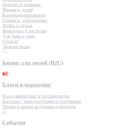
Красота и здоровье
Мамам и детям
Коллекционирование
Гаджеты, электроника
Хобби и отдых
Животные и растения
Для дома и дачи
Одежда
Личные вещи
Бизнес для людей (B2C)
Блоги и маркетинг
Кросс-маркетинг и коллаборации
Бартеры с трендсеттерами и блогерами
Промо и акции за отзывы и репосты
События