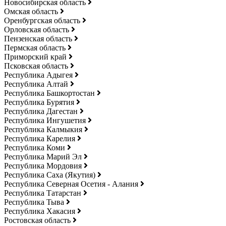
Новосибирская область
Омская область
Оренбургская область
Орловская область
Пензенская область
Пермская область
Приморский край
Псковская область
Республика Адыгея
Республика Алтай
Республика Башкортостан
Республика Бурятия
Республика Дагестан
Республика Ингушетия
Республика Калмыкия
Республика Карелия
Республика Коми
Республика Марий Эл
Республика Мордовия
Республика Саха (Якутия)
Республика Северная Осетия - Алания
Республика Татарстан
Республика Тыва
Республика Хакасия
Ростовская область