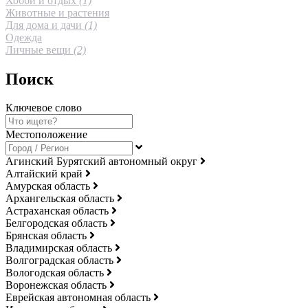
Хобби и отдых
(1)
Животные и растения
Для дома и дачи
(1)
Одежда
Личные вещи
(2)
Поиск
Ключевое слово
Местоположение
Агинский Бурятский автономный округ
Алтайский край
Амурская область
Архангельская область
Астраханская область
Белгородская область
Брянская область
Владимирская область
Волгоградская область
Вологодская область
Воронежская область
Еврейская автономная область