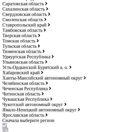
Саратовская область
Сахалинская область
Свердловская область
Смоленская область
Ставропольский край
Тамбовская область
Тверская область
Томская область
Тульская область
Тюменская область
Удмуртская Республика
Ульяновская область
Усть-Ордынский Бурятский а. о.
Хабаровский край
Ханты-Мансийский автономный округ
Челябинская область
Чеченская Республика
Читинская область
Чувашская Республика
Чукотский автономный округ
Ямало-Ненецкий автономный округ
Ярославская область
Ok