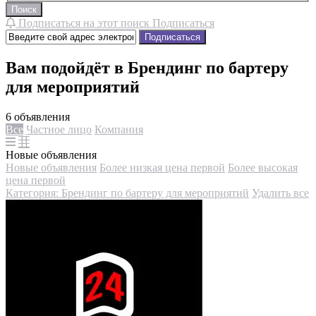
Поиск
Подписаться на этот поиск
Подписаться
Подписаться
Вам подойдёт в Брендинг по бартеру
для мероприятий
6 объявления
Все
Частное лицо
Компания
Новые объявления
Новые объявления
Более низкая цена первой
Более высокая
цена первой
Категория: Брендинг по бартеру для мероприятий
Удалить все