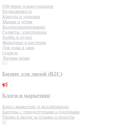
Обучение и консультации
Недвижимость
Красота и здоровье
Мамам и детям
Коллекционирование
Гаджеты, электроника
Хобби и отдых
Животные и растения
Для дома и дачи
Одежда
Личные вещи
Бизнес для людей (B2C)
Блоги и маркетинг
Кросс-маркетинг и коллаборации
Бартеры с трендсеттерами и блогерами
Промо и акции за отзывы и репосты