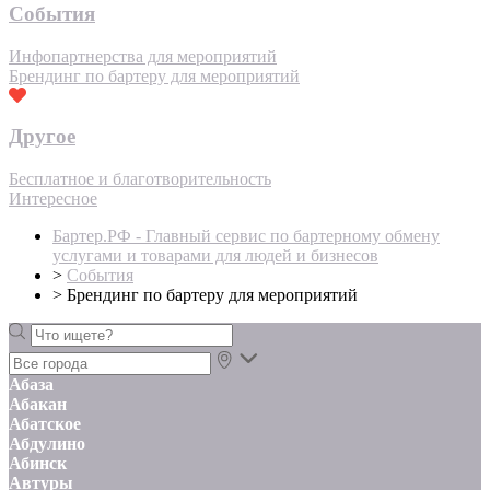
События
Инфопартнерства для мероприятий
Брендинг по бартеру для мероприятий
Другое
Бесплатное и благотворительность
Интересное
Бартер.РФ - Главный сервис по бартерному обмену
услугами и товарами для людей и бизнесов
>
События
>
Брендинг по бартеру для мероприятий
Абаза
Абакан
Абатское
Абдулино
Абинск
Автуры