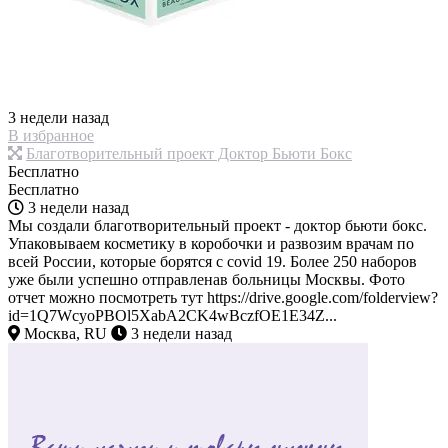
3 недели назад
В избранное
Благотворительный проект Доктор Бьюти Бокс
Бесплатно
Бесплатно
3 недели назад
Мы создали благотворительный проект - доктор бьюти бокс.
Упаковываем косметику в коробочки и развозим врачам по
всей России, которые борятся с covid 19. Более 250 наборов
уже были успешно отправленав больницы Москвы. Фото
отчет можно посмотреть тут https://drive.google.com/folderview?
id=1Q7WcyoPBOl5XabA2CK4wBczfOE1E34Z...
Москва, RU
3 недели назад