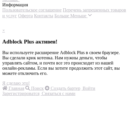
Информация
Пользовательское соглашение
Перечень запрещенных товаров
и услуг
Оферта
Контакты
Больше
Меньше
×
Adblock Plus активен!
Вы используете расширение Adblock Plus в своем браузере.
Вы сделали крик котенка. Нам нужны деньги, чтобы
управлять сайтом, и почти все это происходит из нашей
онлайн-рекламы. Если вы хотите продолжить этот сайт, вы
можете отключить его.
Я сделаю это!
Главная
Поиск
Создать бартер
Войти
Зарегистрироватся
Связаться с нами