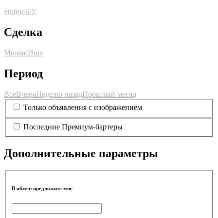
Новое
Б/У
Сделка
Меняю
Ищу
Период
Все
Вчера
Неделю назад
Прошлый месяц
Только объявления с изображением
Последние Премиум-бартеры
Дополнительные параметры
В обмен предложите мне