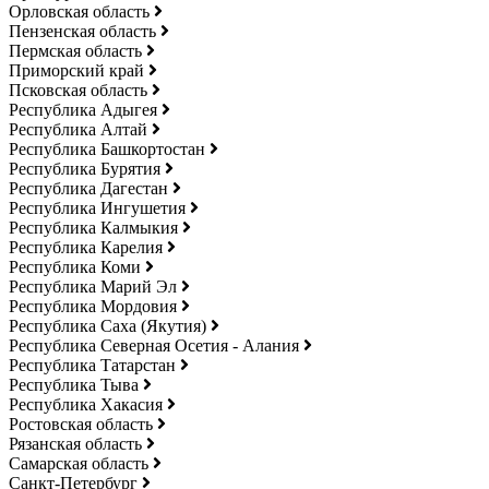
Орловская область
Пензенская область
Пермская область
Приморский край
Псковская область
Республика Адыгея
Республика Алтай
Республика Башкортостан
Республика Бурятия
Республика Дагестан
Республика Ингушетия
Республика Калмыкия
Республика Карелия
Республика Коми
Республика Марий Эл
Республика Мордовия
Республика Саха (Якутия)
Республика Северная Осетия - Алания
Республика Татарстан
Республика Тыва
Республика Хакасия
Ростовская область
Рязанская область
Самарская область
Санкт-Петербург