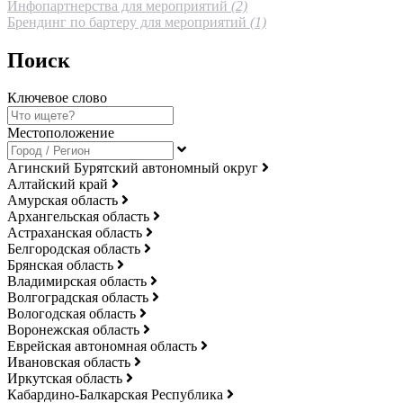
Инфопартнерства для мероприятий
(2)
Брендинг по бартеру для мероприятий
(1)
Поиск
Ключевое слово
Местоположение
Агинский Бурятский автономный округ
Алтайский край
Амурская область
Архангельская область
Астраханская область
Белгородская область
Брянская область
Владимирская область
Волгоградская область
Вологодская область
Воронежская область
Еврейская автономная область
Ивановская область
Иркутская область
Кабардино-Балкарская Республика