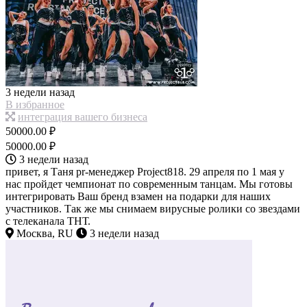
3 недели назад
В избранное
интеграция вашего бизнеса
50000.00 ₽
50000.00 ₽
3 недели назад
привет, я Таня pr-менеджер Project818. 29 апреля по 1 мая у
нас пройдет чемпионат по современным танцам. Мы готовы
интегрировать Ваш бренд взамен на подарки для наших
участников. Так же мы снимаем вирусные ролики со звездами
с телеканала ТНТ.
Москва, RU
3 недели назад