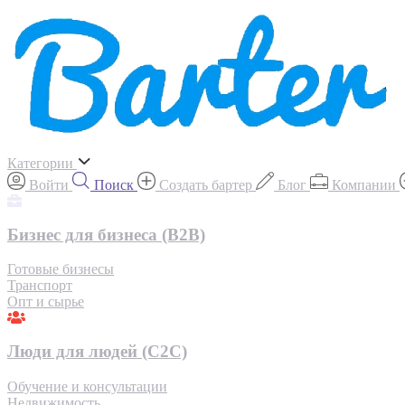
Категории
Войти
Поиск
Создать бартер
Блог
Компании
Бизнес для бизнеса (B2B)
Готовые бизнесы
Транспорт
Опт и сырье
Люди для людей (С2С)
Обучение и консультации
Недвижимость