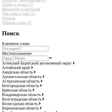
Гаджеты, электроника
(2)
Хобби и отдых
(1)
Животные и растения
Для дома и дачи
(1)
Одежда
Личные вещи
(2)
Поиск
Ключевое слово
Местоположение
Агинский Бурятский автономный округ
Алтайский край
Амурская область
Архангельская область
Астраханская область
Белгородская область
Брянская область
Владимирская область
Волгоградская область
Вологодская область
Воронежская область