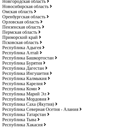
Новгородская область
Новосибирская область
Омская область
Оренбургская область
Орловская область
Пензенская область
Пермская область
Приморский край
Псковская область
Республика Адыгея
Республика Алтай
Республика Башкортостан
Республика Бурятия
Республика Дагестан
Республика Ингушетия
Республика Калмыкия
Республика Карелия
Республика Коми
Республика Марий Эл
Республика Мордовия
Республика Саха (Якутия)
Республика Северная Осетия - Алания
Республика Татарстан
Республика Тыва
Республика Хакасия