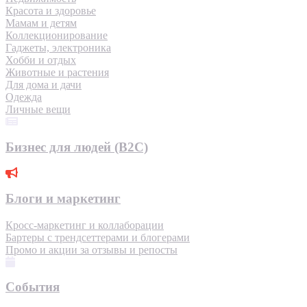
Красота и здоровье
Мамам и детям
Коллекционирование
Гаджеты, электроника
Хобби и отдых
Животные и растения
Для дома и дачи
Одежда
Личные вещи
Бизнес для людей (B2C)
Блоги и маркетинг
Кросс-маркетинг и коллаборации
Бартеры с трендсеттерами и блогерами
Промо и акции за отзывы и репосты
События