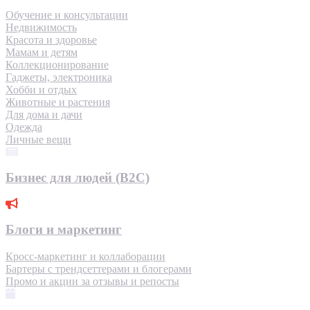
Обучение и консультации
Недвижимость
Красота и здоровье
Мамам и детям
Коллекционирование
Гаджеты, электроника
Хобби и отдых
Животные и растения
Для дома и дачи
Одежда
Личные вещи
Бизнес для людей (B2C)
Блоги и маркетинг
Кросс-маркетинг и коллаборации
Бартеры с трендсеттерами и блогерами
Промо и акции за отзывы и репосты