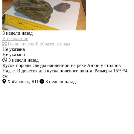
3 недели назад
В избранное
Геологический образец слюды
Не указана
Не указана
3 недели назад
Кусок породы слюды найденной на реке Анюй у столпов
Надге. В довесок два куска полевого шпата. Размеры 15*9*4
см
Хабаровск, RU
3 недели назад