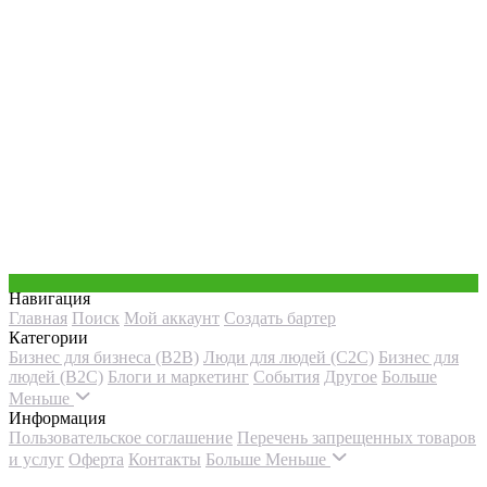
Навигация
Главная
Поиск
Мой аккаунт
Создать бартер
Категории
Бизнес для бизнеса (B2B)
Люди для людей (С2С)
Бизнес для
людей (B2C)
Блоги и маркетинг
События
Другое
Больше
Меньше
Информация
Пользовательское соглашение
Перечень запрещенных товаров
и услуг
Оферта
Контакты
Больше
Меньше