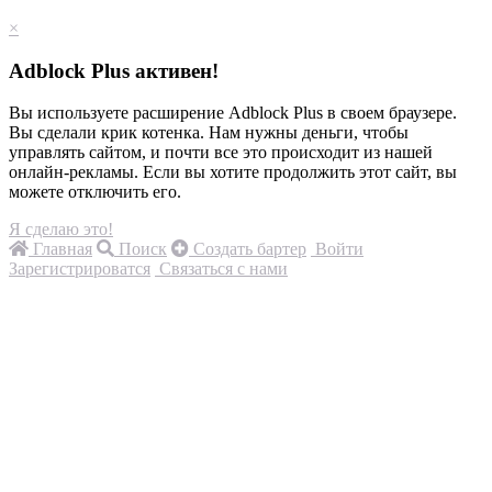
×
Adblock Plus активен!
Вы используете расширение Adblock Plus в своем браузере.
Вы сделали крик котенка. Нам нужны деньги, чтобы
управлять сайтом, и почти все это происходит из нашей
онлайн-рекламы. Если вы хотите продолжить этот сайт, вы
можете отключить его.
Я сделаю это!
Главная
Поиск
Создать бартер
Войти
Зарегистрироватся
Связаться с нами