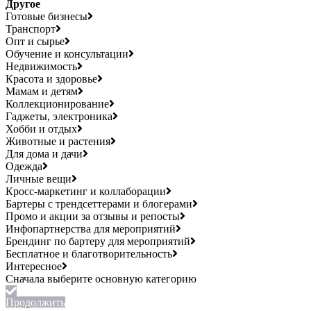
Другое
Готовые бизнесы
Транспорт
Опт и сырье
Обучение и консультации
Недвижимость
Красота и здоровье
Мамам и детям
Коллекционирование
Гаджеты, электроника
Хобби и отдых
Животные и растения
Для дома и дачи
Одежда
Личные вещи
Кросс-маркетинг и коллаборации
Бартеры с трендсеттерами и блогерами
Промо и акции за отзывы и репосты
Инфопартнерства для мероприятий
Брендинг по бартеру для мероприятий
Бесплатное и благотворительность
Интересное
Продолжить