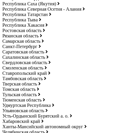
Республика Саха (Якутия)
Республика Северная Осетия - Алания
Республика Татарстан
Республика Тыва
Республика Хакасия
Ростовская область
Рязанская область
Самарская область
Санкт-Петербург
Саратовская область
Сахалинская область
Свердловская область
Смоленская область
Ставропольский край
Тамбовская область
Тверская область
Томская область
Тульская область
Тюменская область
Удмуртская Республика
Ульяновская область
Усть-Ордынский Бурятский а. о.
Хабаровский край
Ханты-Мансийский автономный округ
Челябинская область