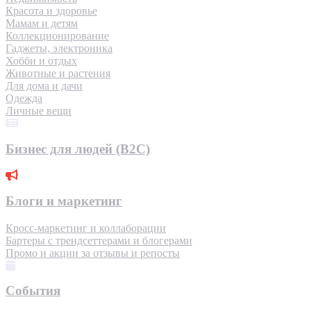
Красота и здоровье
Мамам и детям
Коллекционирование
Гаджеты, электроника
Хобби и отдых
Животные и растения
Для дома и дачи
Одежда
Личные вещи
Бизнес для людей (B2C)
Блоги и маркетинг
Кросс-маркетинг и коллаборации
Бартеры с трендсеттерами и блогерами
Промо и акции за отзывы и репосты
События