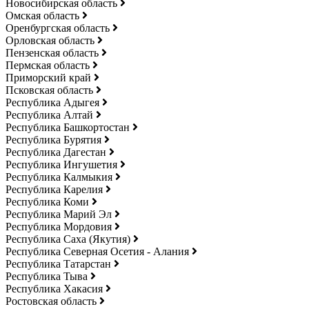
Новосибирская область
Омская область
Оренбургская область
Орловская область
Пензенская область
Пермская область
Приморский край
Псковская область
Республика Адыгея
Республика Алтай
Республика Башкортостан
Республика Бурятия
Республика Дагестан
Республика Ингушетия
Республика Калмыкия
Республика Карелия
Республика Коми
Республика Марий Эл
Республика Мордовия
Республика Саха (Якутия)
Республика Северная Осетия - Алания
Республика Татарстан
Республика Тыва
Республика Хакасия
Ростовская область