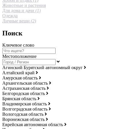
Хобби и отдых
(1)
Животные и растения
Для дома и дачи
(1)
Одежда
Личные вещи
(2)
Поиск
Ключевое слово
Местоположение
Агинский Бурятский автономный округ
Алтайский край
Амурская область
Архангельская область
Астраханская область
Белгородская область
Брянская область
Владимирская область
Волгоградская область
Вологодская область
Воронежская область
Еврейская автономная область