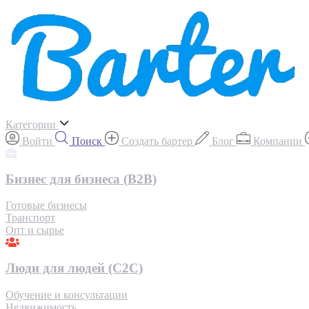
Категории
Войти
Поиск
Создать бартер
Блог
Компании
Бизнес для бизнеса (B2B)
Готовые бизнесы
Транспорт
Опт и сырье
Люди для людей (С2С)
Обучение и консультации
Недвижимость