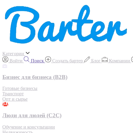
Категории
Войти
Поиск
Создать бартер
Блог
Компании
Бизнес для бизнеса (B2B)
Готовые бизнесы
Транспорт
Опт и сырье
Люди для людей (С2С)
Обучение и консультации
Недвижимость