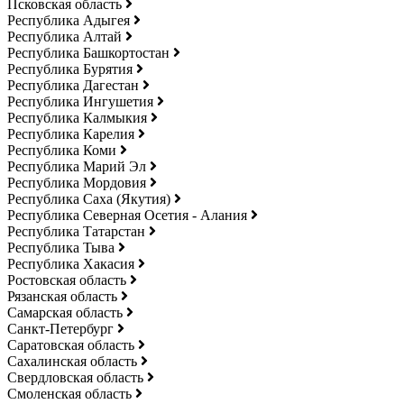
Псковская область
Республика Адыгея
Республика Алтай
Республика Башкортостан
Республика Бурятия
Республика Дагестан
Республика Ингушетия
Республика Калмыкия
Республика Карелия
Республика Коми
Республика Марий Эл
Республика Мордовия
Республика Саха (Якутия)
Республика Северная Осетия - Алания
Республика Татарстан
Республика Тыва
Республика Хакасия
Ростовская область
Рязанская область
Самарская область
Санкт-Петербург
Саратовская область
Сахалинская область
Свердловская область
Смоленская область