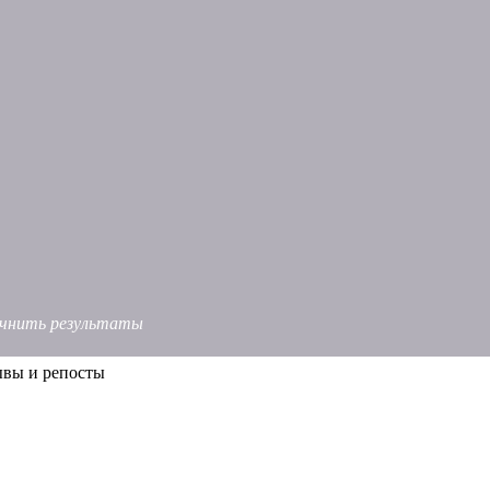
точнить результаты
ывы и репосты