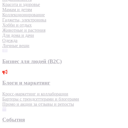
Красота и здоровье
Мамам и детям
Коллекционирование
Гаджеты, электроника
Хобби и отдых
Животные и растения
Для дома и дачи
Одежда
Личные вещи
Бизнес для людей (B2C)
Блоги и маркетинг
Кросс-маркетинг и коллаборации
Бартеры с трендсеттерами и блогерами
Промо и акции за отзывы и репосты
События