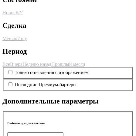
Новое
Б/У
Сделка
Меняю
Ищу
Период
Все
Вчера
Неделю назад
Прошлый месяц
Только объявления с изображением
Последние Премиум-бартеры
Дополнительные параметры
В обмен предложите мне