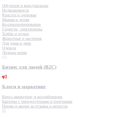
Обучение и консультации
Недвижимость
Красота и здоровье
Мамам и детям
Коллекционирование
Гаджеты, электроника
Хобби и отдых
Животные и растения
Для дома и дачи
Одежда
Личные вещи
Бизнес для людей (B2C)
Блоги и маркетинг
Кросс-маркетинг и коллаборации
Бартеры с трендсеттерами и блогерами
Промо и акции за отзывы и репосты