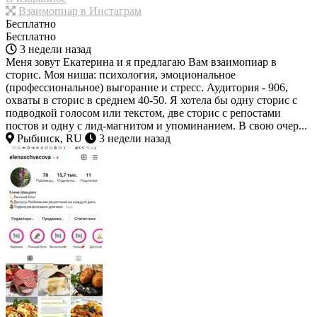
Взаимопиар в Инстаграм
Бесплатно
Бесплатно
3 недели назад
Меня зовут Екатерина и я предлагаю Вам взаимопиар в
сторис. Моя ниша: психология, эмоциональное
(профессиональное) выгорание и стресс. Аудитория - 906,
охваты в сторис в среднем 40-50. Я хотела бы одну сторис с
подводкой голосом или текстом, две сторис с репостами
постов и одну с лид-магнитом и упоминанием. В свою очер...
Рыбинск, RU
3 недели назад