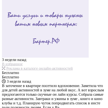
3 недели назад
В избранное
Реклама в каталоге онлайн-активностей
Бесплатно
Бесплатно
3 недели назад
В заточение в квартире посетило вдохновение. Заметила что
для детей активностей в зуме на любой вкус. А вот взрослым
предлогаются только скучные он лайн курсы. Собрала самые
разные активности. Завтраки и ужины в зуме , книго и кино
клубы и т.д. Планирую чуток попродвигать список в инсте
ради полезности людям. Если у Ва...