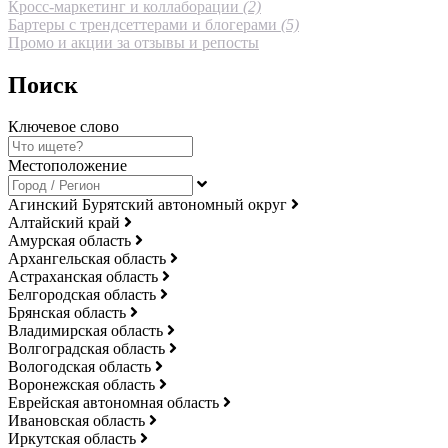
Кросс-маркетинг и коллаборации
(2)
Бартеры с трендсеттерами и блогерами
(5)
Промо и акции за отзывы и репосты
Поиск
Ключевое слово
Местоположение
Агинский Бурятский автономный округ
Алтайский край
Амурская область
Архангельская область
Астраханская область
Белгородская область
Брянская область
Владимирская область
Волгоградская область
Вологодская область
Воронежская область
Еврейская автономная область
Ивановская область
Иркутская область