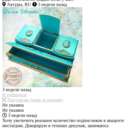
Автуры, RU
3 недели назад
3 недели назад
В избранное
Предлагаю товар за рекламу
Не указана
Не указана
3 недели назад
Хочу увеличить реальное количество подписчиков в аккаунте
инстаграм. Декорирую в технике декупаж, занимаюсь