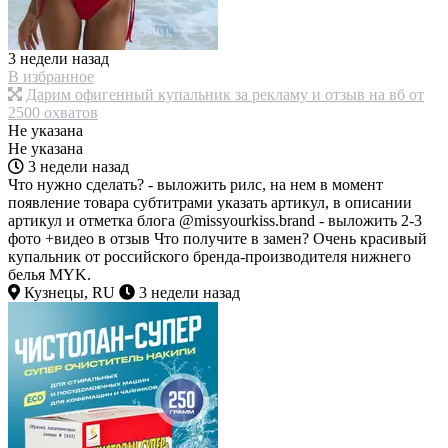
3 недели назад
В избранное
Дарим офигенный купальник за рекламу и отзыв на вб от
2500 охватов
Не указана
Не указана
3 недели назад
Что нужно сделать? - выложить рилс, на нем в момент
появление товара субтитрами указать артикул, в описании
артикул и отметка блога @missyourkiss.brand - выложить 2-3
фото +видео в отзыв Что получите в замен? Очень красивый
купальник от российского бренда-производителя нижнего
белья MYK.
Кузнецы, RU
3 недели назад