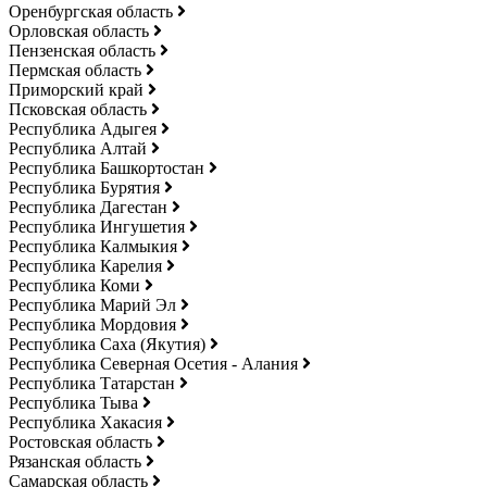
Оренбургская область
Орловская область
Пензенская область
Пермская область
Приморский край
Псковская область
Республика Адыгея
Республика Алтай
Республика Башкортостан
Республика Бурятия
Республика Дагестан
Республика Ингушетия
Республика Калмыкия
Республика Карелия
Республика Коми
Республика Марий Эл
Республика Мордовия
Республика Саха (Якутия)
Республика Северная Осетия - Алания
Республика Татарстан
Республика Тыва
Республика Хакасия
Ростовская область
Рязанская область
Самарская область