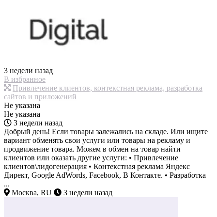
3 недели назад
В избранное
Привлечение клиентов, контекстная реклама, разработка
сайтов и приложений
Не указана
Не указана
3 недели назад
Добрый день! Если товары залежались на складе. Или ищите
вариант обменять свои услуги или товары на рекламу и
продвижение товара. Можем в обмен на товар найти
клиентов или оказать другие услуги: • Привлечение
клиентов\лидогенерация • Контекстная реклама Яндекс
Директ, Google AdWords, Facebook, В Контакте. • Разработка
...
Москва, RU
3 недели назад