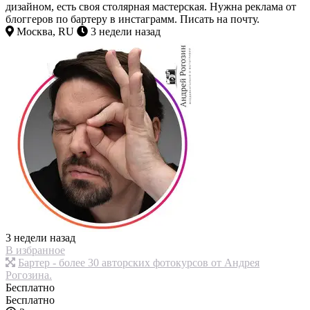
дизайном, есть своя столярная мастерская. Нужна реклама от
блоггеров по бартеру в инстаграмм. Писать на почту.
Москва, RU
3 недели назад
3 недели назад
В избранное
Бартер - более 30 авторских фотокурсов от Андрея
Рогозина.
Бесплатно
Бесплатно