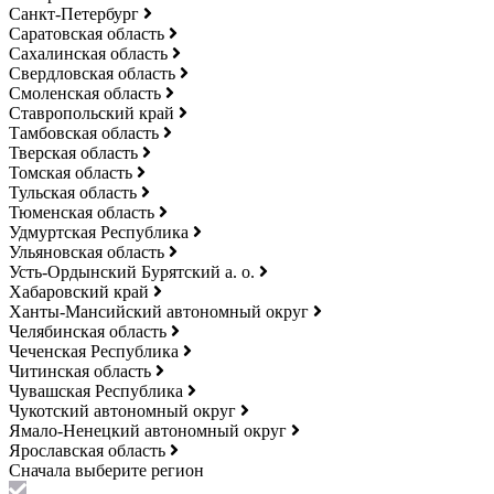
Санкт-Петербург
Саратовская область
Сахалинская область
Свердловская область
Смоленская область
Ставропольский край
Тамбовская область
Тверская область
Томская область
Тульская область
Тюменская область
Удмуртская Республика
Ульяновская область
Усть-Ордынский Бурятский а. о.
Хабаровский край
Ханты-Мансийский автономный округ
Челябинская область
Чеченская Республика
Читинская область
Чувашская Республика
Чукотский автономный округ
Ямало-Ненецкий автономный округ
Ярославская область