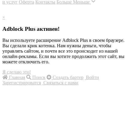
и услуг
Оферта
Контакты
Больше
Меньше
×
Adblock Plus активен!
Вы используете расширение Adblock Plus в своем браузере.
Вы сделали крик котенка. Нам нужны деньги, чтобы
управлять сайтом, и почти все это происходит из нашей
онлайн-рекламы. Если вы хотите продолжить этот сайт, вы
можете отключить его.
Я сделаю это!
Главная
Поиск
Создать бартер
Войти
Зарегистрироватся
Связаться с нами