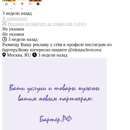
3 недели назад
В избранное
Реклама по бартеру за товар или услугу
Не указана
Не указана
3 недели назад
Размещу Вашу рекламу у себя в профиле инстаграм по
бартеру.Кому интересно пишите @elenaschvecova
Москва, RU
3 недели назад