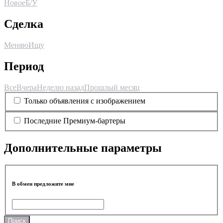
Новое
Б/У
Сделка
Меняю
Ищу
Период
Все
Вчера
Неделю назад
Прошлый месяц
Только объявления с изображением
Последние Премиум-бартеры
Дополнительные параметры
В обмен предложите мне
Поиск