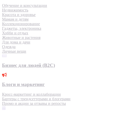
Обучение и консультации
Недвижимость
Красота и здоровье
Мамам и детям
Коллекционирование
Гаджеты, электроника
Хобби и отдых
Животные и растения
Для дома и дачи
Одежда
Личные вещи
Бизнес для людей (B2C)
Блоги и маркетинг
Кросс-маркетинг и коллаборации
Бартеры с трендсеттерами и блогерами
Промо и акции за отзывы и репосты