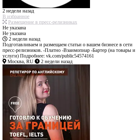
2 недели назад
В избранное
Размещение в пресс-релизниках
Не указана
Не указана
2 недели назад
Подготавливаем и размещаем статьи о вашем бизнесе в сети
пресс-релизников. -Платно -Взаимопиар -Бартер (на товары и
услуги) Подробнее: vk.com/public54574161
Москва, RU
2 недели назад