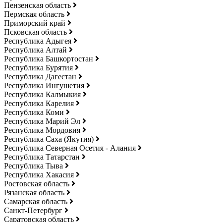
Пензенская область
Пермская область
Приморский край
Псковская область
Республика Адыгея
Республика Алтай
Республика Башкортостан
Республика Бурятия
Республика Дагестан
Республика Ингушетия
Республика Калмыкия
Республика Карелия
Республика Коми
Республика Марий Эл
Республика Мордовия
Республика Саха (Якутия)
Республика Северная Осетия - Алания
Республика Татарстан
Республика Тыва
Республика Хакасия
Ростовская область
Рязанская область
Самарская область
Санкт-Петербург
Саратовская область