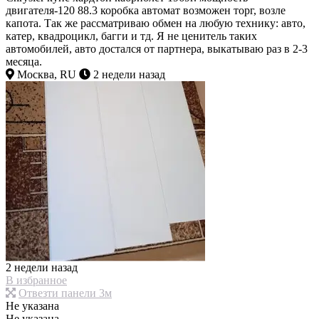
двигателя-120 88.3 коробка автомат возможен торг, возле
капота. Так же рассматриваю обмен на любую технику: авто,
катер, квадроцикл, багги и тд. Я не ценитель таких
автомобилей, авто достался от партнера, выкатываю раз в 2-3
месяца.
Москва, RU
2 недели назад
2 недели назад
В избранное
Отвезти панели 3м
Не указана
Не указана