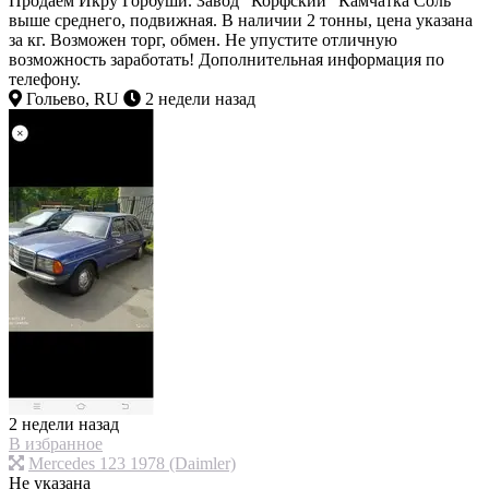
Продаем Икру Горбуши. Завод "Корфский" Камчатка Соль
выше среднего, подвижная. В наличии 2 тонны, цена указана
за кг. Возможен торг, обмен. Не упустите отличную
возможность заработать! Дополнительная информация по
телефону.
Гольево, RU
2 недели назад
2 недели назад
В избранное
Mercedes 123 1978 (Daimler)
Не указана