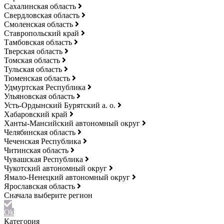
Сахалинская область
Свердловская область
Смоленская область
Ставропольский край
Тамбовская область
Тверская область
Томская область
Тульская область
Тюменская область
Удмуртская Республика
Ульяновская область
Усть-Ордынский Бурятский а. о.
Хабаровский край
Ханты-Мансийский автономный округ
Челябинская область
Чеченская Республика
Читинская область
Чувашская Республика
Чукотский автономный округ
Ямало-Ненецкий автономный округ
Ярославская область
Ok
Категория