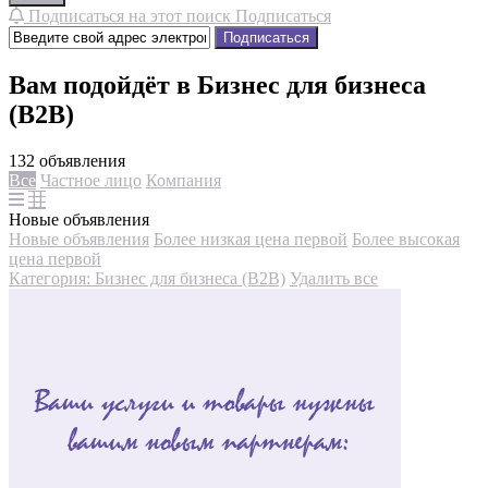
Подписаться на этот поиск
Подписаться
Подписаться
Вам подойдёт в Бизнес для бизнеса
(B2B)
132 объявления
Все
Частное лицо
Компания
Новые объявления
Новые объявления
Более низкая цена первой
Более высокая
цена первой
Категория: Бизнес для бизнеса (B2B)
Удалить все