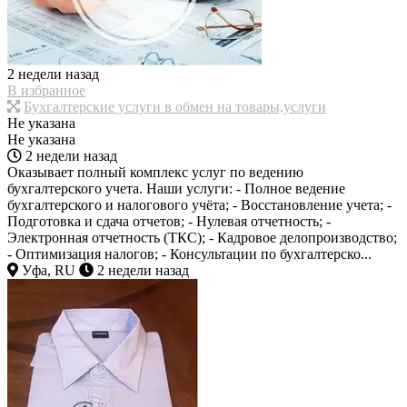
2 недели назад
В избранное
Бухгалтерские услуги в обмен на товары,услуги
Не указана
Не указана
2 недели назад
Оказывает полный комплекс услуг по ведению
бухгалтерского учета. Наши услуги: - Полное ведение
бухгалтерского и налогового учёта; - Восстановление учета; -
Подготовка и сдача отчетов; - Нулевая отчетность; -
Электронная отчетность (ТКС); - Кадровое делопроизводство;
- Оптимизация налогов; - Консультации по бухгалтерско...
Уфа, RU
2 недели назад