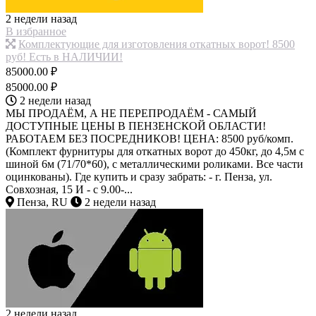
2 недели назад
В избранное
Комплектующие для изготовления откатных ворот! 8500
руб! Есть в НАЛИЧИИ!
85000.00 ₽
85000.00 ₽
2 недели назад
МЫ ПРОДАЁМ, А НЕ ПЕРЕПРОДАЁМ - САМЫЙ
ДОСТУПНЫЕ ЦЕНЫ В ПЕНЗЕНСКОЙ ОБЛАСТИ!
РАБОТАЕМ БЕЗ ПОСРЕДНИКОВ! ЦЕНА: 8500 руб/комп.
(Комплект фурнитуры для откатных ворот до 450кг, до 4,5м с
шиной 6м (71/70*60), с металлическими роликами. Все части
оцинкованы). Где купить и сразу забрать: - г. Пенза, ул.
Совхозная, 15 И - с 9.00-...
Пенза, RU
2 недели назад
2 недели назад