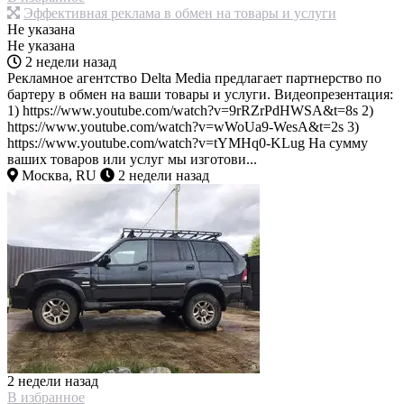
Эффективная реклама в обмен на товары и услуги
Не указана
Не указана
2 недели назад
Рекламное агентство Delta Media предлагает партнерство по
бартеру в обмен на ваши товары и услуги. Видеопрезентация:
1) https://www.youtube.com/watch?v=9rRZrPdHWSA&t=8s 2)
https://www.youtube.com/watch?v=wWoUa9-WesA&t=2s 3)
https://www.youtube.com/watch?v=tYMHq0-KLug На сумму
ваших товаров или услуг мы изготови...
Москва, RU
2 недели назад
2 недели назад
В избранное