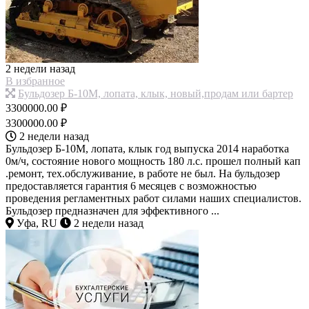
2 недели назад
В избранное
Бульдозер Б-10М, лопата, клык, новый,продам или бартер
3300000.00 ₽
3300000.00 ₽
2 недели назад
Бульдозер Б-10М, лопата, клык год выпуска 2014 наработка
0м/ч, состояние нового мощность 180 л.с. прошел полный кап
.ремонт, тех.обслуживание, в работе не был. На бульдозер
предоставляется гарантия 6 месяцев с возможностью
проведения регламентных работ силами наших специалистов.
Бульдозер предназначен для эффективного ...
Уфа, RU
2 недели назад