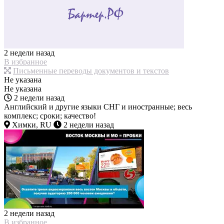
2 недели назад
В избранное
Письменные переводы документов и текстов
Не указана
Не указана
2 недели назад
Английский и другие языки СНГ и иностранные; весь
комплекс; сроки; качество!
Химки, RU
2 недели назад
2 недели назад
В избранное