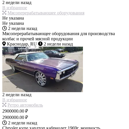
2 недели назад
В избранное
Мясоперерабатывающее оборудования
Не указана
Не указана
2 недели назад
Мясоперерабатывающее оборудования для производства
колбас и прочей мясной продукции
Краснодар, RU
2 недели назад
2 недели назад
В избранное
Ретро автомобиль
2900000.00 ₽
2900000.00 ₽
2 недели назад
Chrysler купе хардтоп кабриолет 1969г. мощность