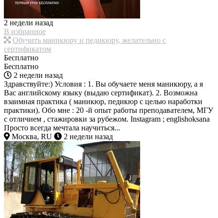
2 недели назад
В избранное
Обучить маникюру и педикюру, желательно с
сертификатом
Бесплатно
Бесплатно
2 недели назад
Здравствуйте:) Условия : 1. Вы обучаете меня маникюру, а я
Вас английскому языку (выдаю сертификат). 2. Возможна
взаимная практика ( маникюр, педикюр с целью наработки
практики). Обо мне : 20 -й опыт работы преподавателем, МГУ
с отличием , стажировки за рубежом. Instagram ; englishoksana
Просто всегда мечтала научиться...
Москва, RU
2 недели назад