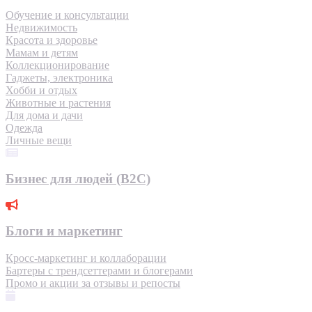
Обучение и консультации
Недвижимость
Красота и здоровье
Мамам и детям
Коллекционирование
Гаджеты, электроника
Хобби и отдых
Животные и растения
Для дома и дачи
Одежда
Личные вещи
Бизнес для людей (B2C)
Блоги и маркетинг
Кросс-маркетинг и коллаборации
Бартеры с трендсеттерами и блогерами
Промо и акции за отзывы и репосты