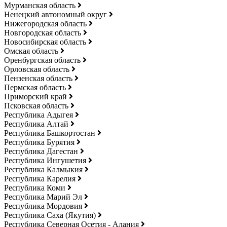
Мурманская область
Ненецкий автономный округ
Нижегородская область
Новгородская область
Новосибирская область
Омская область
Оренбургская область
Орловская область
Пензенская область
Пермская область
Приморский край
Псковская область
Республика Адыгея
Республика Алтай
Республика Башкортостан
Республика Бурятия
Республика Дагестан
Республика Ингушетия
Республика Калмыкия
Республика Карелия
Республика Коми
Республика Марий Эл
Республика Мордовия
Республика Саха (Якутия)
Республика Северная Осетия - Алания