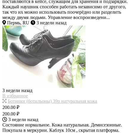
поставляются в кейсе, служащим для хранения и подзарядки.
Каждый наушник способен работать независимо от другого,
так что их можно использовать поочерёдно или разделить
между двумя людьми. Управление воспроизведени...
Пермь, RU
3 недели назад
3 недели назад
В избранное
Ботинки (ботильоны) 39р натуральная кожа
200.00 ₽
200.00 ₽
3 недели назад
Состояние нормальное. Кожа натуральная. Демисезонные.
Покупала в меркурии. Каблук 10см , скрытая платформа.