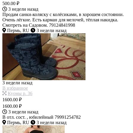
500.00 ₽
3 недели назад
Продам санки-коляску с колёсиками, в хорошем состоянии.
Очень лёгкие. Есть карман для мелочей, тёплая накидка.
Смотреть на Садовом. 79124841998
Пермь, RU
3 недели назад
3 недели назад
В избранное
Куомы р. 36
1600.00 ₽
1600.00 ₽
3 недели назад
В отл. сост. , юбилейный 79991254782
Пермь, RU
3 недели назад