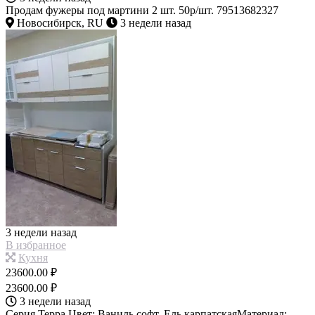
Продам фужеры под мартини 2 шт. 50р/шт. 79513682327
Новосибирск, RU
3 недели назад
3 недели назад
В избранное
Кухня
23600.00 ₽
23600.00 ₽
3 недели назад
Серия Терра Цвет: Ваниль софт, Ель карпатскаяМатериал: