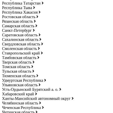
Республика Татарстан
Республика Тыва
Республика Хакасия
Ростовская область
Рязанская область
Самарская область
Санкт-Петербург
Саратовская область
Сахалинская область
Свердловская область
Смоленская область
Ставропольский край
Тамбовская область
Тверская область
Томская область
Тульская область
Тюменская область
Удмуртская Республика
Ульяновская область
Усть-Ордынский Бурятский а. о.
Хабаровский край
Ханты-Мансийский автономный округ
Челябинская область
Чеченская Республика
Читинская область