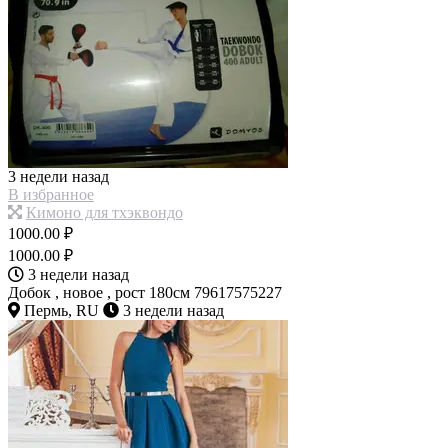
3 недели назад
В избранное
Кимоно для тхэквондо
1000.00 ₽
1000.00 ₽
3 недели назад
Добок , новое , рост 180см 79617575227
Пермь, RU
3 недели назад