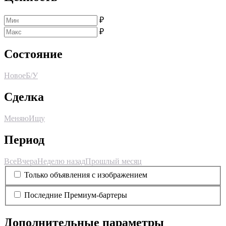
₽
₽
Состояние
Новое
Б/У
Сделка
Меняю
Ищу
Период
Все
Вчера
Неделю назад
Прошлый месяц
Только объявления с изображением
Последние Премиум-бартеры
Дополнительные параметры