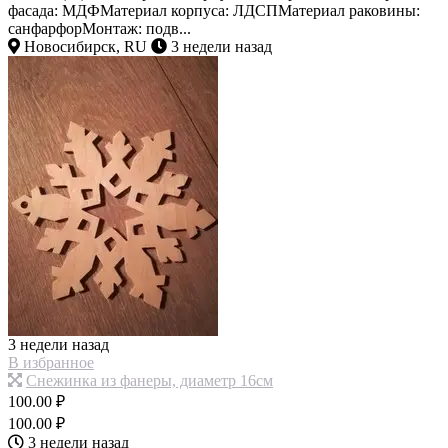
фасада: МДФМатериал корпуса: ЛДСПМатериал раковины:
санфарфорМонтаж: подв...
Новосибирск, RU
3 недели назад
3 недели назад
В избранное
Снежинка из фанеры, диаметр 16см
100.00 ₽
100.00 ₽
3 недели назад