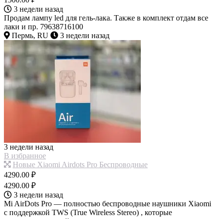
3 недели назад
Продам лампу led для гель-лака. Также в комплект отдам все
лаки и пр. 79638716100
Пермь, RU
3 недели назад
3 недели назад
В избранное
Новые Xiaomi Airdots Pro Беспроводные
4290.00 ₽
4290.00 ₽
3 недели назад
Mi AirDots Pro — полностью беспроводные наушники Xiaomi
с поддержкой TWS (True Wireless Stereo) , которые