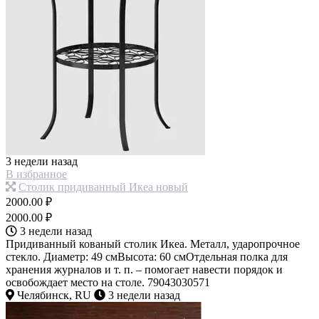
3 недели назад
В избранное
Столик придиванный Икеа новый
2000.00 ₽
2000.00 ₽
3 недели назад
Придиванный кованый столик Икеа. Металл, ударопрочное
стекло. Диаметр: 49 смВысота: 60 смОтдельная полка для
хранения журналов и т. п. – помогает навести порядок и
освобождает место на столе. 79043030571
Челябинск, RU
3 недели назад