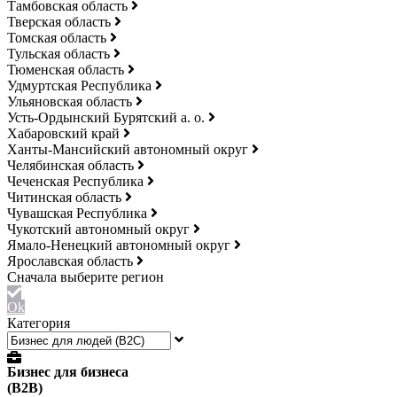
Тамбовская область
Тверская область
Томская область
Тульская область
Тюменская область
Удмуртская Республика
Ульяновская область
Усть-Ордынский Бурятский а. о.
Хабаровский край
Ханты-Мансийский автономный округ
Челябинская область
Чеченская Республика
Читинская область
Чувашская Республика
Чукотский автономный округ
Ямало-Ненецкий автономный округ
Ярославская область
Ok
Категория
Бизнес для бизнеса
(B2B)