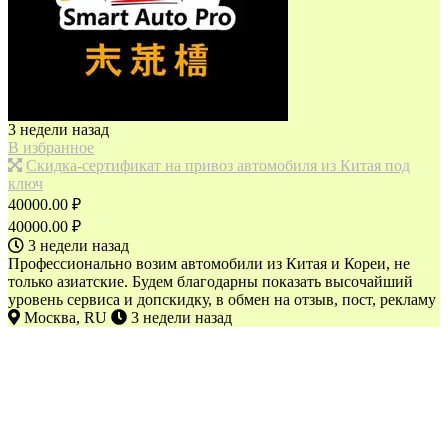
3 недели назад
В избранное
Скидка-сертификат на привоз автомобиля из Китая под
ключ
40000.00 ₽
40000.00 ₽
3 недели назад
Профессионально возим автомобили из Китая и Кореи, не
только азиатские. Будем благодарны показать высочайший
уровень сервиса и допскидку, в обмен на отзыв, пост, рекламу
Москва, RU
3 недели назад