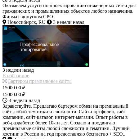
Оказываем услуги по проектированию инженерных сетей для
гражданских и промышленных объектов любого назначения.
Фирма с допуском СРО.
Новосибирск, RU
3 недели назад
3 недели назад
В избранное
Бартером премиальные сайты
15000.00 ₽
15000.00 ₽
3 недели назад
Здравствуйте. Предлагаю бартером обмен на премиальный
сайт любой тематики и сложности. Сайт-портфолио, сайт
компании, сайт-каталог, интернет-магазин. Опыт работы в
веб-разработке более 10-ти лет. Создаю и продвигаю
премиальные сайты любой сложности и тематики. Лучший
хостинг в России на год предоставляю бесплатно + SEO...