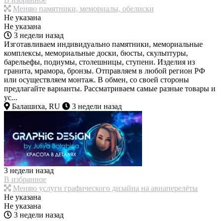
Меняю памятники, мемориалы, обелиски
Не указана
Не указана
3 недели назад
Изготавливаем индивидуально памятники, мемориальные
комплексы, мемориальные доски, бюсты, скульптуры,
барельефы, подиумы, столешницы, ступени. Изделия из
гранита, мрамора, бронзы. Отправляем в любой регион РФ
или осуществляем монтаж. В обмен, со своей стороны
предлагайте варианты. Рассматриваем самые разные товары и
ус...
Балашиха, RU
3 недели назад
3 недели назад
В избранное
Меняю услуги графического дизайна на авиаперелёты
Не указана
Не указана
3 недели назад