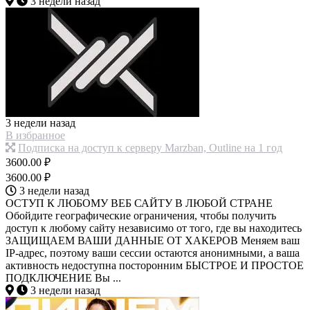
3 недели назад
3 недели назад
В избранное
Подписка на доступ к серверу Marzban, Outline на 1 год
3600.00 ₽
3600.00 ₽
3 недели назад
ОСТУП К ЛЮБОМУ ВЕБ САЙТУ В ЛЮБОЙ СТРАНЕ
Обойдите географические ограничения, чтобы получить
доступ к любому сайту независимо от того, где вы находитесь
ЗАЩИЩАЕМ ВАШИ ДАННЫЕ ОТ ХАКЕРОВ Меняем ваш
IP-адрес, поэтому ваши сессии остаются анонимными, а ваша
активность недоступна посторонним БЫСТРОЕ И ПРОСТОЕ
ПОДКЛЮЧЕНИЕ Вы ...
3 недели назад