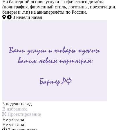
На бартерной основе услуги графического дизайна
(полиграфия, фирменный стиль, логотипы, презентации,
банеры и .т.п) на авиаперелёты по России.
3 недели назад
3 недели назад
В избранное
Проектирование
Не указана
Не указана
3 недели назад