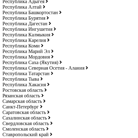
Республика Адыгея
Республика Алтай
Республика Башкортостан
Республика Бурятия
Республика Дагестан
Республика Ингушетия
Республика Калмыкия
Республика Карелия
Республика Коми
Республика Марий Эл
Республика Мордовия
Республика Саха (Якутия)
Республика Северная Осетия - Алания
Республика Татарстан
Республика Тыва
Республика Хакасия
Ростовская область
Рязанская область
Самарская область
Санкт-Петербург
Саратовская область
Сахалинская область
Свердловская область
Смоленская область
Ставропольский край