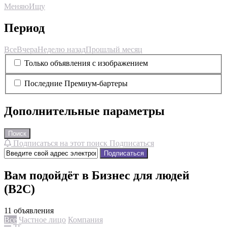
Меняю
Ищу
Период
Все
Вчера
Неделю назад
Прошлый месяц
Только объявления с изображением
Последние Премиум-бартеры
Дополнительные параметры
Поиск
Подписаться на этот поиск
Подписаться
Подписаться
Вам подойдёт в Бизнес для людей
(B2C)
11 объявления
Все
Частное лицо
Компания