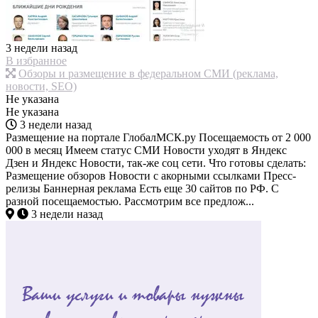
3 недели назад
В избранное
Обзоры и размещение в федеральном СМИ (реклама,
новости, SEO)
Не указана
Не указана
3 недели назад
Размещение на портале ГлобалМСК.ру Посещаемость от 2 000
000 в месяц Имеем статус СМИ Новости уходят в Яндекс
Дзен и Яндекс Новости, так-же соц сети. Что готовы сделать:
Размещение обзоров Новости с акорными ссылками Пресс-
релизы Баннерная реклама Есть еще 30 сайтов по РФ. С
разной посещаемостью. Рассмотрим все предлож...
3 недели назад