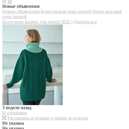
Новые объявления
Новые объявления
Более низкая цена первой
Более высокая
цена первой
Категория: Бизнес для людей (B2C)
Удалить все
3 недели назад
В избранное
Распаковка и отзывы о товаре за изделие
Не указана
Не указана