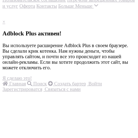
и услуг
Оферта
Контакты
Больше
Меньше
×
Adblock Plus активен!
Вы используете расширение Adblock Plus в своем браузере.
Вы сделали крик котенка. Нам нужны деньги, чтобы
управлять сайтом, и почти все это происходит из нашей
онлайн-рекламы. Если вы хотите продолжить этот сайт, вы
можете отключить его.
Я сделаю это!
Главная
Поиск
Создать бартер
Войти
Зарегистрироватся
Связаться с нами