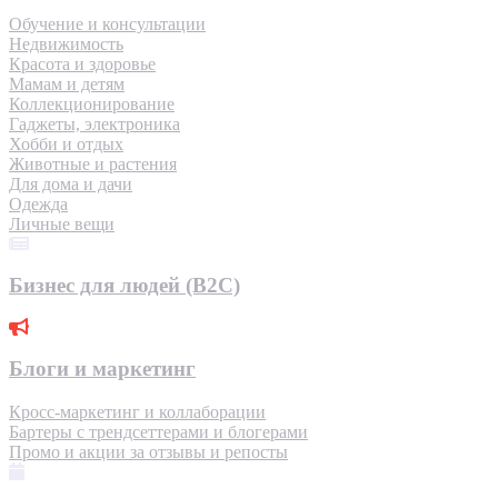
Обучение и консультации
Недвижимость
Красота и здоровье
Мамам и детям
Коллекционирование
Гаджеты, электроника
Хобби и отдых
Животные и растения
Для дома и дачи
Одежда
Личные вещи
Бизнес для людей (B2C)
Блоги и маркетинг
Кросс-маркетинг и коллаборации
Бартеры с трендсеттерами и блогерами
Промо и акции за отзывы и репосты