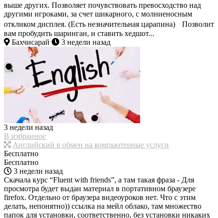
выше других. Позволяет почувствовать превосходство над
другими игроками, за счет шикарного, с молниеносным
откликом дисплея. (Есть незначительная царапина) Позволит
вам пробудить шаринган, и ставить хедшот...
Бахчисарай
3 недели назад
3 недели назад
В избранное
Английский в обмен на компьютерные услуги
Бесплатно
Бесплатно
3 недели назад
Скачала курс “Fluent with friends”, а там такая фраза - Для
просмотра будет выдан материал в портативном браузере
firefox. Отдельно от браузера видеоуроков нет. Что с этим
делать, непонятно)) ссылка на мейл облако, там множество
папок для установки, соответственно, без установки никаких