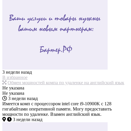
3 недели назад
В избранное
Обмен мощностей компа по удаленке на английский язык
Не указана
Не указана
3 недели назад
Имеется комп с процессором intel core i9-10900K с 128
гигабайтами оперативной памяти. Могу предоставить
мощности по удаленке. Взамен английский язык.
3 недели назад