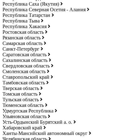
Республика Саха (Якутия)
Республика Северная Осетия - Алания
Республика Татарстан
Республика Тыва
Республика Хакасия
Ростовская область
Рязанская область
Самарская область
Санкт-Петербург
Саратовская область
Сахалинская область
Свердловская область
Смоленская область
Ставропольский край
Тамбовская область
Тверская область
Томская область
Тульская область
Тюменская область
Удмуртская Республика
Ульяновская область
Усть-Ордынский Бурятский а. о.
Хабаровский край
Ханты-Мансийский автономный округ
Челябинская область