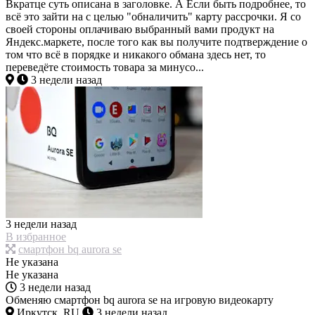
Вкратце суть описана в заголовке. А Если быть подробнее, то
всё это зайти на с целью "обналичить" карту рассрочки. Я со
своей стороны оплачиваю выбранный вами продукт на
Яндекс.маркете, после того как вы получите подтверждение о
том что всё в порядке и никакого обмана здесь нет, то
переведёте стоимость товара за минусо...
3 недели назад
3 недели назад
В избранное
смартфон bq aurora se
Не указана
Не указана
3 недели назад
Обменяю смартфон bq aurora se на игровую видеокарту
Иркутск, RU
3 недели назад