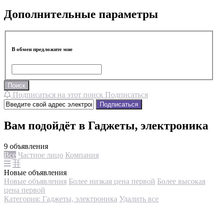
Дополнительные параметры
В обмен предложите мне
Поиск
Подписаться на этот поиск
Подписаться
Подписаться
Вам подойдёт в Гаджеты, электроника
9 объявления
Все
Частное лицо
Компания
Новые объявления
Новые объявления
Более низкая цена первой
Более высокая
цена первой
Категория: Гаджеты, электроника
Удалить все