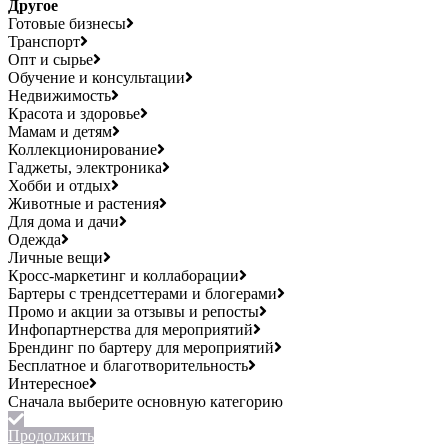
Другое
Готовые бизнесы
Транспорт
Опт и сырье
Обучение и консультации
Недвижимость
Красота и здоровье
Мамам и детям
Коллекционирование
Гаджеты, электроника
Хобби и отдых
Животные и растения
Для дома и дачи
Одежда
Личные вещи
Кросс-маркетинг и коллаборации
Бартеры с трендсеттерами и блогерами
Промо и акции за отзывы и репосты
Инфопартнерства для мероприятий
Брендинг по бартеру для мероприятий
Бесплатное и благотворительность
Интересное
Продолжить