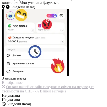
видео нет. Мои ученики будут смо...
3 недели назад
3 недели назад
В избранное
Оплата вашей онлайн покупки в обмен на перевод ее
стоимости на СПБ (-% Вашей выгоды)
Не указана
Не указана
3 недели назад