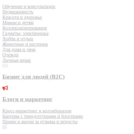
Обучение и консультации
Недвижимость
Красота и здоровье
Мамам и детям
Коллекционирование
Гаджеты, электроника
Хобби и отдых
Животные и растения
Для дома и дачи
Одежда
Личные вещи
Бизнес для людей (B2C)
Блоги и маркетинг
Кросс-маркетинг и коллаборации
Бартеры с трендсеттерами и блогерами
Промо и акции за отзывы и репосты