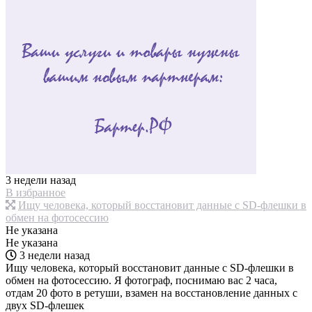
3 недели назад
В избранное
Ищу человека, который восстановит данные с SD-флешки в
обмен на фотосессию
Не указана
Не указана
3 недели назад
Ищу человека, который восстановит данные с SD-флешки в
обмен на фотосессию. Я фотограф, поснимаю вас 2 часа,
отдам 20 фото в ретуши, взамен на восстановление данных с
двух SD-флешек