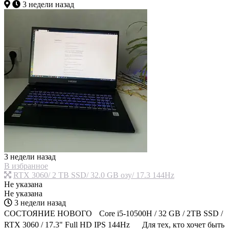
3 недели назад
3 недели назад
В избранное
RTX 3060/ 2 TB SSD/ 32.0 GB озу/ 17.3 144Hz
Не указана
Не указана
3 недели назад
СОСТОЯНИЕ НОВОГО Core i5-10500H / 32 GB / 2TB SSD /
RTX 3060 / 17.3" Full HD IPS 144Hz Для тех, кто хочет быть