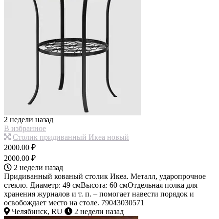
2 недели назад
В избранное
Столик придиванный Икеа новый
2000.00 ₽
2000.00 ₽
2 недели назад
Придиванный кованый столик Икеа. Металл, ударопрочное
стекло. Диаметр: 49 смВысота: 60 смОтдельная полка для
хранения журналов и т. п. – помогает навести порядок и
освобождает место на столе. 79043030571
Челябинск, RU
2 недели назад