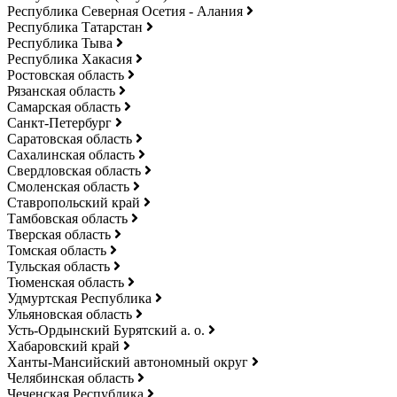
Республика Северная Осетия - Алания
Республика Татарстан
Республика Тыва
Республика Хакасия
Ростовская область
Рязанская область
Самарская область
Санкт-Петербург
Саратовская область
Сахалинская область
Свердловская область
Смоленская область
Ставропольский край
Тамбовская область
Тверская область
Томская область
Тульская область
Тюменская область
Удмуртская Республика
Ульяновская область
Усть-Ордынский Бурятский а. о.
Хабаровский край
Ханты-Мансийский автономный округ
Челябинская область
Чеченская Республика