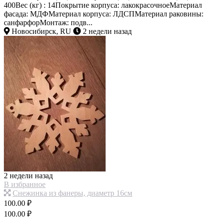
400Вес (кг) : 14Покрытие корпуса: лакокрасочноеМатериал
фасада: МДФМатериал корпуса: ЛДСПМатериал раковины:
санфарфорМонтаж: подв...
Новосибирск, RU
2 недели назад
2 недели назад
В избранное
Снежинка из фанеры, диаметр 16см
100.00 ₽
100.00 ₽