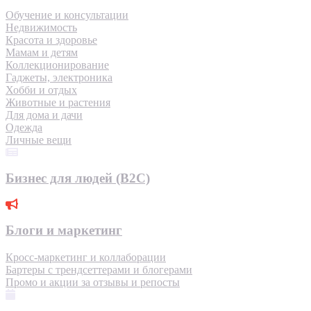
Обучение и консультации
Недвижимость
Красота и здоровье
Мамам и детям
Коллекционирование
Гаджеты, электроника
Хобби и отдых
Животные и растения
Для дома и дачи
Одежда
Личные вещи
Бизнес для людей (B2C)
Блоги и маркетинг
Кросс-маркетинг и коллаборации
Бартеры с трендсеттерами и блогерами
Промо и акции за отзывы и репосты