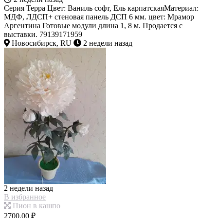
Серия Терра Цвет: Ваниль софт, Ель карпатскаяМатериал:
МДФ, ЛДСП+ стеновая панель ДСП 6 мм. цвет: Мрамор
Аргентина Готовые модули длина 1, 8 м. Продается с
выставки. 79139171959
Новосибирск, RU
2 недели назад
2 недели назад
В избранное
Пион в кашпо
2700.00 ₽