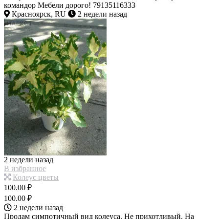
командор Мебели дорого! 79135116333
Красноярск, RU
2 недели назад
2 недели назад
В избранное
Колеус цветы
100.00 ₽
100.00 ₽
2 недели назад
Продам симпотичный вид колеуса. Не прихотливый. На