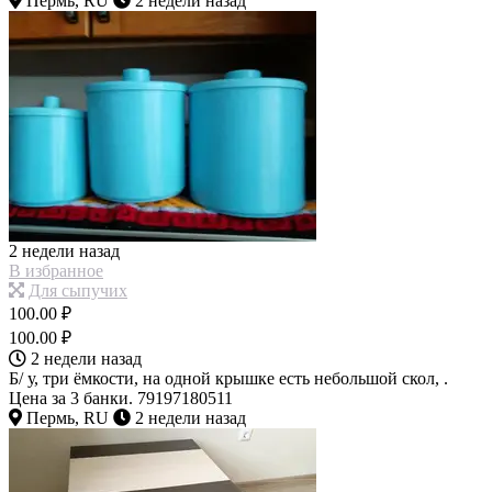
Пермь, RU
2 недели назад
2 недели назад
В избранное
Для сыпучих
100.00 ₽
100.00 ₽
2 недели назад
Б/ у, три ёмкости, на одной крышке есть небольшой скол, .
Цена за 3 банки. 79197180511
Пермь, RU
2 недели назад