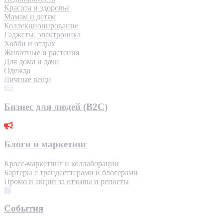
Красота и здоровье
Мамам и детям
Коллекционирование
Гаджеты, электроника
Хобби и отдых
Животные и растения
Для дома и дачи
Одежда
Личные вещи
Бизнес для людей (B2C)
Блоги и маркетинг
Кросс-маркетинг и коллаборации
Бартеры с трендсеттерами и блогерами
Промо и акции за отзывы и репосты
События