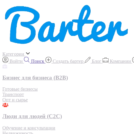
Категории
Войти
Поиск
Создать бартер
Блог
Компании
Бизнес для бизнеса (B2B)
Готовые бизнесы
Транспорт
Опт и сырье
Люди для людей (С2С)
Обучение и консультации
Недвижимость