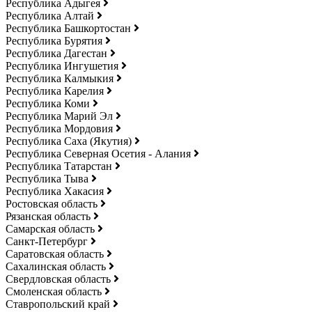
Республика Адыгея
Республика Алтай
Республика Башкортостан
Республика Бурятия
Республика Дагестан
Республика Ингушетия
Республика Калмыкия
Республика Карелия
Республика Коми
Республика Марий Эл
Республика Мордовия
Республика Саха (Якутия)
Республика Северная Осетия - Алания
Республика Татарстан
Республика Тыва
Республика Хакасия
Ростовская область
Рязанская область
Самарская область
Санкт-Петербург
Саратовская область
Сахалинская область
Свердловская область
Смоленская область
Ставропольский край