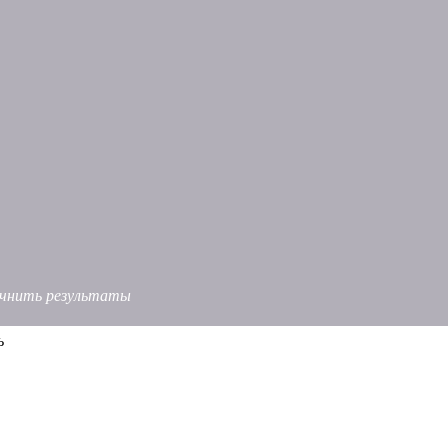
точнить результаты
ь