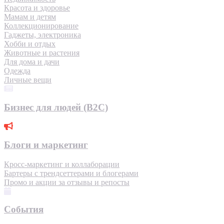
Красота и здоровье
Мамам и детям
Коллекционирование
Гаджеты, электроника
Хобби и отдых
Животные и растения
Для дома и дачи
Одежда
Личные вещи
Бизнес для людей (B2C)
Блоги и маркетинг
Кросс-маркетинг и коллаборации
Бартеры с трендсеттерами и блогерами
Промо и акции за отзывы и репосты
События