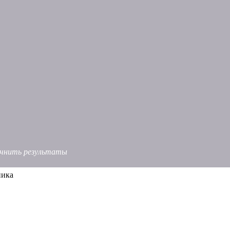
точнить результаты
ника