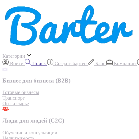
Категории
Войти
Поиск
Создать бартер
Блог
Компании
Бизнес для бизнеса (B2B)
Готовые бизнесы
Транспорт
Опт и сырье
Люди для людей (С2С)
Обучение и консультации
Недвижимость