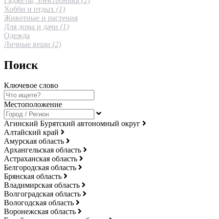
Гаджеты, электроника
(2)
Хобби и отдых
(1)
Животные и растения
Для дома и дачи
(1)
Одежда
Личные вещи
(2)
Поиск
Ключевое слово
Местоположение
Агинский Бурятский автономный округ
Алтайский край
Амурская область
Архангельская область
Астраханская область
Белгородская область
Брянская область
Владимирская область
Волгоградская область
Вологодская область
Воронежская область