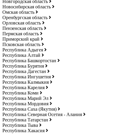
Новгородская область
Новосибирская область
Омская область
Оренбургская область
Орловская область
Пензенская область
Пермская область
Приморский край
Псковская область
Республика Адыгея
Республика Алтай
Республика Башкортостан
Республика Бурятия
Республика Дагестан
Республика Ингушетия
Республика Калмыкия
Республика Карелия
Республика Коми
Республика Марий Эл
Республика Мордовия
Республика Саха (Якутия)
Республика Северная Осетия - Алания
Республика Татарстан
Республика Тыва
Республика Хакасия