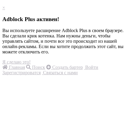
×
Adblock Plus активен!
Вы используете расширение Adblock Plus в своем браузере.
Вы сделали крик котенка. Нам нужны деньги, чтобы
управлять сайтом, и почти все это происходит из нашей
онлайн-рекламы. Если вы хотите продолжить этот сайт, вы
можете отключить его.
Я сделаю это!
Главная
Поиск
Создать бартер
Войти
Зарегистрироватся
Связаться с нами