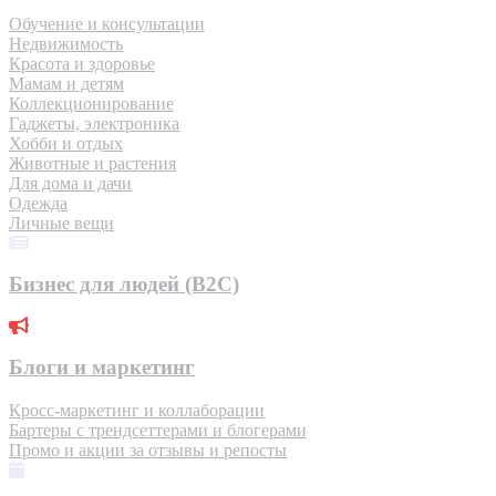
Обучение и консультации
Недвижимость
Красота и здоровье
Мамам и детям
Коллекционирование
Гаджеты, электроника
Хобби и отдых
Животные и растения
Для дома и дачи
Одежда
Личные вещи
Бизнес для людей (B2C)
Блоги и маркетинг
Кросс-маркетинг и коллаборации
Бартеры с трендсеттерами и блогерами
Промо и акции за отзывы и репосты