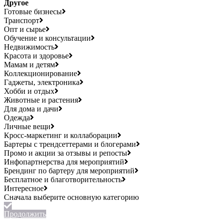
Другое
Готовые бизнесы
Транспорт
Опт и сырье
Обучение и консультации
Недвижимость
Красота и здоровье
Мамам и детям
Коллекционирование
Гаджеты, электроника
Хобби и отдых
Животные и растения
Для дома и дачи
Одежда
Личные вещи
Кросс-маркетинг и коллаборации
Бартеры с трендсеттерами и блогерами
Промо и акции за отзывы и репосты
Инфопартнерства для мероприятий
Брендинг по бартеру для мероприятий
Бесплатное и благотворительность
Интересное
Продолжить