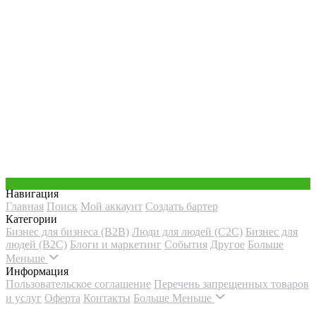
Навигация
Главная
Поиск
Мой аккаунт
Создать бартер
Категории
Бизнес для бизнеса (B2B)
Люди для людей (С2С)
Бизнес для
людей (B2C)
Блоги и маркетинг
События
Другое
Больше
Меньше
Информация
Пользовательское соглашение
Перечень запрещенных товаров
и услуг
Оферта
Контакты
Больше
Меньше