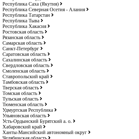
Республика Саха (Якутия)
Республика Северная Осетия - Алания
Республика Татарстан
Республика Тыва
Республика Хакасия
Ростовская область
Рязанская область
Самарская область
Санкт-Петербург
Саратовская область
Сахалинская область
Свердловская область
Смоленская область
Ставропольский край
Тамбовская область
Тверская область
Томская область
Тульская область
Тюменская область
Удмуртская Республика
Ульяновская область
Усть-Ордынский Бурятский а. о.
Хабаровский край
Ханты-Мансийский автономный округ
Челябинская область