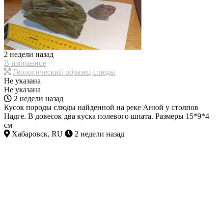
2 недели назад
В избранное
Геологический образец слюды
Не указана
Не указана
2 недели назад
Кусок породы слюды найденной на реке Анюй у столпов
Надге. В довесок два куска полевого шпата. Размеры 15*9*4
см
Хабаровск, RU
2 недели назад