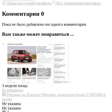
Общедоступный профиль
Все объявления продавца
Комментарии
0
Пока не было добавлено ни одного комментария
Вам также может понравиться ...
3 недели назад
В избранное
Реклама на Портале Москвы, аудитория более 2 000 000 в
месяц
Не указана
Не указана