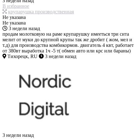
3 недели назад
В избранное
крупарушка производственная
Не указана
Не указана
3 недели назад
продам молотковую на раме крупарушку имееться три сита
мелит от муки до крупной крупы так же дробит ( жом, мел и
т.д) для производства комбикормов. двигатель 4 квт, работает
от 380вт выработка 1ч -5 т( обмен авто или крс или бараны)
Тихорецк, RU
3 недели назад
3 недели назад