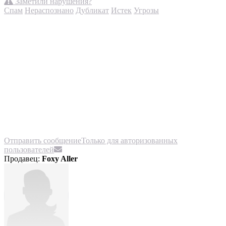
Заметили нарушения?
Спам
Нераспознано
Дубликат
Истек
Угрозы
Отправить сообщение
Только для авторизованных
пользователей
Продавец:
Foxy Aller