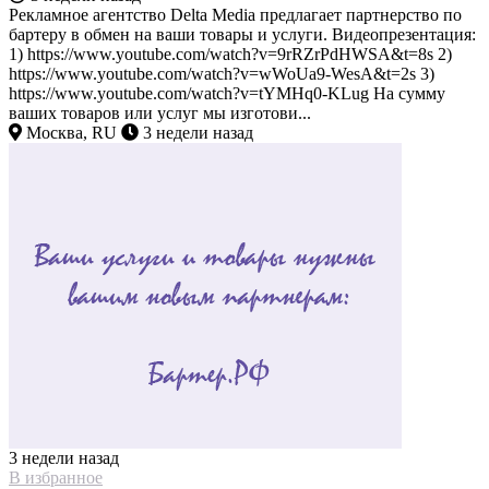
Рекламное агентство Delta Media предлагает партнерство по
бартеру в обмен на ваши товары и услуги. Видеопрезентация:
1) https://www.youtube.com/watch?v=9rRZrPdHWSA&t=8s 2)
https://www.youtube.com/watch?v=wWoUa9-WesA&t=2s 3)
https://www.youtube.com/watch?v=tYMHq0-KLug На сумму
ваших товаров или услуг мы изготови...
Москва, RU
3 недели назад
3 недели назад
В избранное