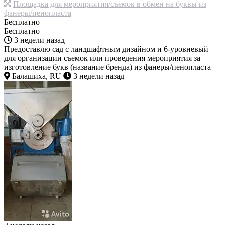
Площадка для мероприятия/съемок в обмен на буквы из
фанеры/пенопласта
Бесплатно
Бесплатно
3 недели назад
Предоставлю сад с ландшафтным дизайном и 6-уровневый
для организации съемок или проведения мероприятия за
изготовление букв (название бренда) из фанеры/пенопласта
Балашиха, RU
3 недели назад