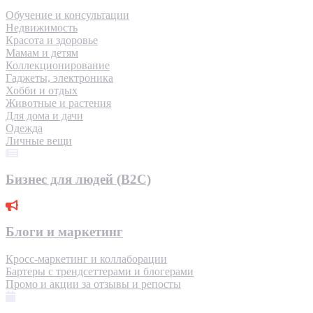
Обучение и консультации
Недвижимость
Красота и здоровье
Мамам и детям
Коллекционирование
Гаджеты, электроника
Хобби и отдых
Животные и растения
Для дома и дачи
Одежда
Личные вещи
Бизнес для людей (B2C)
Блоги и маркетинг
Кросс-маркетинг и коллаборации
Бартеры с трендсеттерами и блогерами
Промо и акции за отзывы и репосты