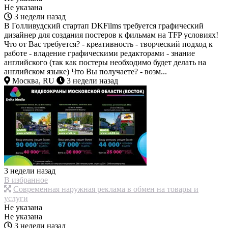
Не указана
3 недели назад
В Голливудский стартап DKFilms требуется графический
дизайнер для создания постеров к фильмам на TFP условиях!
Что от Вас требуется? - креативность - творческий подход к
работе - владение графическими редакторами - знание
английского (так как постеры необходимо будет делать на
английском языке) Что Вы получаете? - возм...
Москва, RU
3 недели назад
3 недели назад
В избранное
Современная наружная реклама в обмен на товары и
услуги
Не указана
Не указана
3 недели назад