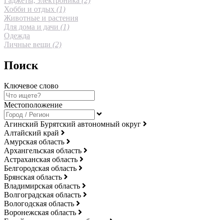
Гаджеты, электроника
(2)
Хобби и отдых
(1)
Животные и растения
Для дома и дачи
(1)
Одежда
Личные вещи
(2)
Поиск
Ключевое слово
Местоположение
Агинский Бурятский автономный округ
Алтайский край
Амурская область
Архангельская область
Астраханская область
Белгородская область
Брянская область
Владимирская область
Волгоградская область
Вологодская область
Воронежская область