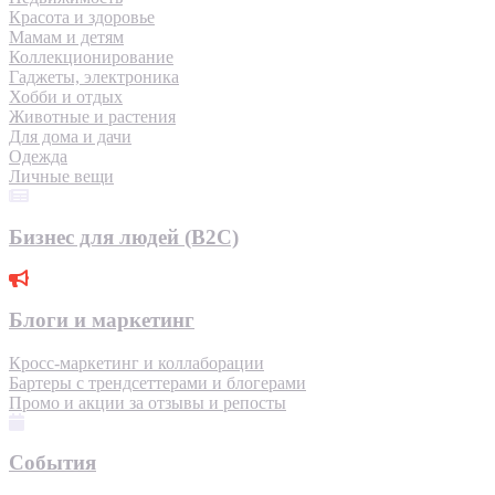
Красота и здоровье
Мамам и детям
Коллекционирование
Гаджеты, электроника
Хобби и отдых
Животные и растения
Для дома и дачи
Одежда
Личные вещи
Бизнес для людей (B2C)
Блоги и маркетинг
Кросс-маркетинг и коллаборации
Бартеры с трендсеттерами и блогерами
Промо и акции за отзывы и репосты
События