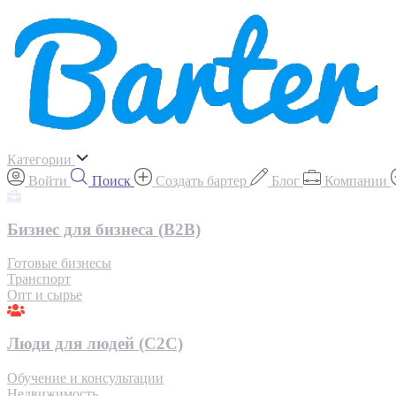
Категории
Войти
Поиск
Создать бартер
Блог
Компании
Бизнес для бизнеса (B2B)
Готовые бизнесы
Транспорт
Опт и сырье
Люди для людей (С2С)
Обучение и консультации
Недвижимость