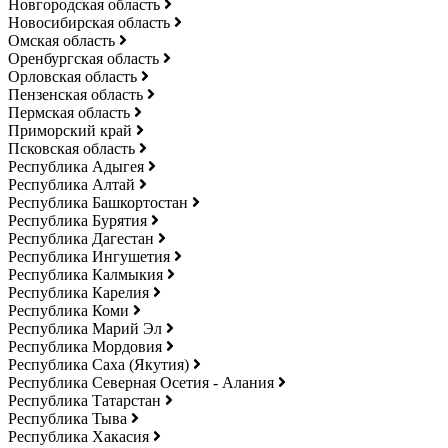
Новгородская область
Новосибирская область
Омская область
Оренбургская область
Орловская область
Пензенская область
Пермская область
Приморский край
Псковская область
Республика Адыгея
Республика Алтай
Республика Башкортостан
Республика Бурятия
Республика Дагестан
Республика Ингушетия
Республика Калмыкия
Республика Карелия
Республика Коми
Республика Марий Эл
Республика Мордовия
Республика Саха (Якутия)
Республика Северная Осетия - Алания
Республика Татарстан
Республика Тыва
Республика Хакасия