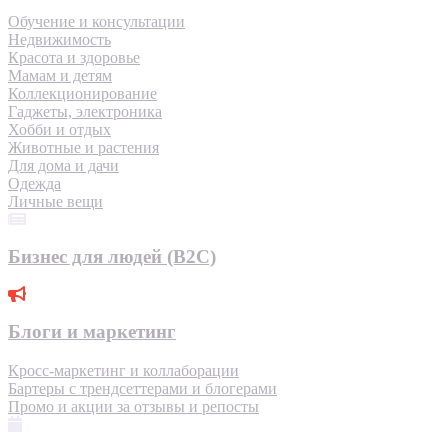
Обучение и консультации
Недвижимость
Красота и здоровье
Мамам и детям
Коллекционирование
Гаджеты, электроника
Хобби и отдых
Животные и растения
Для дома и дачи
Одежда
Личные вещи
Бизнес для людей (B2C)
Блоги и маркетинг
Кросс-маркетинг и коллаборации
Бартеры с трендсеттерами и блогерами
Промо и акции за отзывы и репосты