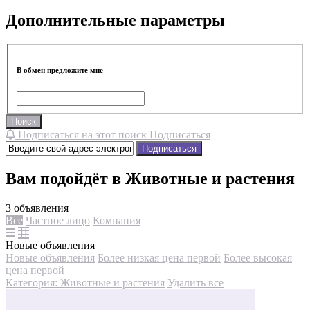
Дополнительные параметры
В обмен предложите мне
Поиск
Подписаться на этот поиск
Подписаться
Подписаться
Вам подойдёт в Животные и растения
3 объявления
Все
Частное лицо
Компания
Новые объявления
Новые объявления
Более низкая цена первой
Более высокая
цена первой
Категория: Животные и растения
Удалить все