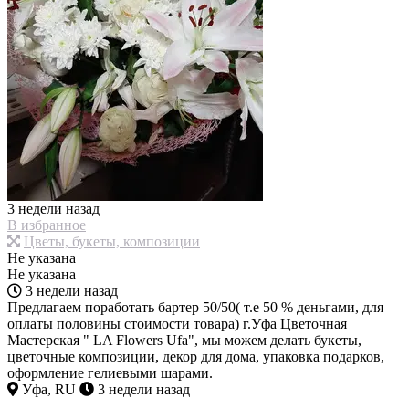
3 недели назад
В избранное
Цветы, букеты, композиции
Не указана
Не указана
3 недели назад
Предлагаем поработать бартер 50/50( т.е 50 % деньгами, для
оплаты половины стоимости товара) г.Уфа Цветочная
Мастерская " LA Flowers Ufa", мы можем делать букеты,
цветочные композиции, декор для дома, упаковка подарков,
оформление гелиевыми шарами.
Уфа, RU
3 недели назад