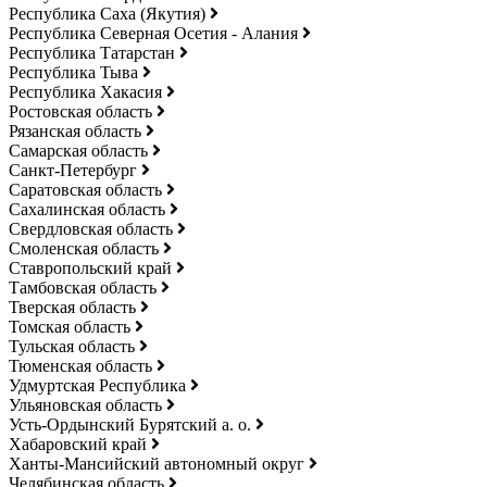
Республика Саха (Якутия)
Республика Северная Осетия - Алания
Республика Татарстан
Республика Тыва
Республика Хакасия
Ростовская область
Рязанская область
Самарская область
Санкт-Петербург
Саратовская область
Сахалинская область
Свердловская область
Смоленская область
Ставропольский край
Тамбовская область
Тверская область
Томская область
Тульская область
Тюменская область
Удмуртская Республика
Ульяновская область
Усть-Ордынский Бурятский а. о.
Хабаровский край
Ханты-Мансийский автономный округ
Челябинская область