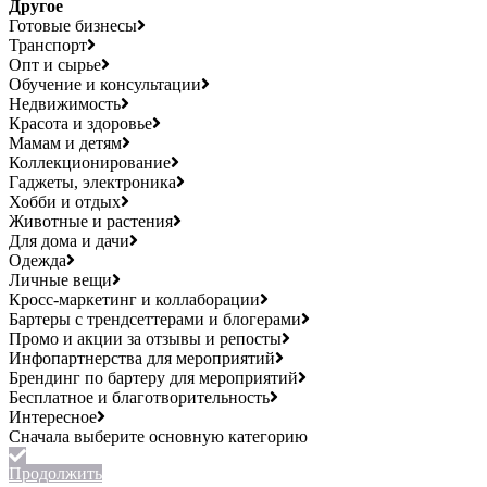
Другое
Готовые бизнесы
Транспорт
Опт и сырье
Обучение и консультации
Недвижимость
Красота и здоровье
Мамам и детям
Коллекционирование
Гаджеты, электроника
Хобби и отдых
Животные и растения
Для дома и дачи
Одежда
Личные вещи
Кросс-маркетинг и коллаборации
Бартеры с трендсеттерами и блогерами
Промо и акции за отзывы и репосты
Инфопартнерства для мероприятий
Брендинг по бартеру для мероприятий
Бесплатное и благотворительность
Интересное
Продолжить