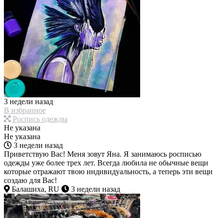
3 недели назад
В избранное
Роспись одежды
Не указана
Не указана
3 недели назад
Приветствую Вас! Меня зовут Яна. Я занимаюсь росписью
одежды уже более трех лет. Всегда любила не обычные вещи
которые отражают твою индивидуальность, а теперь эти вещи
создаю для Вас!
Балашиха, RU
3 недели назад