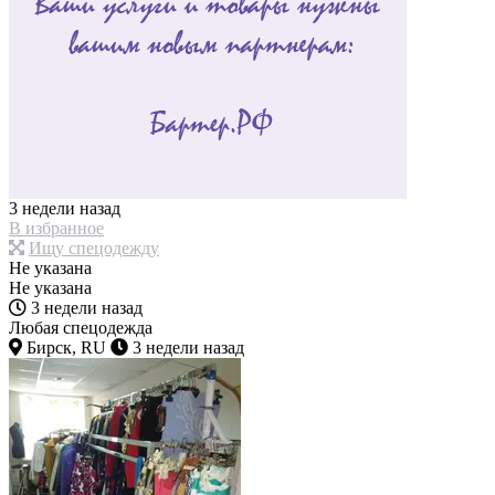
3 недели назад
В избранное
Ищу спецодежду
Не указана
Не указана
3 недели назад
Любая спецодежда
Бирск, RU
3 недели назад