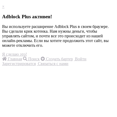
×
Adblock Plus активен!
Вы используете расширение Adblock Plus в своем браузере.
Вы сделали крик котенка. Нам нужны деньги, чтобы
управлять сайтом, и почти все это происходит из нашей
онлайн-рекламы. Если вы хотите продолжить этот сайт, вы
можете отключить его.
Я сделаю это!
Главная
Поиск
Создать бартер
Войти
Зарегистрироватся
Связаться с нами