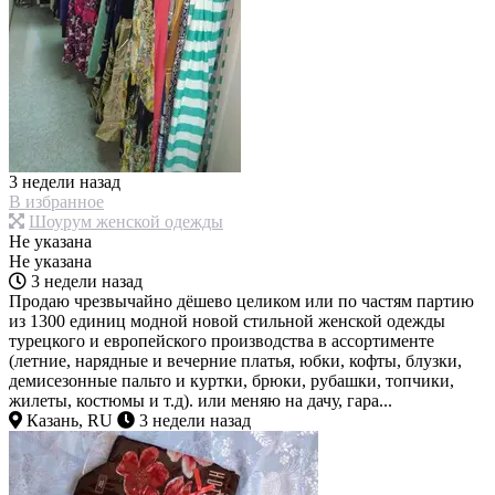
3 недели назад
В избранное
Шоурум женской одежды
Не указана
Не указана
3 недели назад
Продаю чрезвычайно дёшево целиком или по частям партию
из 1300 единиц модной новой стильной женской одежды
турецкого и европейского производства в ассортименте
(летние, нарядные и вечерние платья, юбки, кофты, блузки,
демисезонные пальто и куртки, брюки, рубашки, топчики,
жилеты, костюмы и т.д). или меняю на дачу, гара...
Казань, RU
3 недели назад