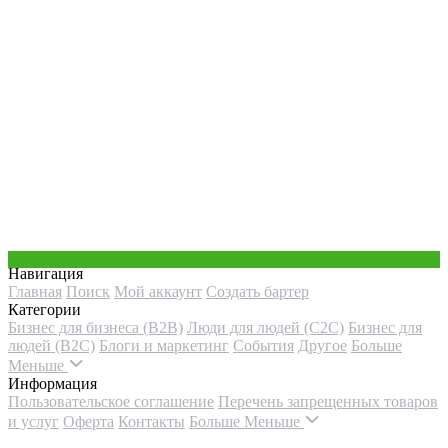
Навигация
Главная
Поиск
Мой аккаунт
Создать бартер
Категории
Бизнес для бизнеса (B2B)
Люди для людей (С2С)
Бизнес для
людей (B2C)
Блоги и маркетинг
События
Другое
Больше
Меньше
Информация
Пользовательское соглашение
Перечень запрещенных товаров
и услуг
Оферта
Контакты
Больше
Меньше