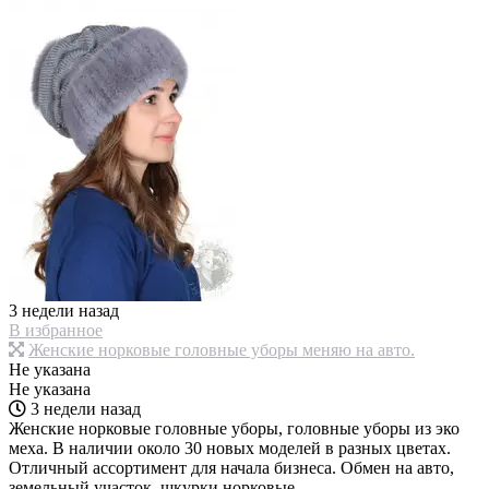
3 недели назад
В избранное
Женские норковые головные уборы меняю на авто.
Не указана
Не указана
3 недели назад
Женские норковые головные уборы, головные уборы из эко
меха. В наличии около 30 новых моделей в разных цветах.
Отличный ассортимент для начала бизнеса. Обмен на авто,
земельный участок, шкурки норковые.