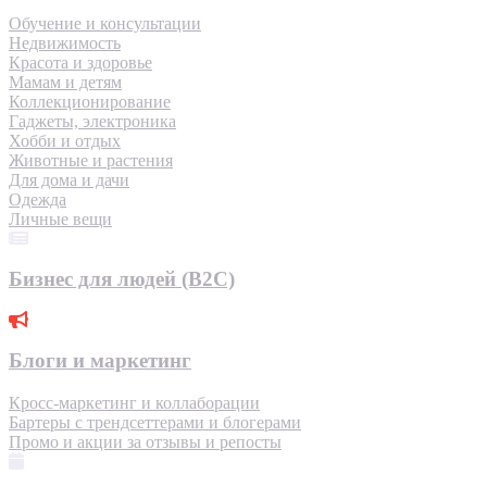
Обучение и консультации
Недвижимость
Красота и здоровье
Мамам и детям
Коллекционирование
Гаджеты, электроника
Хобби и отдых
Животные и растения
Для дома и дачи
Одежда
Личные вещи
Бизнес для людей (B2C)
Блоги и маркетинг
Кросс-маркетинг и коллаборации
Бартеры с трендсеттерами и блогерами
Промо и акции за отзывы и репосты