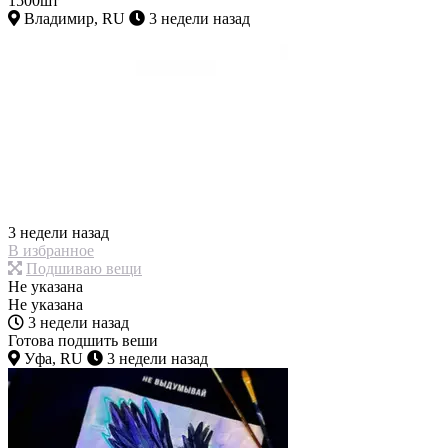
1500шт
Владимир, RU
3 недели назад
3 недели назад
В избранное
Подшиваю вещи
Не указана
Не указана
3 недели назад
Готова подшить веши
Уфа, RU
3 недели назад