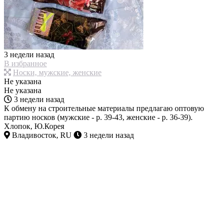
3 недели назад
В избранное
Носки, мужские, женские
Не указана
Не указана
3 недели назад
К обмену на строительные материалы предлагаю оптовую
партию носков (мужские - р. 39-43, женские - р. 36-39).
Хлопок, Ю.Корея
Владивосток, RU
3 недели назад