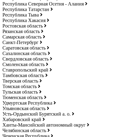
Республика Северная Осетия - Алания
Республика Татарстан
Республика Тыва
Республика Хакасия
Ростовская область
Рязанская область
Самарская область
Санкт-Петербург
Саратовская область
Сахалинская область
Свердловская область
Смоленская область
Ставропольский край
Тамбовская область
Тверская область
Томская область
Тульская область
Тюменская область
Удмуртская Республика
Ульяновская область
Усть-Ордынский Бурятский а. о.
Хабаровский край
Ханты-Мансийский автономный округ
Челябинская область
Чеченская Республика