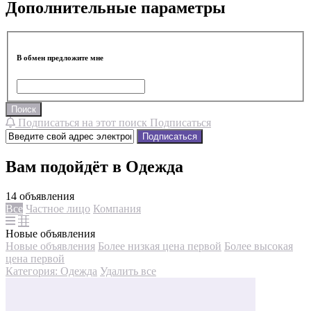
Дополнительные параметры
В обмен предложите мне
Поиск
Подписаться на этот поиск
Подписаться
Подписаться
Вам подойдёт в Одежда
14 объявления
Все
Частное лицо
Компания
Новые объявления
Новые объявления
Более низкая цена первой
Более высокая
цена первой
Категория: Одежда
Удалить все