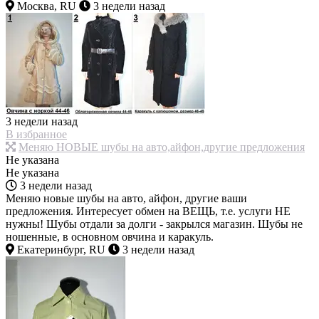
Москва, RU
3 недели назад
3 недели назад
В избранное
Меняю НОВЫЕ шубы на авто,айфон,другие предложения
Не указана
Не указана
3 недели назад
Меняю новые шубы на авто, айфон, другие ваши
предложения. Интересует обмен на ВЕЩЬ, т.е. услуги НЕ
нужны! Шубы отдали за долги - закрылся магазин. Шубы не
ношенные, в основном овчина и каракуль.
Екатеринбург, RU
3 недели назад