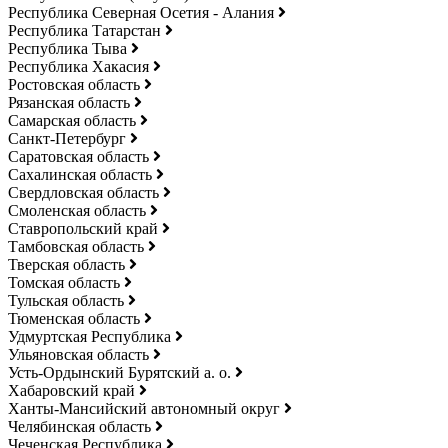
Республика Северная Осетия - Алания
Республика Татарстан
Республика Тыва
Республика Хакасия
Ростовская область
Рязанская область
Самарская область
Санкт-Петербург
Саратовская область
Сахалинская область
Свердловская область
Смоленская область
Ставропольский край
Тамбовская область
Тверская область
Томская область
Тульская область
Тюменская область
Удмуртская Республика
Ульяновская область
Усть-Ордынский Бурятский а. о.
Хабаровский край
Ханты-Мансийский автономный округ
Челябинская область
Чеченская Республика