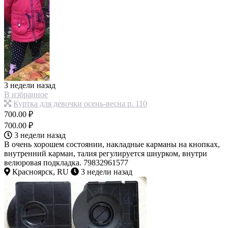
3 недели назад
В избранное
Куртка для девочки осень-весна р. 110
700.00 ₽
700.00 ₽
3 недели назад
В очень хорошем состоянии, накладные карманы на кнопках,
внутренний карман, талия регулируется шнурком, внутри
велюровая подкладка. 79832961577
Красноярск, RU
3 недели назад