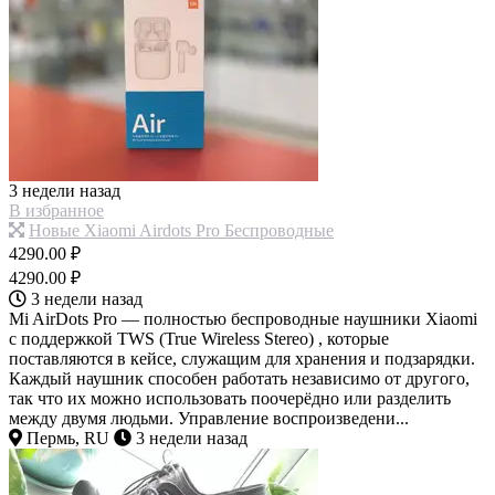
3 недели назад
В избранное
Новые Xiaomi Airdots Pro Беспроводные
4290.00 ₽
4290.00 ₽
3 недели назад
Mi AirDots Pro — полностью беспроводные наушники Xiaomi
с поддержкой TWS (True Wireless Stereo) , которые
поставляются в кейсе, служащим для хранения и подзарядки.
Каждый наушник способен работать независимо от другого,
так что их можно использовать поочерёдно или разделить
между двумя людьми. Управление воспроизведени...
Пермь, RU
3 недели назад