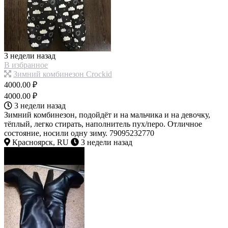
3 недели назад
В избранное
Зимний комбинезон Crockid
4000.00 ₽
4000.00 ₽
3 недели назад
Зимний комбинезон, подойдёт и на мальчика и на девочку,
тёплый, легко стирать, наполнитель пух/перо. Отличное
состояние, носили одну зиму. 79095232770
Красноярск, RU
3 недели назад