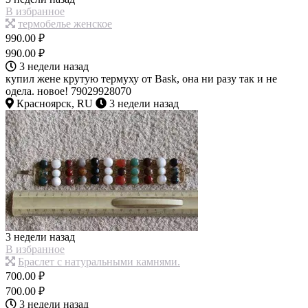
В избранное
термобелье женское
990.00 ₽
990.00 ₽
3 недели назад
купил жене крутую термуху от Bask, она ни разу так и не
одела. новое! 79029928070
Красноярск, RU
3 недели назад
3 недели назад
В избранное
Браслет с натуральными камнями.
700.00 ₽
700.00 ₽
3 недели назад