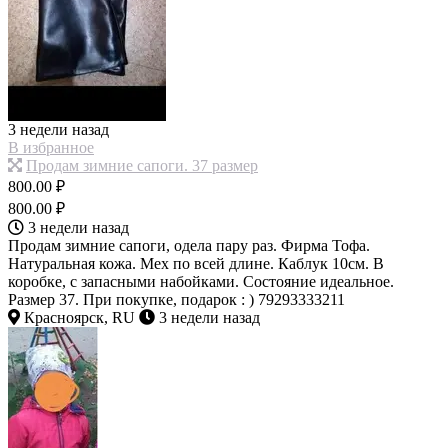
3 недели назад
В избранное
Продам зимние сапоги. 37 размер
800.00 ₽
800.00 ₽
3 недели назад
Продам зимние сапоги, одела пару раз. Фирма Тофа.
Натуральная кожа. Мех по всей длине. Каблук 10см. В
коробке, с запасными набойками. Состояние идеальное.
Размер 37. При покупке, подарок : ) 79293333211
Красноярск, RU
3 недели назад