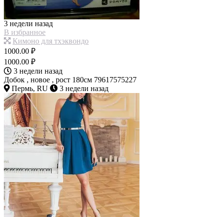
3 недели назад
В избранное
Кимоно для тхэквондо
1000.00 ₽
1000.00 ₽
3 недели назад
Добок , новое , рост 180см 79617575227
Пермь, RU
3 недели назад