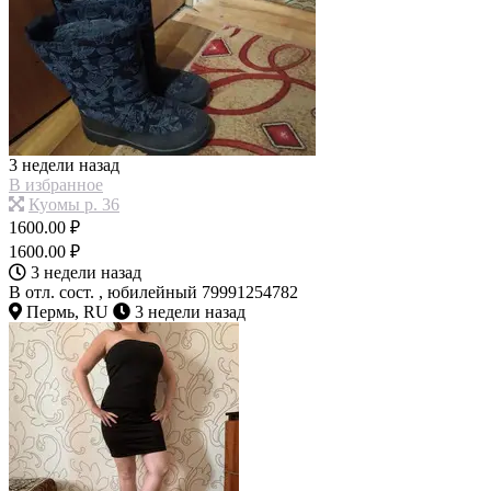
3 недели назад
В избранное
Куомы р. 36
1600.00 ₽
1600.00 ₽
3 недели назад
В отл. сост. , юбилейный 79991254782
Пермь, RU
3 недели назад