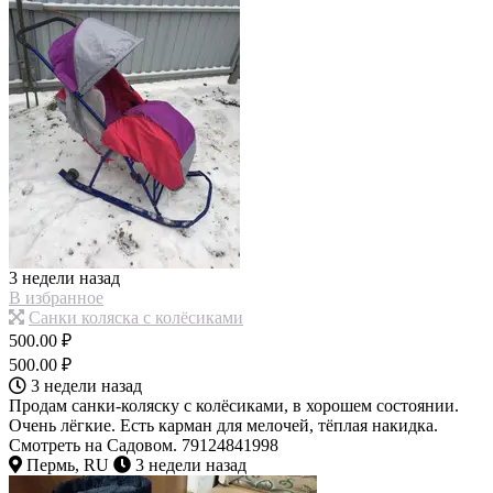
3 недели назад
В избранное
Санки коляска с колёсиками
500.00 ₽
500.00 ₽
3 недели назад
Продам санки-коляску с колёсиками, в хорошем состоянии.
Очень лёгкие. Есть карман для мелочей, тёплая накидка.
Смотреть на Садовом. 79124841998
Пермь, RU
3 недели назад