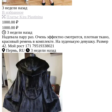
3 недели назад
В избранное
Платье Kira Plastinina
1000.00 ₽
1000.00 ₽
3 недели назад
Надевала пару раз. Очень эффектно смотрится, плотная ткано,
красивый ремень в комплекте. На худенькую девушку. Размер
42. Мой рост 171 79519338021
Пермь, RU
3 недели назад