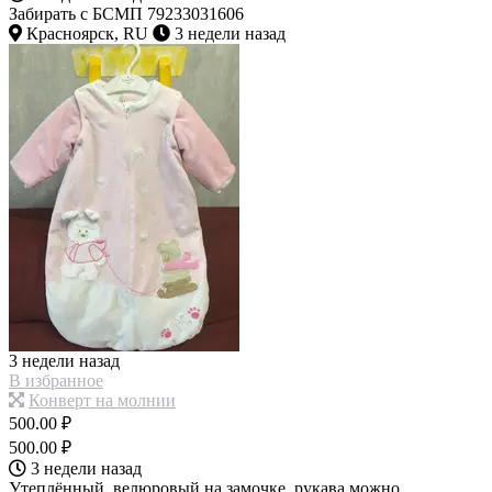
Забирать с БСМП 79233031606
Красноярск, RU
3 недели назад
3 недели назад
В избранное
Конверт на молнии
500.00 ₽
500.00 ₽
3 недели назад
Утеплённый, велюровый на замочке, рукава можно