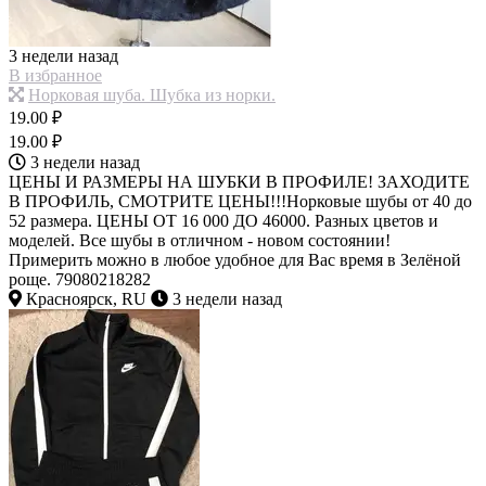
3 недели назад
В избранное
Норковая шуба. Шубка из норки.
19.00 ₽
19.00 ₽
3 недели назад
ЦЕНЫ И РАЗМЕРЫ НА ШУБКИ В ПРОФИЛЕ! ЗАХОДИТЕ
В ПРОФИЛЬ, СМОТРИТЕ ЦЕНЫ!!!Норковые шубы от 40 до
52 размера. ЦЕНЫ ОТ 16 000 ДО 46000. Разных цветов и
моделей. Все шубы в отличном - новом состоянии!
Примерить можно в любое удобное для Вас время в Зелёной
роще. 79080218282
Красноярск, RU
3 недели назад