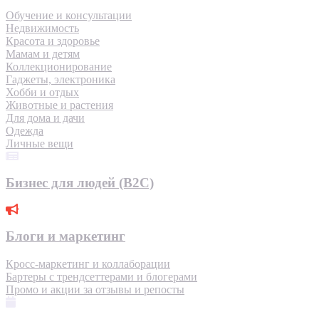
Обучение и консультации
Недвижимость
Красота и здоровье
Мамам и детям
Коллекционирование
Гаджеты, электроника
Хобби и отдых
Животные и растения
Для дома и дачи
Одежда
Личные вещи
Бизнес для людей (B2C)
Блоги и маркетинг
Кросс-маркетинг и коллаборации
Бартеры с трендсеттерами и блогерами
Промо и акции за отзывы и репосты