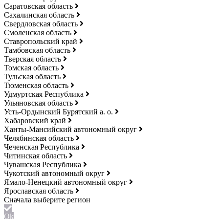
Саратовская область
Сахалинская область
Свердловская область
Смоленская область
Ставропольский край
Тамбовская область
Тверская область
Томская область
Тульская область
Тюменская область
Удмуртская Республика
Ульяновская область
Усть-Ордынский Бурятский а. о.
Хабаровский край
Ханты-Мансийский автономный округ
Челябинская область
Чеченская Республика
Читинская область
Чувашская Республика
Чукотский автономный округ
Ямало-Ненецкий автономный округ
Ярославская область
Ok