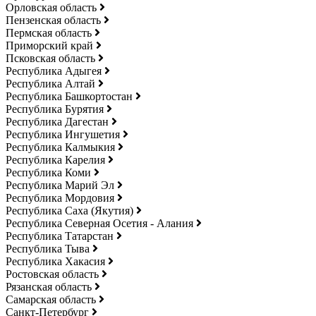
Орловская область
Пензенская область
Пермская область
Приморский край
Псковская область
Республика Адыгея
Республика Алтай
Республика Башкортостан
Республика Бурятия
Республика Дагестан
Республика Ингушетия
Республика Калмыкия
Республика Карелия
Республика Коми
Республика Марий Эл
Республика Мордовия
Республика Саха (Якутия)
Республика Северная Осетия - Алания
Республика Татарстан
Республика Тыва
Республика Хакасия
Ростовская область
Рязанская область
Самарская область
Санкт-Петербург