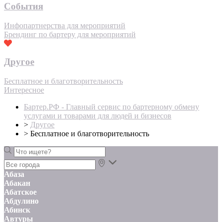
События
Инфопартнерства для мероприятий
Брендинг по бартеру для мероприятий
Другое
Бесплатное и благотворительность
Интересное
Бартер.РФ - Главный сервис по бартерному обмену
услугами и товарами для людей и бизнесов
>
Другое
>
Бесплатное и благотворительность
Абаза
Абакан
Абатское
Абдулино
Абинск
Автуры