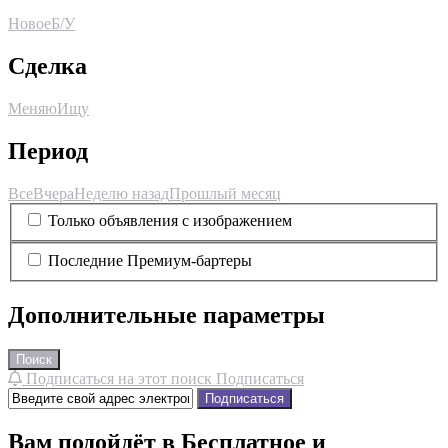
Новое
Б/У
Сделка
Меняю
Ищу
Период
Все
Вчера
Неделю назад
Прошлый месяц
Только объявления с изображением
Последние Премиум-бартеры
Дополнительные параметры
Поиск
Подписаться на этот поиск
Подписаться
Подписаться
Вам подойдёт в Бесплатное и