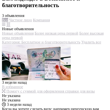
благотворительность
3 объявления
Все
Частное лицо
Компания
Новые объявления
Новые объявления
Более низкая цена первой
Более высокая
цена первой
Категория: Бесплатное и благотворительность
Удалить все
3 недели назад
В избранное
Помогу с суммой для оформления справки для визы
Не указана
Не указана
3 недели назад
Когда вы хотите сделать визу: например шенгенскую вам