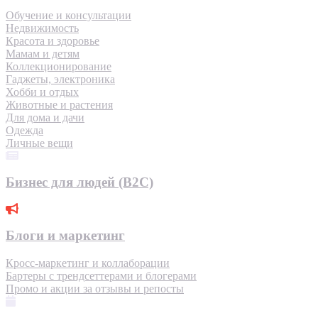
Обучение и консультации
Недвижимость
Красота и здоровье
Мамам и детям
Коллекционирование
Гаджеты, электроника
Хобби и отдых
Животные и растения
Для дома и дачи
Одежда
Личные вещи
Бизнес для людей (B2C)
Блоги и маркетинг
Кросс-маркетинг и коллаборации
Бартеры с трендсеттерами и блогерами
Промо и акции за отзывы и репосты