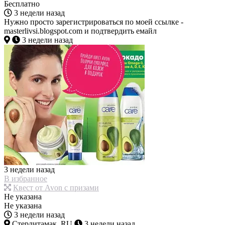
Бесплатно
3 недели назад
Нужно просто зарегистрироваться по моей ссылке -
masterlivsi.blogspot.com и подтвердить емайл
3 недели назад
3 недели назад
В избранное
Квест от Avon с призами
Не указана
Не указана
3 недели назад
Стерлитамак, RU
3 недели назад