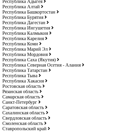
Республика Адыгея
Республика Алтай
Республика Башкортостан
Республика Бурятия
Республика Дагестан
Республика Ингушетия
Республика Калмыкия
Республика Карелия
Республика Коми
Республика Марий Эл
Республика Мордовия
Республика Саха (Якутия)
Республика Северная Осетия - Алания
Республика Татарстан
Республика Тыва
Республика Хакасия
Ростовская область
Рязанская область
Самарская область
Санкт-Петербург
Саратовская область
Сахалинская область
Свердловская область
Смоленская область
Ставропольский край