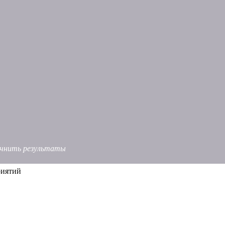
точнить результаты
риятий