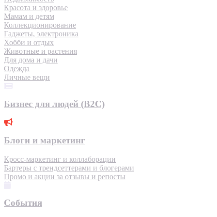
Красота и здоровье
Мамам и детям
Коллекционирование
Гаджеты, электроника
Хобби и отдых
Животные и растения
Для дома и дачи
Одежда
Личные вещи
Бизнес для людей (B2C)
Блоги и маркетинг
Кросс-маркетинг и коллаборации
Бартеры с трендсеттерами и блогерами
Промо и акции за отзывы и репосты
События