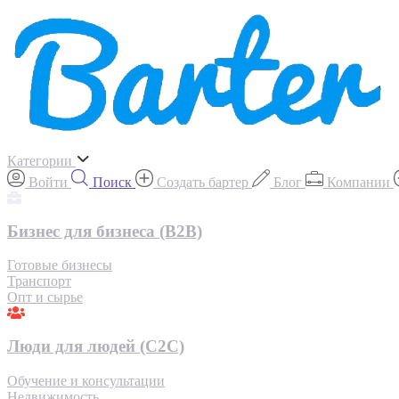
Категории
Войти
Поиск
Создать бартер
Блог
Компании
Бизнес для бизнеса (B2B)
Готовые бизнесы
Транспорт
Опт и сырье
Люди для людей (С2С)
Обучение и консультации
Недвижимость