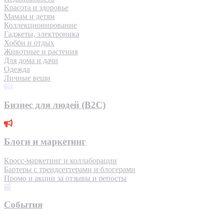
Красота и здоровье
Мамам и детям
Коллекционирование
Гаджеты, электроника
Хобби и отдых
Животные и растения
Для дома и дачи
Одежда
Личные вещи
Бизнес для людей (B2C)
Блоги и маркетинг
Кросс-маркетинг и коллаборации
Бартеры с трендсеттерами и блогерами
Промо и акции за отзывы и репосты
События