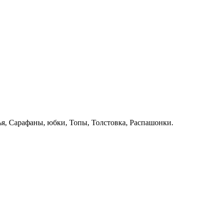
ья, Сарафаны, юбки, Топы, Толстовка, Распашонки.