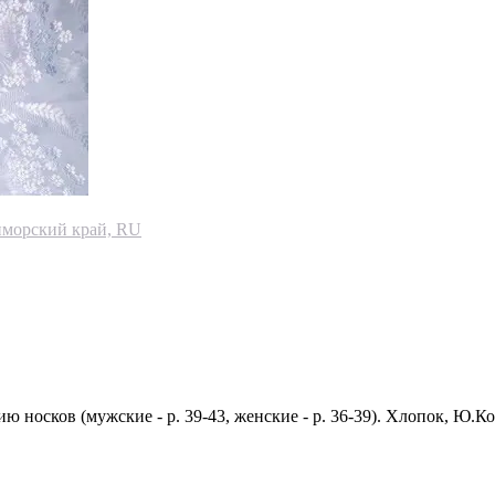
иморский край, RU
 носков (мужские - р. 39-43, женские - р. 36-39). Хлопок, Ю.Ко