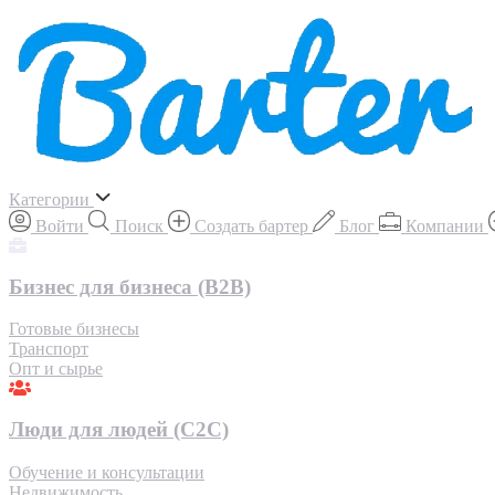
Категории
Войти
Поиск
Создать бартер
Блог
Компании
Бизнес для бизнеса (B2B)
Готовые бизнесы
Транспорт
Опт и сырье
Люди для людей (С2С)
Обучение и консультации
Недвижимость