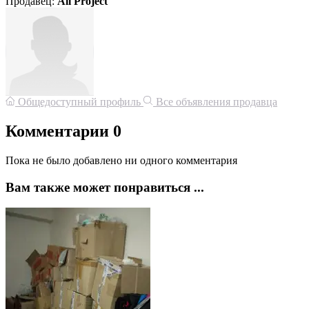
Продавец:
All Projeсt
Общедоступный профиль
Все объявления продавца
Комментарии
0
Пока не было добавлено ни одного комментария
Вам также может понравиться ...