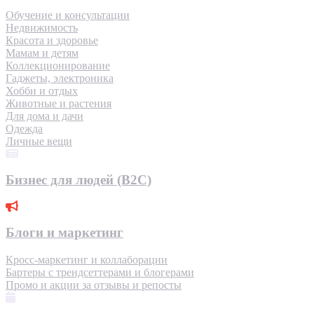
Обучение и консультации
Недвижимость
Красота и здоровье
Мамам и детям
Коллекционирование
Гаджеты, электроника
Хобби и отдых
Животные и растения
Для дома и дачи
Одежда
Личные вещи
Бизнес для людей (B2C)
Блоги и маркетинг
Кросс-маркетинг и коллаборации
Бартеры с трендсеттерами и блогерами
Промо и акции за отзывы и репосты