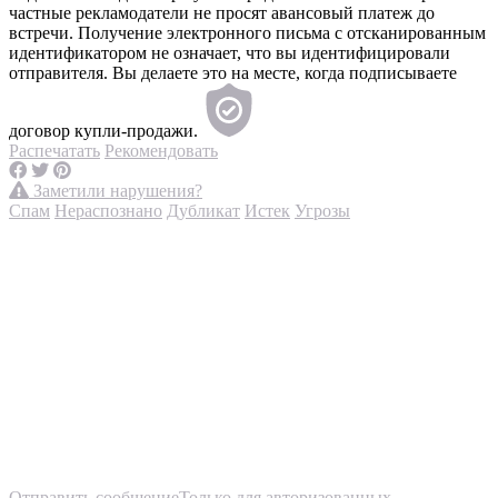
частные рекламодатели не просят авансовый платеж до
встречи. Получение электронного письма с отсканированным
идентификатором не означает, что вы идентифицировали
отправителя. Вы делаете это на месте, когда подписываете
договор купли-продажи.
Распечатать
Рекомендовать
Заметили нарушения?
Спам
Нераспознано
Дубликат
Истек
Угрозы
Отправить сообщение
Только для авторизованных