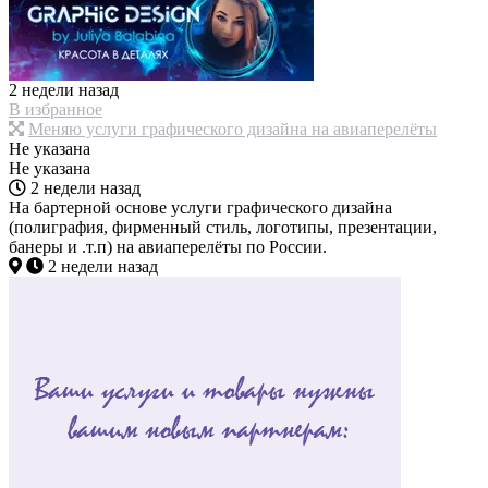
2 недели назад
В избранное
Меняю услуги графического дизайна на авиаперелёты
Не указана
Не указана
2 недели назад
На бартерной основе услуги графического дизайна
(полиграфия, фирменный стиль, логотипы, презентации,
банеры и .т.п) на авиаперелёты по России.
2 недели назад