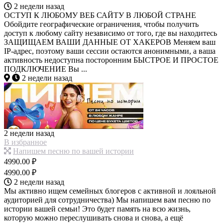
2 недели назад
ОСТУП К ЛЮБОМУ ВЕБ САЙТУ В ЛЮБОЙ СТРАНЕ
Обойдите географические ограничения, чтобы получить
доступ к любому сайту независимо от того, где вы находитесь
ЗАЩИЩАЕМ ВАШИ ДАННЫЕ ОТ ХАКЕРОВ Меняем ваш
IP-адрес, поэтому ваши сессии остаются анонимными, а ваша
активность недоступна посторонним БЫСТРОЕ И ПРОСТОЕ
ПОДКЛЮЧЕНИЕ Вы ...
2 недели назад
2 недели назад
В избранное
Напишем песню по вашей истории
4990.00 ₽
4990.00 ₽
2 недели назад
Мы активно ищем семейных блогеров с активной и лояльной
аудиторией для сотрудничества) Мы напишем вам песню по
истории вашей семьи! Это будет память на всю жизнь,
которую можно переслушивать снова и снова, а ещё