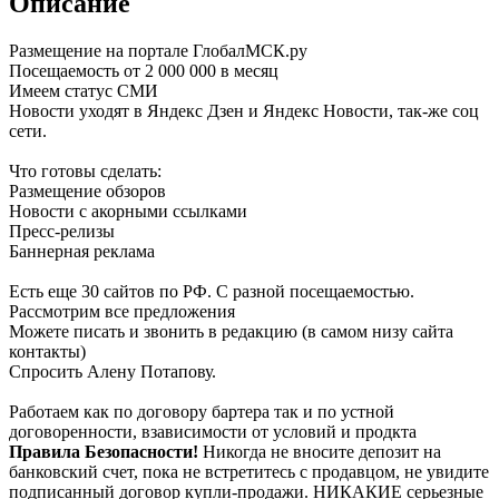
Описание
Размещение на портале ГлобалМСК.ру
Посещаемость от 2 000 000 в месяц
Имеем статус СМИ
Новости уходят в Яндекс Дзен и Яндекс Новости, так-же соц
сети.
Что готовы сделать:
Размещение обзоров
Новости с акорными ссылками
Пресс-релизы
Баннерная реклама
Есть еще 30 сайтов по РФ. С разной посещаемостью.
Рассмотрим все предложения
Можете писать и звонить в редакцию (в самом низу сайта
контакты)
Спросить Алену Потапову.
Работаем как по договору бартера так и по устной
договоренности, взависимости от условий и продкта
Правила Безопасности!
Никогда не вносите депозит на
банковский счет, пока не встретитесь с продавцом, не увидите
подписанный договор купли-продажи. НИКАКИЕ серьезные