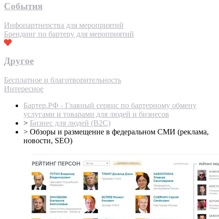
События
Инфопартнерства для мероприятий
Брендинг по бартеру для мероприятий
Другое
Бесплатное и благотворительность
Интересное
Бартер.РФ - Главный сервис по бартерному обмену
услугами и товарами для людей и бизнесов
>
Бизнес для людей (B2C)
>
Обзоры и размещение в федеральном СМИ (реклама,
новости, SEO)