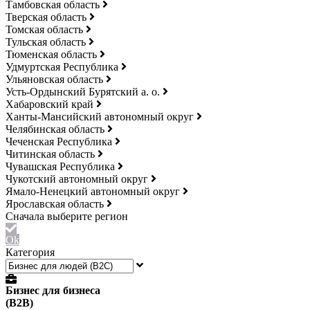
Тамбовская область
Тверская область
Томская область
Тульская область
Тюменская область
Удмуртская Республика
Ульяновская область
Усть-Ордынский Бурятский а. о.
Хабаровский край
Ханты-Мансийский автономный округ
Челябинская область
Чеченская Республика
Читинская область
Чувашская Республика
Чукотский автономный округ
Ямало-Ненецкий автономный округ
Ярославская область
Ok
Категория
Бизнес для бизнеса
(B2B)