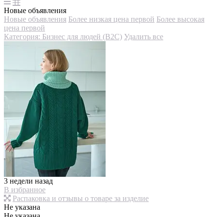
Новые объявления
Новые объявления
Более низкая цена первой
Более высокая
цена первой
Категория: Бизнес для людей (B2C)
Удалить все
3 недели назад
В избранное
Распаковка и отзывы о товаре за изделие
Не указана
Не указана