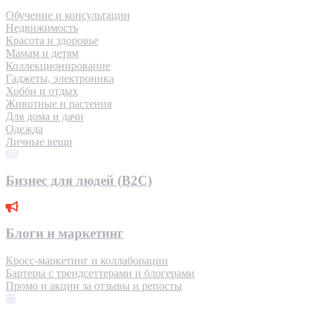
Обучение и консультации
Недвижимость
Красота и здоровье
Мамам и детям
Коллекционирование
Гаджеты, электроника
Хобби и отдых
Животные и растения
Для дома и дачи
Одежда
Личные вещи
Бизнес для людей (B2C)
Блоги и маркетинг
Кросс-маркетинг и коллаборации
Бартеры с трендсеттерами и блогерами
Промо и акции за отзывы и репосты