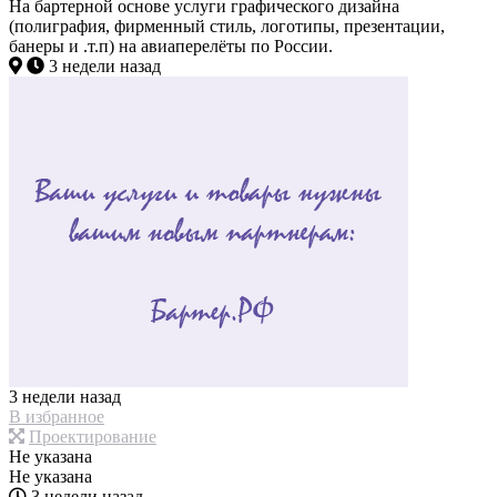
На бартерной основе услуги графического дизайна
(полиграфия, фирменный стиль, логотипы, презентации,
банеры и .т.п) на авиаперелёты по России.
3 недели назад
3 недели назад
В избранное
Проектирование
Не указана
Не указана
3 недели назад