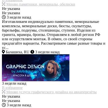
Меняю памятники, мемориалы, обелиски
Не указана
Не указана
3 недели назад
Изготавливаем индивидуально памятники, мемориальные
комплексы, мемориальные доски, бюсты, скульптуры,
барельефы, подиумы, столешницы, ступени. Изделия из
гранита, мрамора, бронзы. Отправляем в любой регион РФ
или осуществляем монтаж. В обмен, со своей стороны
предлагайте варианты. Рассматриваем самые разные товары и
ус...
Балашиха, RU
3 недели назад
3 недели назад
В избранное
Меняю услуги графического дизайна на авиаперелёты
Не указана
Не указана
3 недели назад