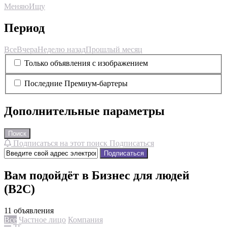
Меняю
Ищу
Период
Все
Вчера
Неделю назад
Прошлый месяц
Только объявления с изображением
Последние Премиум-бартеры
Дополнительные параметры
Поиск
Подписаться на этот поиск
Подписаться
Подписаться
Вам подойдёт в Бизнес для людей
(B2C)
11 объявления
Все
Частное лицо
Компания