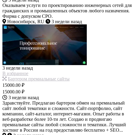
Оказываем услуги по проектированию инженерных сетей для
гражданских и промышленных объектов любого назначения.
Фирма с допуском СРО.
Новосибирск, RU
3 недели назад
3 недели назад
В избранное
Бартером премиальные сайты
15000.00 ₽
15000.00 ₽
3 недели назад
Здравствуйте. Предлагаю бартером обмен на премиальный
сайт любой тематики и сложности. Сайт-портфолио, сайт
компании, сайт-каталог, интернет-магазин. Опыт работы в
веб-разработке более 10-ти лет. Создаю и продвигаю
премиальные сайты любой сложности и тематики. Лучший
хостинг в России на год предоставляю бесплатно + SEO...