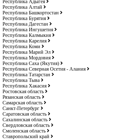
Республика Адыгея
Республика Алтай
Республика Башкортостан
Республика Бурятия
Республика Дагестан
Республика Ингушетия
Республика Калмыкия
Республика Карелия
Республика Коми
Республика Марий Эл
Республика Мордовия
Республика Саха (Якутия)
Республика Северная Осетия - Алания
Республика Татарстан
Республика Тыва
Республика Хакасия
Ростовская область
Рязанская область
Самарская область
Санкт-Петербург
Саратовская область
Сахалинская область
Свердловская область
Смоленская область
Ставропольский край