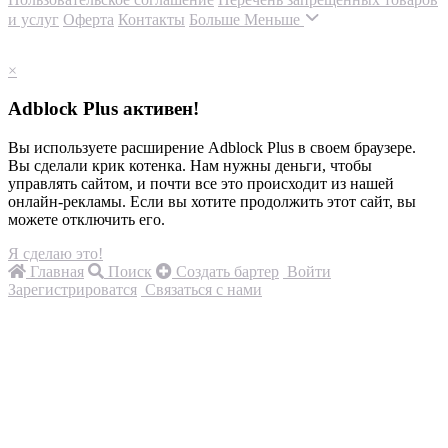
и услуг
Оферта
Контакты
Больше
Меньше
×
Adblock Plus активен!
Вы используете расширение Adblock Plus в своем браузере.
Вы сделали крик котенка. Нам нужны деньги, чтобы
управлять сайтом, и почти все это происходит из нашей
онлайн-рекламы. Если вы хотите продолжить этот сайт, вы
можете отключить его.
Я сделаю это!
Главная
Поиск
Создать бартер
Войти
Зарегистрироватся
Связаться с нами