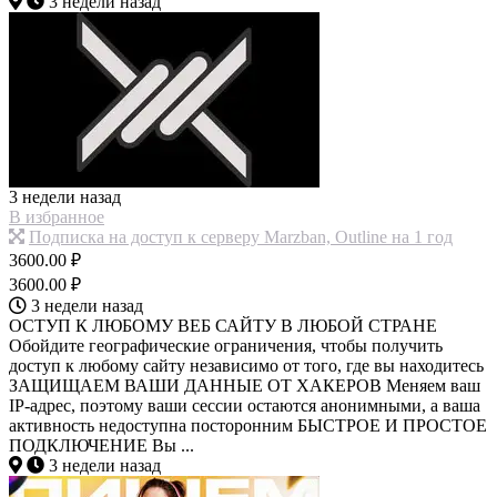
3 недели назад
3 недели назад
В избранное
Подписка на доступ к серверу Marzban, Outline на 1 год
3600.00 ₽
3600.00 ₽
3 недели назад
ОСТУП К ЛЮБОМУ ВЕБ САЙТУ В ЛЮБОЙ СТРАНЕ
Обойдите географические ограничения, чтобы получить
доступ к любому сайту независимо от того, где вы находитесь
ЗАЩИЩАЕМ ВАШИ ДАННЫЕ ОТ ХАКЕРОВ Меняем ваш
IP-адрес, поэтому ваши сессии остаются анонимными, а ваша
активность недоступна посторонним БЫСТРОЕ И ПРОСТОЕ
ПОДКЛЮЧЕНИЕ Вы ...
3 недели назад