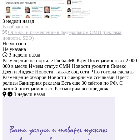
3 недели назад
В избранное
Обзоры и размещение в федеральном СМИ (реклама,
новости, SEO)
Не указана
Не указана
3 недели назад
Размещение на портале ГлобалМСК.ру Посещаемость от 2 000
000 в месяц Имеем статус СМИ Новости уходят в Яндекс
Дзен и Яндекс Новости, так-же соц сети. Что готовы сделать:
Размещение обзоров Новости с акорными ссылками Пресс-
релизы Баннерная реклама Есть еще 30 сайтов по РФ. С
разной посещаемостью. Рассмотрим все предлож...
3 недели назад