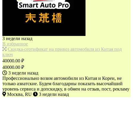
3 недели назад
В избранное
Скидка-сертификат на привоз автомобиля из Китая под
ключ
40000.00 ₽
40000.00 ₽
3 недели назад
Профессионально возим автомобили из Китая и Кореи, не
только азиатские. Будем благодарны показать высочайший
уровень сервиса и допскидку, в обмен на отзыв, пост, рекламу
Москва, RU
3 недели назад