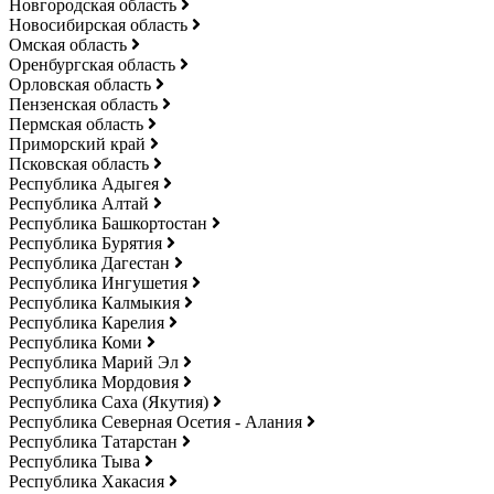
Новгородская область
Новосибирская область
Омская область
Оренбургская область
Орловская область
Пензенская область
Пермская область
Приморский край
Псковская область
Республика Адыгея
Республика Алтай
Республика Башкортостан
Республика Бурятия
Республика Дагестан
Республика Ингушетия
Республика Калмыкия
Республика Карелия
Республика Коми
Республика Марий Эл
Республика Мордовия
Республика Саха (Якутия)
Республика Северная Осетия - Алания
Республика Татарстан
Республика Тыва
Республика Хакасия