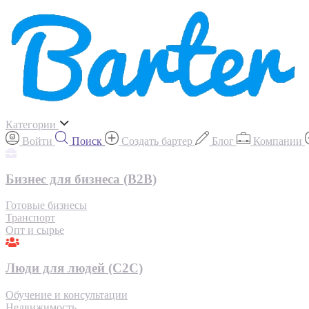
Категории
Войти
Поиск
Создать бартер
Блог
Компании
Бизнес для бизнеса (B2B)
Готовые бизнесы
Транспорт
Опт и сырье
Люди для людей (С2С)
Обучение и консультации
Недвижимость