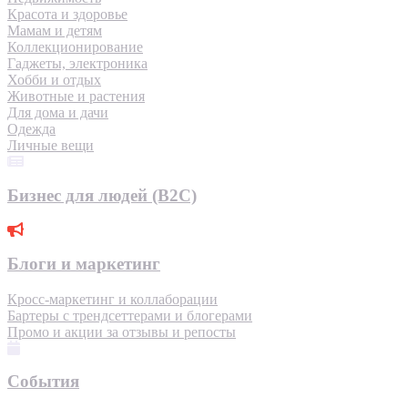
Красота и здоровье
Мамам и детям
Коллекционирование
Гаджеты, электроника
Хобби и отдых
Животные и растения
Для дома и дачи
Одежда
Личные вещи
Бизнес для людей (B2C)
Блоги и маркетинг
Кросс-маркетинг и коллаборации
Бартеры с трендсеттерами и блогерами
Промо и акции за отзывы и репосты
События