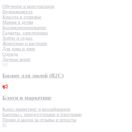
Обучение и консультации
Недвижимость
Красота и здоровье
Мамам и детям
Коллекционирование
Гаджеты, электроника
Хобби и отдых
Животные и растения
Для дома и дачи
Одежда
Личные вещи
Бизнес для людей (B2C)
Блоги и маркетинг
Кросс-маркетинг и коллаборации
Бартеры с трендсеттерами и блогерами
Промо и акции за отзывы и репосты