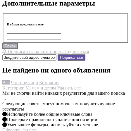
Дополнительные параметры
В обмен предложите мне
Поиск
Подписаться на этот поиск
Подписаться
Подписаться
Не найдено ни одного объявления
Все
Частное лицо
Компания
Категория: Мамам и детям
Удалить все
Мы не смогли найти никаких результатов для вашего поиска
...
Следующие советы могут помочь вам получить лучшие
результаты
Используйте более общие ключевые слова
Проверьте правильность написания позиции
Уменьшите фильтры, используйте их меньше
Сбросить фильтр