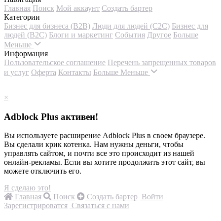
Главная
Поиск
Мой аккаунт
Создать бартер
Категории
Бизнес для бизнеса (B2B)
Люди для людей (С2С)
Бизнес для
людей (B2C)
Блоги и маркетинг
События
Другое
Больше
Меньше
Информация
Пользовательское соглашение
Перечень запрещенных товаров
и услуг
Оферта
Контакты
Больше
Меньше
×
Adblock Plus активен!
Вы используете расширение Adblock Plus в своем браузере.
Вы сделали крик котенка. Нам нужны деньги, чтобы
управлять сайтом, и почти все это происходит из нашей
онлайн-рекламы. Если вы хотите продолжить этот сайт, вы
можете отключить его.
Я сделаю это!
Главная
Поиск
Создать бартер
Войти
Зарегистрироватся
Связаться с нами