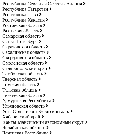
Республика Северная Осетия - Алания
Республика Татарстан
Республика Тыва
Республика Хакасия
Ростовская область
Рязанская область
Самарская область
Санкт-Петербург
Саратовская область
Сахалинская область
Свердловская область
Смоленская область
Ставропольский край
Тамбовская область
Тверская область
Томская область
Тульская область
Тюменская область
Удмуртская Республика
Ульяновская область
Усть-Ордынский Бурятский а. о.
Хабаровский край
Ханты-Мансийский автономный округ
Челябинская область
Чеченская Республика