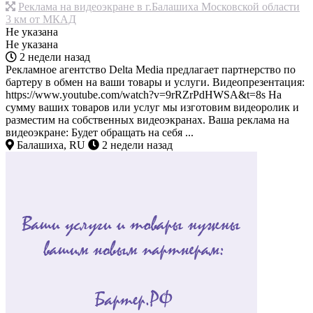
Реклама на видеоэкране в г.Балашиха Московской области
3 км от МКАД
Не указана
Не указана
2 недели назад
Рекламное агентство Delta Media предлагает партнерство по
бартеру в обмен на ваши товары и услуги. Видеопрезентация:
https://www.youtube.com/watch?v=9rRZrPdHWSA&t=8s На
сумму ваших товаров или услуг мы изготовим видеоролик и
разместим на собственных видеоэкранах. Ваша реклама на
видеоэкране: Будет обращать на себя ...
Балашиха, RU
2 недели назад