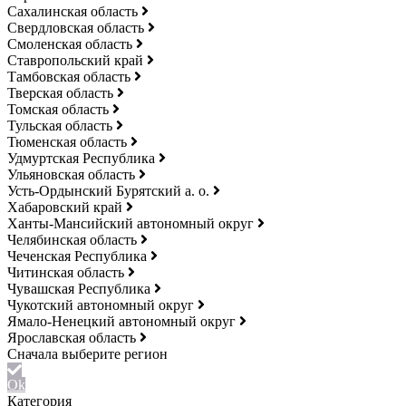
Сахалинская область
Свердловская область
Смоленская область
Ставропольский край
Тамбовская область
Тверская область
Томская область
Тульская область
Тюменская область
Удмуртская Республика
Ульяновская область
Усть-Ордынский Бурятский а. о.
Хабаровский край
Ханты-Мансийский автономный округ
Челябинская область
Чеченская Республика
Читинская область
Чувашская Республика
Чукотский автономный округ
Ямало-Ненецкий автономный округ
Ярославская область
Ok
Категория