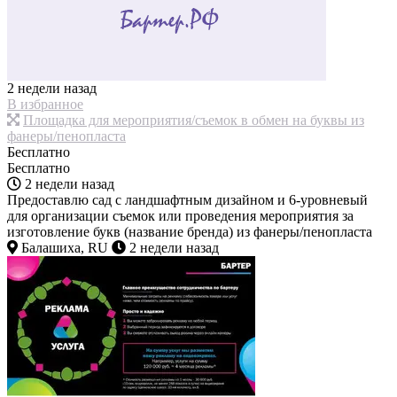
2 недели назад
В избранное
Площадка для мероприятия/съемок в обмен на буквы из
фанеры/пенопласта
Бесплатно
Бесплатно
2 недели назад
Предоставлю сад с ландшафтным дизайном и 6-уровневый
для организации съемок или проведения мероприятия за
изготовление букв (название бренда) из фанеры/пенопласта
Балашиха, RU
2 недели назад