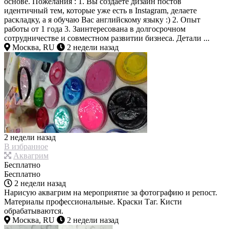
основе. Пожелания : 1. Вы создаете дизайн постов
идентичный тем, которые уже есть в Instagram, делаете
раскладку, а я обучаю Вас английскому языку :) 2. Опыт
работы от 1 года 3. Заинтересована в долгосрочном
сотрудничестве и совместном развитии бизнеса. Детали ...
Москва, RU
2 недели назад
2 недели назад
В избранное
Аквагрим
Бесплатно
Бесплатно
2 недели назад
Нарисую аквагрим на мероприятие за фотографию и репост.
Материалы профессиональные. Краски Таг. Кисти
обрабатываются.
Москва, RU
2 недели назад