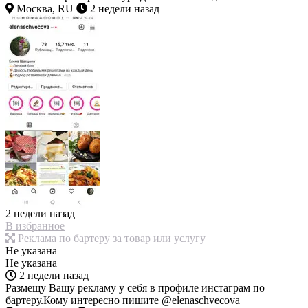
Москва, RU
2 недели назад
2 недели назад
В избранное
Реклама по бартеру за товар или услугу
Не указана
Не указана
2 недели назад
Размещу Вашу рекламу у себя в профиле инстаграм по
бартеру.Кому интересно пишите @elenaschvecova