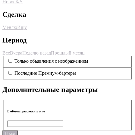
Новое
Б/У
Сделка
Меняю
Ищу
Период
Все
Вчера
Неделю назад
Прошлый месяц
Только объявления с изображением
Последние Премиум-бартеры
Дополнительные параметры
В обмен предложите мне
Поиск