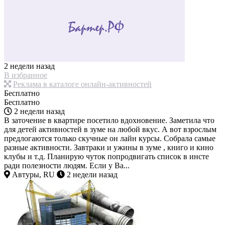
2 недели назад
В избранное
Реклама в каталоге онлайн-активностей
Бесплатно
Бесплатно
2 недели назад
В заточение в квартире посетило вдохновение. Заметила что
для детей активностей в зуме на любой вкус. А вот взрослым
предлогаются только скучные он лайн курсы. Собрала самые
разные активности. Завтраки и ужины в зуме , книго и кино
клубы и т.д. Планирую чуток попродвигать список в инсте
ради полезности людям. Если у Ва...
Автуры, RU
2 недели назад