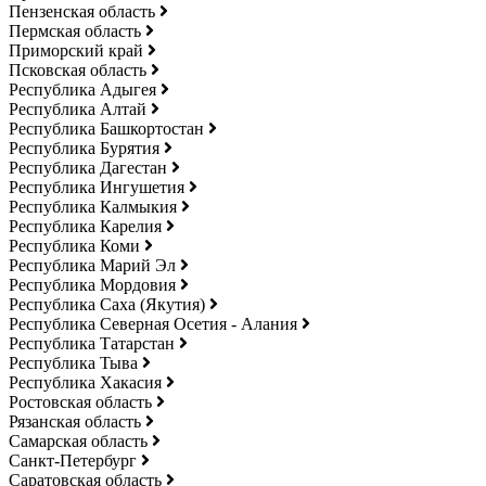
Пензенская область
Пермская область
Приморский край
Псковская область
Республика Адыгея
Республика Алтай
Республика Башкортостан
Республика Бурятия
Республика Дагестан
Республика Ингушетия
Республика Калмыкия
Республика Карелия
Республика Коми
Республика Марий Эл
Республика Мордовия
Республика Саха (Якутия)
Республика Северная Осетия - Алания
Республика Татарстан
Республика Тыва
Республика Хакасия
Ростовская область
Рязанская область
Самарская область
Санкт-Петербург
Саратовская область