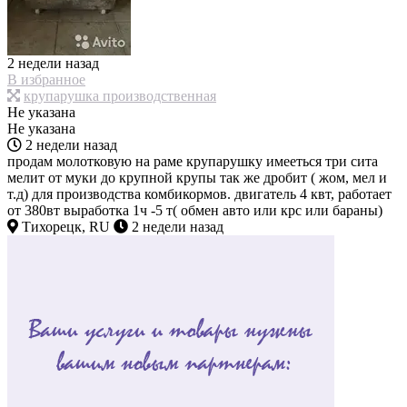
2 недели назад
В избранное
крупарушка производственная
Не указана
Не указана
2 недели назад
продам молотковую на раме крупарушку имееться три сита
мелит от муки до крупной крупы так же дробит ( жом, мел и
т.д) для производства комбикормов. двигатель 4 квт, работает
от 380вт выработка 1ч -5 т( обмен авто или крс или бараны)
Тихорецк, RU
2 недели назад