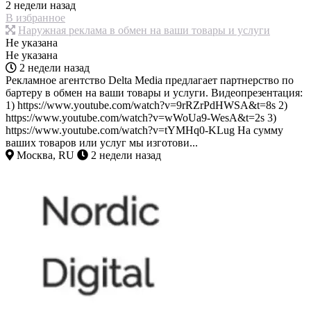
2 недели назад
В избранное
Наружная реклама в обмен на ваши товары и услуги
Не указана
Не указана
2 недели назад
Рекламное агентство Delta Media предлагает партнерство по
бартеру в обмен на ваши товары и услуги. Видеопрезентация:
1) https://www.youtube.com/watch?v=9rRZrPdHWSA&t=8s 2)
https://www.youtube.com/watch?v=wWoUa9-WesA&t=2s 3)
https://www.youtube.com/watch?v=tYMHq0-KLug На сумму
ваших товаров или услуг мы изготови...
Москва, RU
2 недели назад