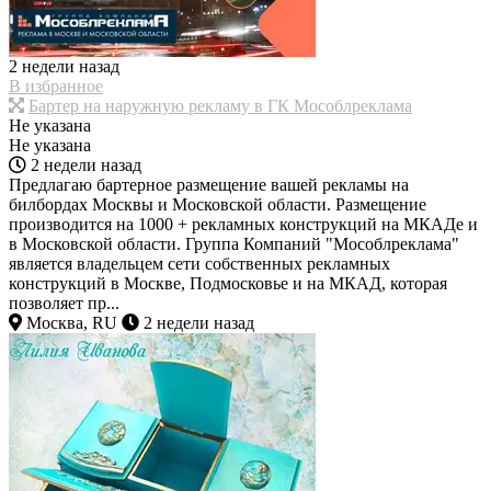
2 недели назад
В избранное
Бартер на наружную рекламу в ГК Мособлреклама
Не указана
Не указана
2 недели назад
Предлагаю бартерное размещение вашей рекламы на
билбордах Москвы и Московской области. Размещение
производится на 1000 + рекламных конструкций на МКАДе и
в Московской области. Группа Компаний "Мособлреклама"
является владельцем сети собственных рекламных
конструкций в Москве, Подмосковье и на МКАД, которая
позволяет пр...
Москва, RU
2 недели назад