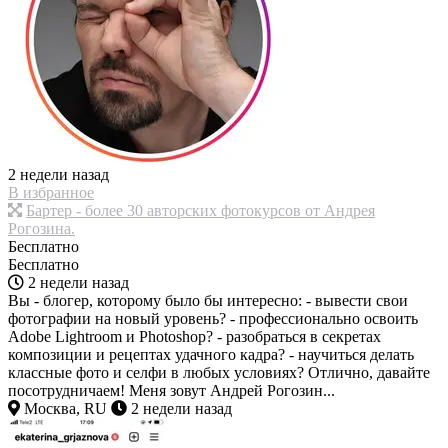
2 недели назад
В избранное
Бартер - более 30 авторских фотокурсов от Андрея
Рогозина.
Бесплатно
Бесплатно
2 недели назад
Вы - блогер, которому было бы интересно: - вывести свои
фотографии на новый уровень? - профессионально освоить
Adobe Lightroom и Photoshop? - разобраться в секретах
композиции и рецептах удачного кадра? - научиться делать
классные фото и селфи в любых условиях? Отлично, давайте
посотрудничаем! Меня зовут Андрей Рогозин...
Москва, RU
2 недели назад