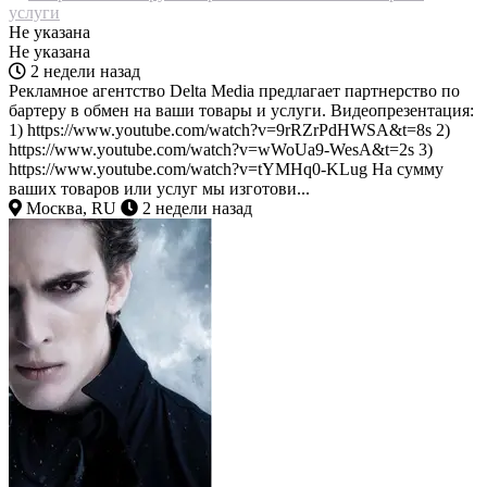
услуги
Не указана
Не указана
2 недели назад
Рекламное агентство Delta Media предлагает партнерство по
бартеру в обмен на ваши товары и услуги. Видеопрезентация:
1) https://www.youtube.com/watch?v=9rRZrPdHWSA&t=8s 2)
https://www.youtube.com/watch?v=wWoUa9-WesA&t=2s 3)
https://www.youtube.com/watch?v=tYMHq0-KLug На сумму
ваших товаров или услуг мы изготови...
Москва, RU
2 недели назад