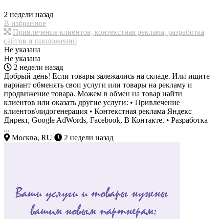
2 недели назад
В избранное
Привлечение клиентов, контекстная реклама, разработка
сайтов и приложений
Не указана
Не указана
2 недели назад
Добрый день! Если товары залежались на складе. Или ищите
вариант обменять свои услуги или товары на рекламу и
продвижение товара. Можем в обмен на товар найти
клиентов или оказать другие услуги: • Привлечение
клиентов\лидогенерация • Контекстная реклама Яндекс
Директ, Google AdWords, Facebook, В Контакте. • Разработка
...
Москва, RU
2 недели назад