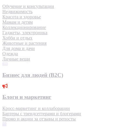
Обучение и консультации
Недвижимость
Красота и здоровье
Мамам и детям
Коллекционирование
Гаджеты, электроника
Хобби и отдых
Животные и растения
Для дома и дачи
Одежда
Личные вещи
Бизнес для людей (B2C)
Блоги и маркетинг
Кросс-маркетинг и коллаборации
Бартеры с трендсеттерами и блогерами
Промо и акции за отзывы и репосты