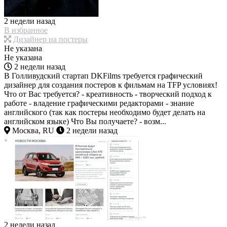
2 недели назад
В избранное
Дизайнер на постеры
Не указана
Не указана
2 недели назад
В Голливудский стартап DKFilms требуется графический
дизайнер для создания постеров к фильмам на TFP условиях!
Что от Вас требуется? - креативность - творческий подход к
работе - владение графическими редакторами - знание
английского (так как постеры необходимо будет делать на
английском языке) Что Вы получаете? - возм...
Москва, RU
2 недели назад
2 недели назад