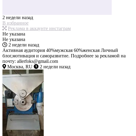
2 недели назад
В избранное
Реклама в аккаунте инстаграм
Не указана
Не указана
2 недели назад
Активная аудитория 40%мужская 60%женская Личный
блог,мотивация и саморазвитие. Подробнее за рекламой на
почту: allerfoks@gmail.com
Москва, RU
2 недели назад