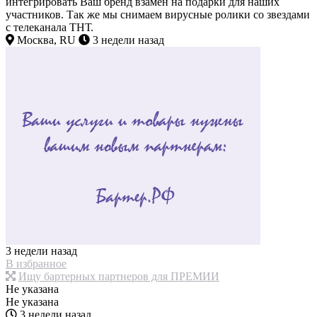
интегрировать Ваш бренд взамен на подарки для наших
участников. Так же мы снимаем вирусные ролики со звездами
с телеканала ТНТ.
Москва, RU
3 недели назад
3 недели назад
В избранное
Ищу бартерных партнеров для ПРЕМИИ
Не указана
Не указана
3 недели назад