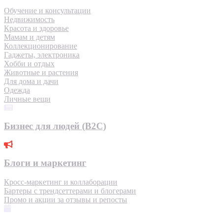
Обучение и консультации
Недвижимость
Красота и здоровье
Мамам и детям
Коллекционирование
Гаджеты, электроника
Хобби и отдых
Животные и растения
Для дома и дачи
Одежда
Личные вещи
Бизнес для людей (B2C)
Блоги и маркетинг
Кросс-маркетинг и коллаборации
Бартеры с трендсеттерами и блогерами
Промо и акции за отзывы и репосты