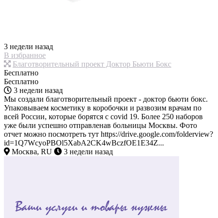
3 недели назад
В избранное
Благотворительный проект Доктор Бьюти Бокс
Бесплатно
Бесплатно
3 недели назад
Мы создали благотворительный проект - доктор бьюти бокс.
Упаковываем косметику в коробочки и развозим врачам по
всей России, которые борятся с covid 19. Более 250 наборов
уже были успешно отправленав больницы Москвы. Фото
отчет можно посмотреть тут https://drive.google.com/folderview?
id=1Q7WcyoPBOl5XabA2CK4wBczfOE1E34Z...
Москва, RU
3 недели назад