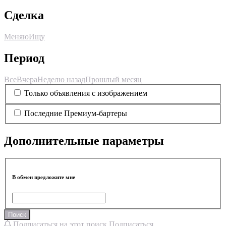
Сделка
Меняю
Ищу
Период
Все
Вчера
Неделю назад
Прошлый месяц
Только объявления с изображением
Последние Премиум-бартеры
Дополнительные параметры
В обмен предложите мне
Поиск
Подписаться на этот поиск
Подписаться