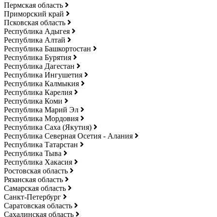
Пермская область
Приморский край
Псковская область
Республика Адыгея
Республика Алтай
Республика Башкортостан
Республика Бурятия
Республика Дагестан
Республика Ингушетия
Республика Калмыкия
Республика Карелия
Республика Коми
Республика Марий Эл
Республика Мордовия
Республика Саха (Якутия)
Республика Северная Осетия - Алания
Республика Татарстан
Республика Тыва
Республика Хакасия
Ростовская область
Рязанская область
Самарская область
Санкт-Петербург
Саратовская область
Сахалинская область