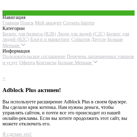
Навигация
Главная
Поиск
Мой аккаунт
Создать бартер
Категории
Бизнес для бизнеса (B2B)
Люди для людей (С2С)
Бизнес для
людей (B2C)
Блоги и маркетинг
События
Другое
Больше
Меньше
Информация
Пользовательское соглашение
Перечень запрещенных товаров
и услуг
Оферта
Контакты
Больше
Меньше
×
Adblock Plus активен!
Вы используете расширение Adblock Plus в своем браузере.
Вы сделали крик котенка. Нам нужны деньги, чтобы
управлять сайтом, и почти все это происходит из нашей
онлайн-рекламы. Если вы хотите продолжить этот сайт, вы
можете отключить его.
Я сделаю это!