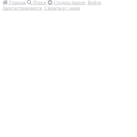
Главная
Поиск
Создать бартер
Войти
Зарегистрироватся
Связаться с нами