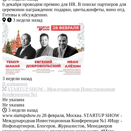
6 декабря проводим премию для HR. В поиске партнеров для
церемонии награждения: подарки, цветы,конфеты, вино итд.
Готовы к обсуждению.
3 недели назад
3 недели назад
В избранное
STARTUP SHOW - Международная Инвестиционная
Конференция №1
Не указана
Не указана
3 недели назад
www.startupshow.ru 28 февраля, Москва. STARTUP SHOW -
Международная Инвестиционная Конференция №1 #Ищу -
Инфопартнеров, Блогеров, Журналистов, Менеджеров