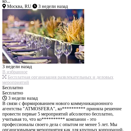
ко...
Москва, RU
3 недели назад
3 недели назад
В избранное
Бесплатная организация развлекательных и деловых
мероприятий
Бесплатно
Бесплатно
3 недели назад
В связи с формированием нового коммуникационного
агентства "ATMOSFERA", ко********** приняла решение
провести первые 5 мероприятий абсолютно бесплатно,
учитывая то, что ко********** компании - это
профессионалы своего дела с опытом не менее 5 лет. Мы
организовываем мероприятия как для крупных корпораций,