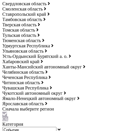
Свердловская область
Смоленская область
Ставропольский край
Тамбовская область
Тверская область
Томская область
Тульская область
Тюменская область
Удмуртская Республика
Ульяновская область
Усть-Ордынский Бурятский а. о.
Хабаровский край
Ханты-Мансийский автономный округ
Челябинская область
Чеченская Республика
Читинская область
Чувашская Республика
Чукотский автономный округ
Ямало-Ненецкий автономный округ
Ярославская область
Ok
Категория