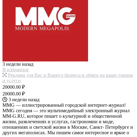
3 недели назад
В избранное
Реклама для Вас и Вашего бизнеса в обмен на ваши товары
и услуги
20000.00 ₽
20000.00 ₽
3 недели назад
MMG — иллюстрированный городской интернет-журнал!
MMG сегодня — это мультимедийный электронный журнал
MM-G.RU, которое пишет о культурной и общественной
жизни, развлечениях и услугах, гастрономии и моде,
отношениях и светской жизни в Москве, Санкт- Петербурге и
других мегаполисах. Мы пишем самое интересное и яркое о