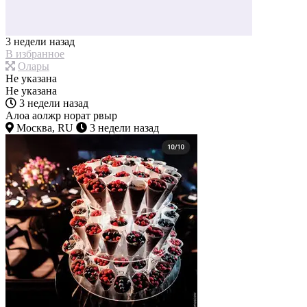
3 недели назад
В избранное
Олары
Не указана
Не указана
3 недели назад
Алоа аолжр норат рвыр
Москва, RU
3 недели назад