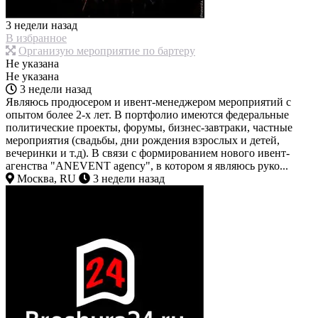
3 недели назад
В избранное
Организую мероприятие по бартеру
Не указана
Не указана
3 недели назад
Являюсь продюсером и ивент-менеджером мероприятий с
опытом более 2-х лет. В портфолио имеются федеральные
политические проекты, форумы, бизнес-завтраки, частные
мероприятия (свадьбы, дни рождения взрослых и детей,
вечеринки и т.д). В связи с формированием нового ивент-
агенства "ANEVENT agency", в котором я являюсь руко...
Москва, RU
3 недели назад