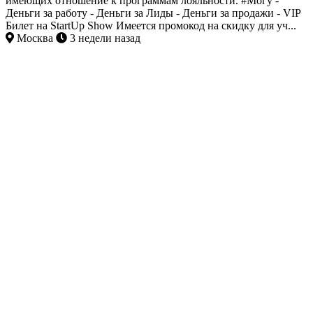
имеющих отношение к программам лояльности. #Могу -
Деньги за работу - Деньги за Лиды - Деньги за продажи - VIP
Билет на StartUp Show Имеется промокод на скидку для уч...
Москва
3 недели назад