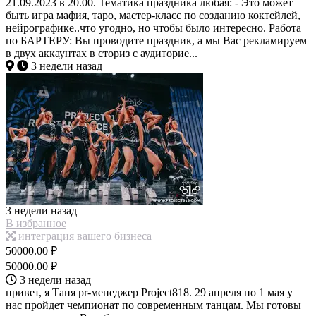
21.09.2023 в 20.00. Тематика праздника любая: - Это может
быть игра мафия, таро, мастер-класс по созданию коктейлей,
нейрографике..что угодно, но чтобы было интересно. Работа
по БАРТЕРУ: Вы проводите праздник, а мы Вас рекламируем
в двух аккаунтах в сториз с аудиторие...
3 недели назад
3 недели назад
В избранное
интеграция вашего бизнеса
50000.00 ₽
50000.00 ₽
3 недели назад
привет, я Таня pr-менеджер Project818. 29 апреля по 1 мая у
нас пройдет чемпионат по современным танцам. Мы готовы