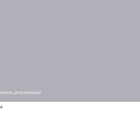
точнить результаты
сы