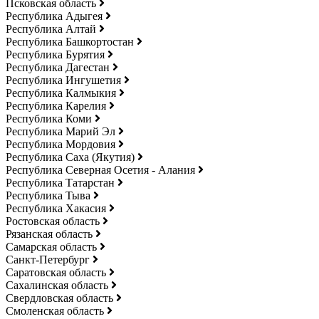
Псковская область
Республика Адыгея
Республика Алтай
Республика Башкортостан
Республика Бурятия
Республика Дагестан
Республика Ингушетия
Республика Калмыкия
Республика Карелия
Республика Коми
Республика Марий Эл
Республика Мордовия
Республика Саха (Якутия)
Республика Северная Осетия - Алания
Республика Татарстан
Республика Тыва
Республика Хакасия
Ростовская область
Рязанская область
Самарская область
Санкт-Петербург
Саратовская область
Сахалинская область
Свердловская область
Смоленская область