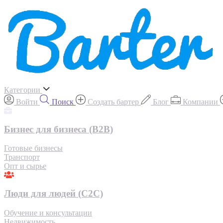
Категории
Войти
Поиск
Создать бартер
Блог
Компании
Бизнес для бизнеса (B2B)
Готовые бизнесы
Транспорт
Опт и сырье
Люди для людей (С2С)
Обучение и консультации
Недвижимость