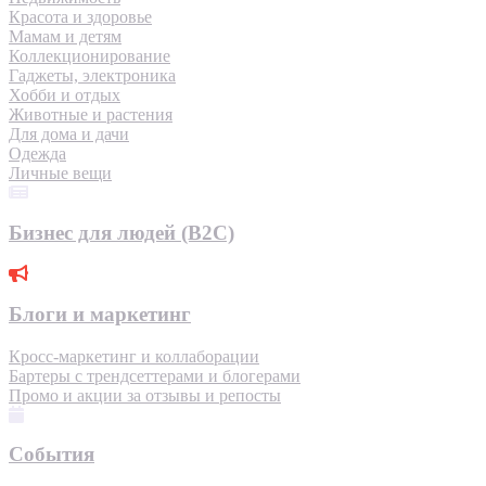
Красота и здоровье
Мамам и детям
Коллекционирование
Гаджеты, электроника
Хобби и отдых
Животные и растения
Для дома и дачи
Одежда
Личные вещи
Бизнес для людей (B2C)
Блоги и маркетинг
Кросс-маркетинг и коллаборации
Бартеры с трендсеттерами и блогерами
Промо и акции за отзывы и репосты
События