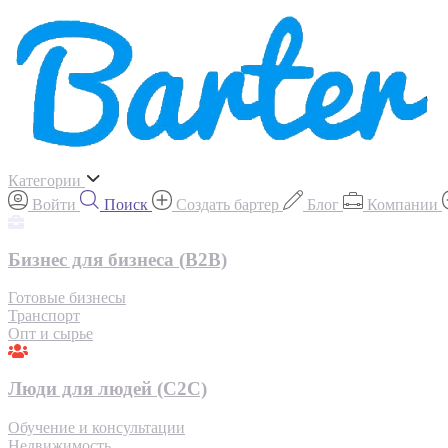
Категории
Войти
Поиск
Создать бартер
Блог
Компании
Бизнес для бизнеса (B2B)
Готовые бизнесы
Транспорт
Опт и сырье
Люди для людей (С2С)
Обучение и консультации
Недвижимость