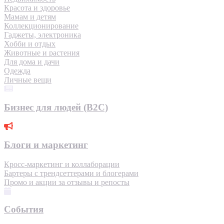
Красота и здоровье
Мамам и детям
Коллекционирование
Гаджеты, электроника
Хобби и отдых
Животные и растения
Для дома и дачи
Одежда
Личные вещи
Бизнес для людей (B2C)
Блоги и маркетинг
Кросс-маркетинг и коллаборации
Бартеры с трендсеттерами и блогерами
Промо и акции за отзывы и репосты
События