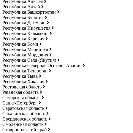
Республика Адыгея
Республика Алтай
Республика Башкортостан
Республика Бурятия
Республика Дагестан
Республика Ингушетия
Республика Калмыкия
Республика Карелия
Республика Коми
Республика Марий Эл
Республика Мордовия
Республика Саха (Якутия)
Республика Северная Осетия - Алания
Республика Татарстан
Республика Тыва
Республика Хакасия
Ростовская область
Рязанская область
Самарская область
Санкт-Петербург
Саратовская область
Сахалинская область
Свердловская область
Смоленская область
Ставропольский край