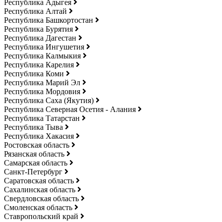
Республика Адыгея
Республика Алтай
Республика Башкортостан
Республика Бурятия
Республика Дагестан
Республика Ингушетия
Республика Калмыкия
Республика Карелия
Республика Коми
Республика Марий Эл
Республика Мордовия
Республика Саха (Якутия)
Республика Северная Осетия - Алания
Республика Татарстан
Республика Тыва
Республика Хакасия
Ростовская область
Рязанская область
Самарская область
Санкт-Петербург
Саратовская область
Сахалинская область
Свердловская область
Смоленская область
Ставропольский край