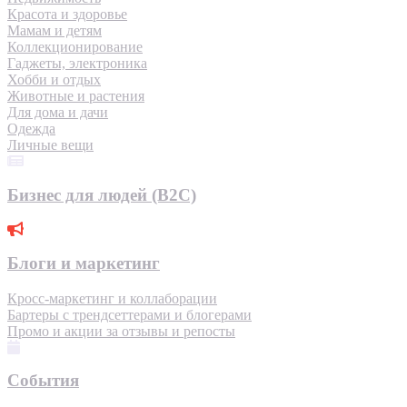
Красота и здоровье
Мамам и детям
Коллекционирование
Гаджеты, электроника
Хобби и отдых
Животные и растения
Для дома и дачи
Одежда
Личные вещи
Бизнес для людей (B2C)
Блоги и маркетинг
Кросс-маркетинг и коллаборации
Бартеры с трендсеттерами и блогерами
Промо и акции за отзывы и репосты
События