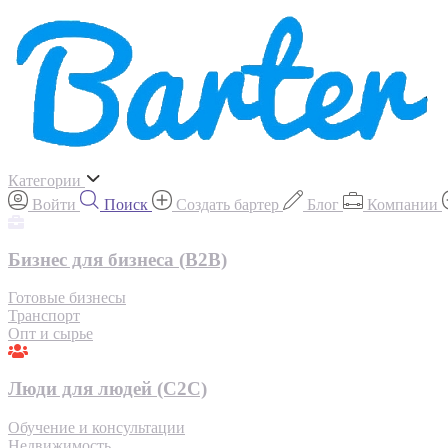
Категории
Войти
Поиск
Создать бартер
Блог
Компании
Бизнес для бизнеса (B2B)
Готовые бизнесы
Транспорт
Опт и сырье
Люди для людей (С2С)
Обучение и консультации
Недвижимость