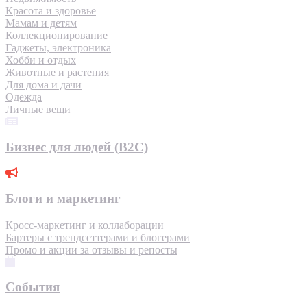
Красота и здоровье
Мамам и детям
Коллекционирование
Гаджеты, электроника
Хобби и отдых
Животные и растения
Для дома и дачи
Одежда
Личные вещи
Бизнес для людей (B2C)
Блоги и маркетинг
Кросс-маркетинг и коллаборации
Бартеры с трендсеттерами и блогерами
Промо и акции за отзывы и репосты
События