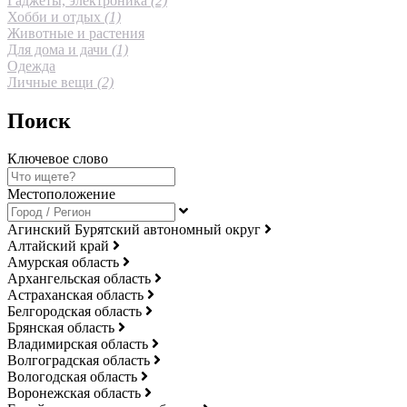
Гаджеты, электроника
(2)
Хобби и отдых
(1)
Животные и растения
Для дома и дачи
(1)
Одежда
Личные вещи
(2)
Поиск
Ключевое слово
Местоположение
Агинский Бурятский автономный округ
Алтайский край
Амурская область
Архангельская область
Астраханская область
Белгородская область
Брянская область
Владимирская область
Волгоградская область
Вологодская область
Воронежская область