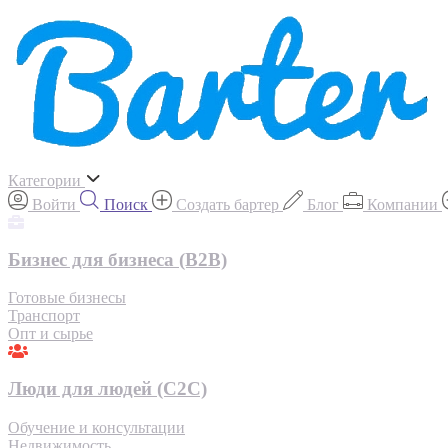
Категории
Войти
Поиск
Создать бартер
Блог
Компании
Бизнес для бизнеса (B2B)
Готовые бизнесы
Транспорт
Опт и сырье
Люди для людей (С2С)
Обучение и консультации
Недвижимость