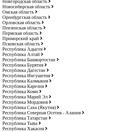
Новгородская область
Новосибирская область
Омская область
Оренбургская область
Орловская область
Пензенская область
Пермская область
Приморский край
Псковская область
Республика Адыгея
Республика Алтай
Республика Башкортостан
Республика Бурятия
Республика Дагестан
Республика Ингушетия
Республика Калмыкия
Республика Карелия
Республика Коми
Республика Марий Эл
Республика Мордовия
Республика Саха (Якутия)
Республика Северная Осетия - Алания
Республика Татарстан
Республика Тыва
Республика Хакасия