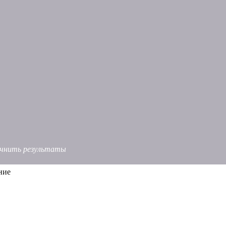
точнить результаты
ние