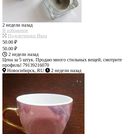
2 недели назад
В избранное
Подсвечники Икеа
50.00 ₽
50.00 ₽
2 недели назад
Цена за 5 штук. Продаю много стильных вещей, смотрите
профиль! 79139216070
Новосибирск, RU
2 недели назад