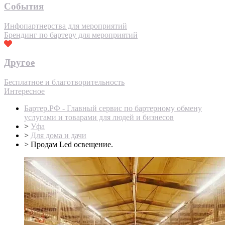
События
Инфопартнерства для мероприятий
Брендинг по бартеру для мероприятий
Другое
Бесплатное и благотворительность
Интересное
Бартер.РФ - Главный сервис по бартерному обмену
услугами и товарами для людей и бизнесов
>
Уфа
>
Для дома и дачи
>
Продам Led освещение.