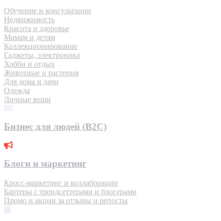
Обучение и консультации
Недвижимость
Красота и здоровье
Мамам и детям
Коллекционирование
Гаджеты, электроника
Хобби и отдых
Животные и растения
Для дома и дачи
Одежда
Личные вещи
Бизнес для людей (B2C)
Блоги и маркетинг
Кросс-маркетинг и коллаборации
Бартеры с трендсеттерами и блогерами
Промо и акции за отзывы и репосты