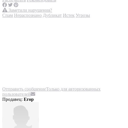
Заметили нарушения?
Спам
Нераспознано
Дубликат
Истек
Угрозы
Отправить сообщение
Только для авторизованных
пользователей
Продавец:
Егор