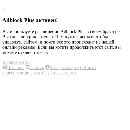
×
Adblock Plus активен!
Вы используете расширение Adblock Plus в своем браузере.
Вы сделали крик котенка. Нам нужны деньги, чтобы
управлять сайтом, и почти все это происходит из нашей
онлайн-рекламы. Если вы хотите продолжить этот сайт, вы
можете отключить его.
Я сделаю это!
Главная
Поиск
Создать бартер
Войти
Зарегистрироватся
Связаться с нами