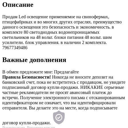
Описание
Продам Led освещение применяемое на свинофермах,
птицефабриках и во многих других отраслях. преимущество
данного освещения это безопасность и экономичность. в
комплекте 80 светодиодных водонепроницаемых
светильников на 48 вольт. блоки питания 48 вольт. шим
усилители. блок управления. в наличии 2 комплекта.
79677349486
Важные дополнения
В обмен предложите мне:
Предлагайте
Правила Безопасности!
Никогда не вносите депозит на
банковский счет, пока не встретитесь с продавцом, не увидите
подписанный договор купли-продажи. НИКАКИЕ серьезные
частные рекламодатели не просят авансовый платеж до
встречи. Получение электронного письма с отсканированным
идентификатором не означает, что вы идентифицировали
отправителя. Вы делаете это на месте, когда подписываете
договор купли-продажи.
Распечатать
Рекомендовать