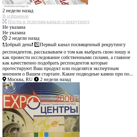
2 недели назад
В избранное
Посты в телеграм-канале о рекрутинге
Не указана
Не указана
2 недели назад
❗️Добрый день❗️ 1️⃣Первый канал посвященный рекрутингу
респондентов, рассказываем о том как выбрать свою нишу и
как провести исследование собственными силами, а главное
как качественно подобрать респондентов которые
протестируют Ваш продукт или поделятся экспертным
мнением о Вашем стартапе. Какие подводные камни при по...
Москва, RU
2 недели назад