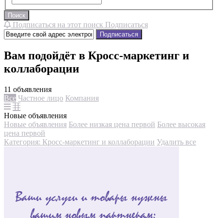
Поиск
Подписаться на этот поиск
Подписаться
Подписаться
Вам подойдёт в Кросс-маркетинг и
коллаборации
11 объявления
Все
Частное лицо
Компания
Новые объявления
Новые объявления
Более низкая цена первой
Более высокая
цена первой
Категория: Кросс-маркетинг и коллаборации
Удалить все