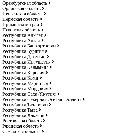
Оренбургская область
Орловская область
Пензенская область
Пермская область
Приморский край
Псковская область
Республика Адыгея
Республика Алтай
Республика Башкортостан
Республика Бурятия
Республика Дагестан
Республика Ингушетия
Республика Калмыкия
Республика Карелия
Республика Коми
Республика Марий Эл
Республика Мордовия
Республика Саха (Якутия)
Республика Северная Осетия - Алания
Республика Татарстан
Республика Тыва
Республика Хакасия
Ростовская область
Рязанская область
Самарская область