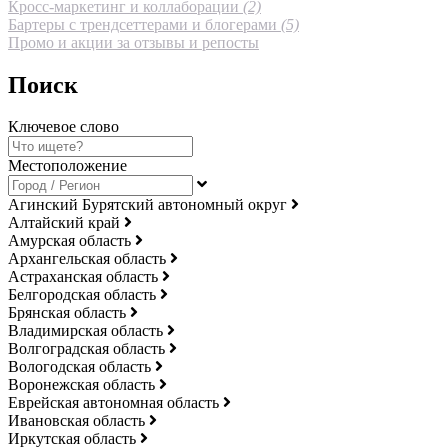
Кросс-маркетинг и коллаборации
(2)
Бартеры с трендсеттерами и блогерами
(5)
Промо и акции за отзывы и репосты
Поиск
Ключевое слово
Местоположение
Агинский Бурятский автономный округ
Алтайский край
Амурская область
Архангельская область
Астраханская область
Белгородская область
Брянская область
Владимирская область
Волгоградская область
Вологодская область
Воронежская область
Еврейская автономная область
Ивановская область
Иркутская область