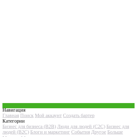
Навигация
Главная
Поиск
Мой аккаунт
Создать бартер
Категории
Бизнес для бизнеса (B2B)
Люди для людей (С2С)
Бизнес для
людей (B2C)
Блоги и маркетинг
События
Другое
Больше