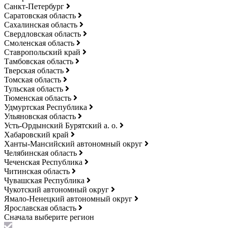
Санкт-Петербург
Саратовская область
Сахалинская область
Свердловская область
Смоленская область
Ставропольский край
Тамбовская область
Тверская область
Томская область
Тульская область
Тюменская область
Удмуртская Республика
Ульяновская область
Усть-Ордынский Бурятский а. о.
Хабаровский край
Ханты-Мансийский автономный округ
Челябинская область
Чеченская Республика
Читинская область
Чувашская Республика
Чукотский автономный округ
Ямало-Ненецкий автономный округ
Ярославская область