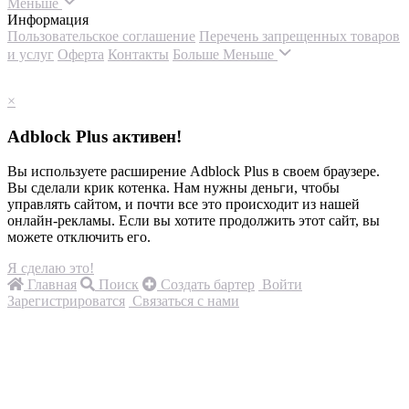
Меньше
Информация
Пользовательское соглашение
Перечень запрещенных товаров
и услуг
Оферта
Контакты
Больше
Меньше
×
Adblock Plus активен!
Вы используете расширение Adblock Plus в своем браузере.
Вы сделали крик котенка. Нам нужны деньги, чтобы
управлять сайтом, и почти все это происходит из нашей
онлайн-рекламы. Если вы хотите продолжить этот сайт, вы
можете отключить его.
Я сделаю это!
Главная
Поиск
Создать бартер
Войти
Зарегистрироватся
Связаться с нами