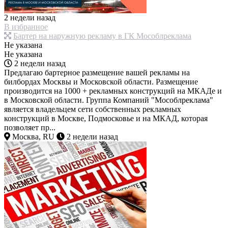
2 недели назад
В избранное
Бартер на наружную рекламу в ГК Мособлреклама
Не указана
Не указана
2 недели назад
Предлагаю бартерное размещение вашей рекламы на
билбордах Москвы и Московской области. Размещение
производится на 1000 + рекламных конструкций на МКАДе и
в Московской области. Группа Компаний "Мособлреклама"
является владельцем сети собственных рекламных
конструкций в Москве, Подмосковье и на МКАД, которая
позволяет пр...
Москва, RU
2 недели назад