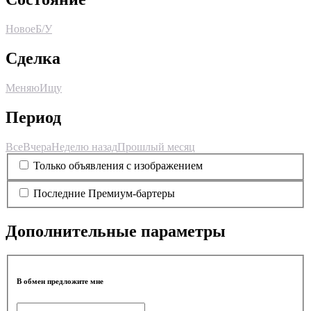
Новое
Б/У
Сделка
Меняю
Ищу
Период
Все
Вчера
Неделю назад
Прошлый месяц
Только объявления с изображением
Последние Премиум-бартеры
Дополнительные параметры
В обмен предложите мне