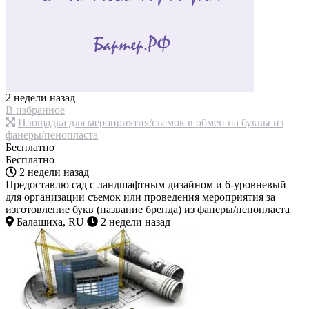
2 недели назад
В избранное
Площадка для мероприятия/съемок в обмен на буквы из
фанеры/пенопласта
Бесплатно
Бесплатно
2 недели назад
Предоставлю сад с ландшафтным дизайном и 6-уровневый
для организации съемок или проведения мероприятия за
изготовление букв (название бренда) из фанеры/пенопласта
Балашиха, RU
2 недели назад