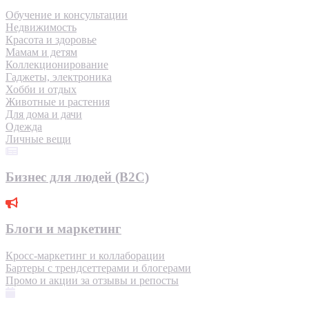
Обучение и консультации
Недвижимость
Красота и здоровье
Мамам и детям
Коллекционирование
Гаджеты, электроника
Хобби и отдых
Животные и растения
Для дома и дачи
Одежда
Личные вещи
Бизнес для людей (B2C)
Блоги и маркетинг
Кросс-маркетинг и коллаборации
Бартеры с трендсеттерами и блогерами
Промо и акции за отзывы и репосты