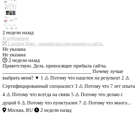
2 недели назад
В избранное
Landing Page - разработка продающего сайта.
Не указана
Не указана
2 недели назад
Приветствую. Дела. приносящие прибыль сайты.
____________________________________ Почему лучше
выбрать меня? ▼ 1 ⚠️ Потому что нацелен на результат 2 ⚠️
Сертифицированный специалист 3 ⚠️ Потому что 7 лет опыта
4 ⚠️ Потому что всегда на связи 5 ⚠️ Потому что делаю с
душой 6 ⚠️ Потому что пунктуален 7 ⚠️ Потому что много...
Москва, RU
2 недели назад