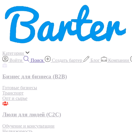
Категории
Войти
Поиск
Создать бартер
Блог
Компании
Бизнес для бизнеса (B2B)
Готовые бизнесы
Транспорт
Опт и сырье
Люди для людей (С2С)
Обучение и консультации
Недвижимость