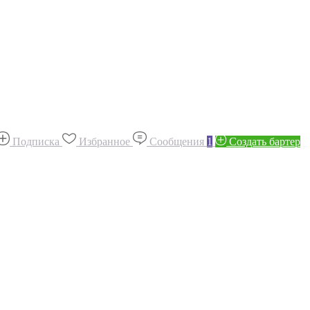
Подписка
Избранное
Сообщения
1
Создать бартер