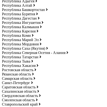
Республика Адыгея
Республика Алтай
Республика Башкортостан
Республика Бурятия
Республика Дагестан
Республика Ингушетия
Республика Калмыкия
Республика Карелия
Республика Коми
Республика Марий Эл
Республика Мордовия
Республика Саха (Якутия)
Республика Северная Осетия - Алания
Республика Татарстан
Республика Тыва
Республика Хакасия
Ростовская область
Рязанская область
Самарская область
Санкт-Петербург
Саратовская область
Сахалинская область
Свердловская область
Смоленская область
Ставропольский край