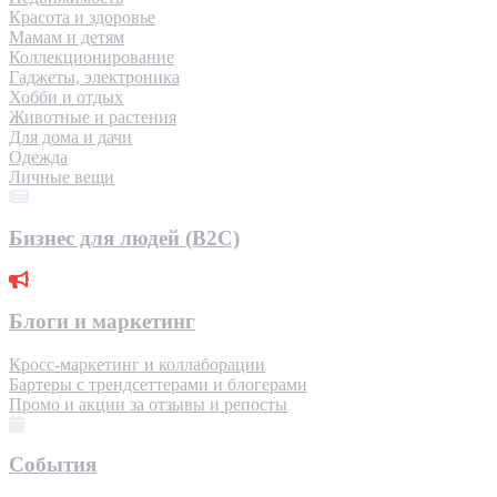
Красота и здоровье
Мамам и детям
Коллекционирование
Гаджеты, электроника
Хобби и отдых
Животные и растения
Для дома и дачи
Одежда
Личные вещи
Бизнес для людей (B2C)
Блоги и маркетинг
Кросс-маркетинг и коллаборации
Бартеры с трендсеттерами и блогерами
Промо и акции за отзывы и репосты
События