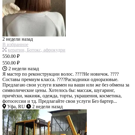
2 недели назад
В избранное
кератин, Ботокс, афрокудри
550.00 ₽
550.00 ₽
2 недели назад
Я мастер по реконструкции волос. ????Не новичок. ????
Составы премиум класса. ????Расходники одноразовые.
Предлагаю свои услуги взамен на ваши или же без обмена за
символические цены. Хотелось бы: массаж, шугаринг,
причёски, макияж, одежда, торты, украшения, косметика,
фотосессии и тд. Предлагайте свои услуги Без бартер...
Уфа, RU
2 недели назад