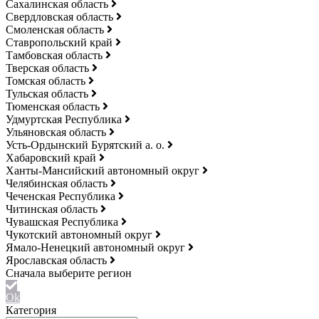
Сахалинская область
Свердловская область
Смоленская область
Ставропольский край
Тамбовская область
Тверская область
Томская область
Тульская область
Тюменская область
Удмуртская Республика
Ульяновская область
Усть-Ордынский Бурятский а. о.
Хабаровский край
Ханты-Мансийский автономный округ
Челябинская область
Чеченская Республика
Читинская область
Чувашская Республика
Чукотский автономный округ
Ямало-Ненецкий автономный округ
Ярославская область
Ok
Категория