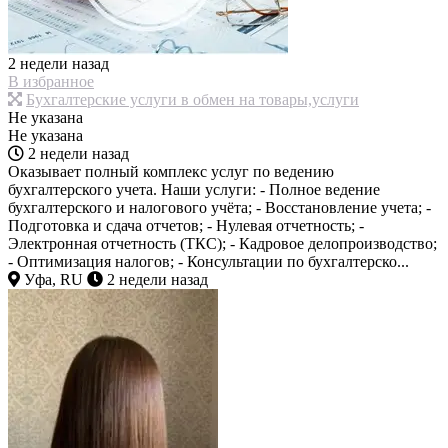
2 недели назад
В избранное
Бухгалтерские услуги в обмен на товары,услуги
Не указана
Не указана
2 недели назад
Оказывает полный комплекс услуг по ведению
бухгалтерского учета. Наши услуги: - Полное ведение
бухгалтерского и налогового учёта; - Восстановление учета; -
Подготовка и сдача отчетов; - Нулевая отчетность; -
Электронная отчетность (ТКС); - Кадровое делопроизводство;
- Оптимизация налогов; - Консультации по бухгалтерско...
Уфа, RU
2 недели назад