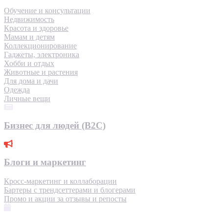
Обучение и консультации
Недвижимость
Красота и здоровье
Мамам и детям
Коллекционирование
Гаджеты, электроника
Хобби и отдых
Животные и растения
Для дома и дачи
Одежда
Личные вещи
Бизнес для людей (B2C)
Блоги и маркетинг
Кросс-маркетинг и коллаборации
Бартеры с трендсеттерами и блогерами
Промо и акции за отзывы и репосты