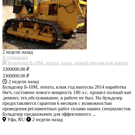
2 недели назад
В избранное
Бульдозер Б-10М, лопата, клык, новый,продам или бартер
3300000.00 ₽
3300000.00 ₽
2 недели назад
Бульдозер Б-10М, лопата, клык год выпуска 2014 наработка
0м/ч, состояние нового мощность 180 л.с. прошел полный кап
.ремонт, тех.обслуживание, в работе не был. На бульдозер
предоставляется гарантия 6 месяцев с возможностью
проведения регламентных работ силами наших специалистов.
Бульдозер предназначен для эффективного ...
Уфа, RU
2 недели назад