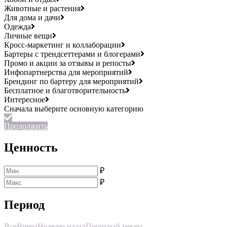
Животные и растения
Для дома и дачи
Одежда
Личные вещи
Кросс-маркетинг и коллаборации
Бартеры с трендсеттерами и блогерами
Промо и акции за отзывы и репосты
Инфопартнерства для мероприятий
Брендинг по бартеру для мероприятий
Бесплатное и благотворительность
Интересное
Продолжить
Ценность
₽
₽
Период
Все
Вчера
Неделю назад
Прошлый месяц