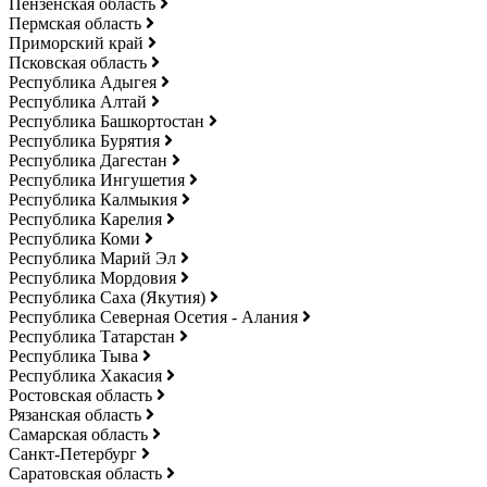
Пензенская область
Пермская область
Приморский край
Псковская область
Республика Адыгея
Республика Алтай
Республика Башкортостан
Республика Бурятия
Республика Дагестан
Республика Ингушетия
Республика Калмыкия
Республика Карелия
Республика Коми
Республика Марий Эл
Республика Мордовия
Республика Саха (Якутия)
Республика Северная Осетия - Алания
Республика Татарстан
Республика Тыва
Республика Хакасия
Ростовская область
Рязанская область
Самарская область
Санкт-Петербург
Саратовская область