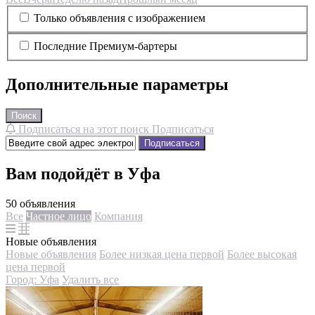
Только объявления с изображением
Последние Премиум-бартеры
Дополнительные параметры
Поиск
Подписаться на этот поиск
Подписаться
Подписаться
Вам подойдёт в Уфа
50 объявления
Все
Частное лицо
Компания
Новые объявления
Новые объявления
Более низкая цена первой
Более высокая
цена первой
Город: Уфа
Удалить все