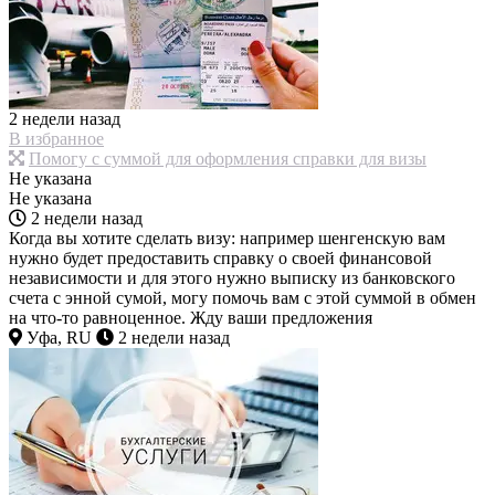
2 недели назад
В избранное
Помогу с суммой для оформления справки для визы
Не указана
Не указана
2 недели назад
Когда вы хотите сделать визу: например шенгенскую вам
нужно будет предоставить справку о своей финансовой
независимости и для этого нужно выписку из банковского
счета с энной сумой, могу помочь вам с этой суммой в обмен
на что-то равноценное. Жду ваши предложения
Уфа, RU
2 недели назад