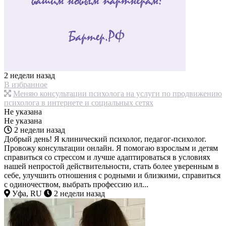
2 недели назад
В избранное
Меняю консультации психолога на услуги по продвижению
психолога в интернете и социальных сетях
Не указана
Не указана
2 недели назад
Добрый день! Я клинический психолог, педагог-психолог.
Провожу консультации онлайн. Я помогаю взрослым и детям
справиться со стрессом и лучше адаптироваться в условиях
нашей непростой действительности, стать более уверенным в
себе, улучшить отношения с родными и близкими, справиться
с одиночеством, выбрать профессию ил...
Уфа, RU
2 недели назад