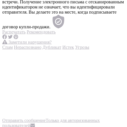
встречи. Получение электронного письма с отсканированным
идентификатором не означает, что вы идентифицировали
отправителя. Вы делаете это на месте, когда подписываете
договор купли-продажи.
Распечатать
Рекомендовать
Заметили нарушения?
Спам
Нераспознано
Дубликат
Истек
Угрозы
Отправить сообщение
Только для авторизованных
пользователей