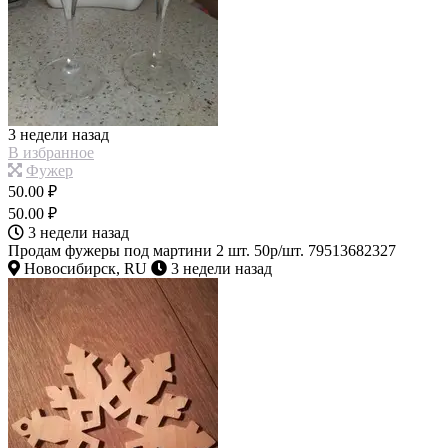
3 недели назад
В избранное
Фужер
50.00 ₽
50.00 ₽
3 недели назад
Продам фужеры под мартини 2 шт. 50р/шт. 79513682327
Новосибирск, RU
3 недели назад