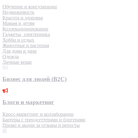
Обучение и консультации
Недвижимость
Красота и здоровье
Мамам и детям
Коллекционирование
Гаджеты, электроника
Хобби и отдых
Животные и растения
Для дома и дачи
Одежда
Личные вещи
Бизнес для людей (B2C)
Блоги и маркетинг
Кросс-маркетинг и коллаборации
Бартеры с трендсеттерами и блогерами
Промо и акции за отзывы и репосты