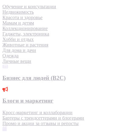
Обучение и консультации
Недвижимость
Красота и здоровье
Мамам и детям
Коллекционирование
Гаджеты, электроника
Хобби и отдых
Животные и растения
Для дома и дачи
Одежда
Личные вещи
Бизнес для людей (B2C)
Блоги и маркетинг
Кросс-маркетинг и коллаборации
Бартеры с трендсеттерами и блогерами
Промо и акции за отзывы и репосты