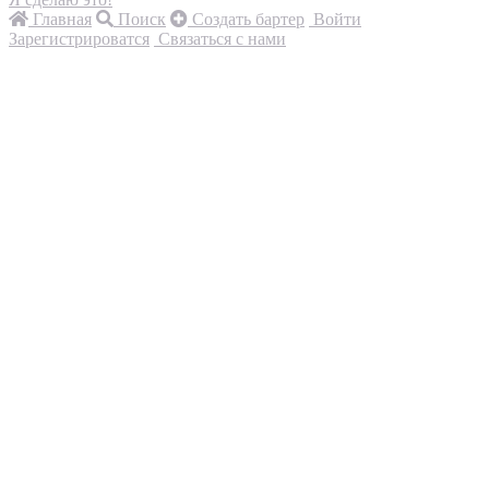
Главная
Поиск
Создать бартер
Войти
Зарегистрироватся
Связаться с нами