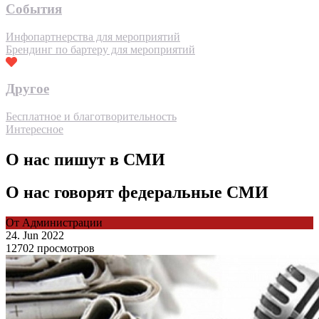
События
Инфопартнерства для мероприятий
Брендинг по бартеру для мероприятий
Другое
Бесплатное и благотворительность
Интересное
О нас пишут в СМИ
О нас говорят федеральные СМИ
От Администрации
24. Jun 2022
12702 просмотров