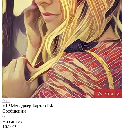
Аня
VIP Менеджер Бартер.РФ
Сообщений
6
На сайте с
10/2019